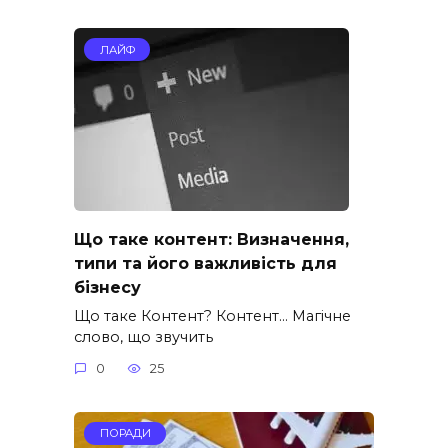
ЛАЙФ
Що таке контент: Визначення,
типи та його важливість для
бізнесу
Що таке Контент? Контент… Магічне
слово, що звучить
0
25
ПОРАДИ