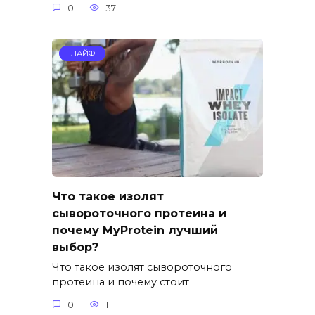
0
37
ЛАЙФ
Что такое изолят
сывороточного протеина и
почему MyProtein лучший
выбор?
Что такое изолят сывороточного
протеина и почему стоит
0
11