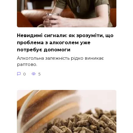
Невидимі сигнали: як зрозуміти, що
проблема з алкоголем уже
потребує допомоги
Алкогольна залежність рідко виникає
раптово.
0
5