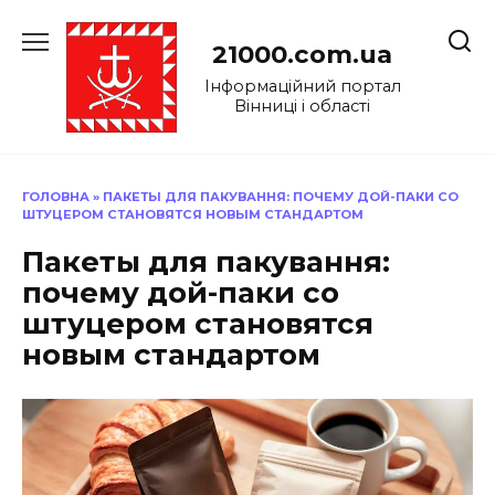
Перейти
до
21000.com.ua
вмісту
Інформаційний портал
Вінниці і області
ГОЛОВНА
»
ПАКЕТЫ ДЛЯ ПАКУВАННЯ: ПОЧЕМУ ДОЙ-ПАКИ СО
ШТУЦЕРОМ СТАНОВЯТСЯ НОВЫМ СТАНДАРТОМ
Пакеты для пакування:
почему дой-паки со
штуцером становятся
новым стандартом