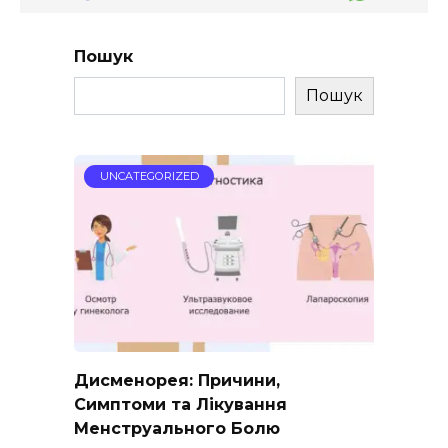
Пошук
Пошук
UNCATEGORIZED
Дисменорея: Причини,
Симптоми та Лікування
Менструального Болю