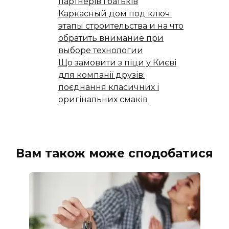
партнерів і батьків
Каркасный дом под ключ:
этапы строительства и на что
обратить внимание при
выборе технологии
Що замовити з піци у Києві
для компанії друзів:
поєднання класичних і
оригінальних смаків
Вам також може сподобатися