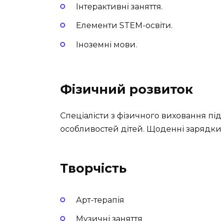
Інтерактивні заняття.
Елементи STEM-освіти.
Іноземні мови.
Фізичний розвиток
Спеціалісти з фізичного виховання пі
особливостей дітей. Щоденні зарядки, 
Творчість
Арт-терапія
Музичні заняття