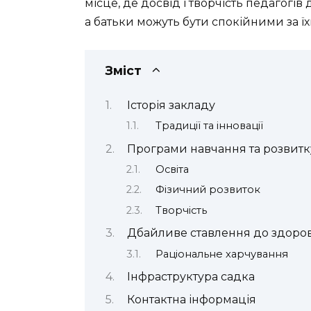
місце, де досвід і творчість педагогі
а батьки можуть бути спокійними за їх
Зміст
Історія закладу
Традиції та інновації
Програми навчання та розвитк
Освіта
Фізичний розвиток
Творчість
Дбайливе ставлення до здоров
Раціональне харчування
Інфраструктура садка
Контактна інформація