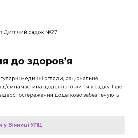
я до здоров’я
егулярні медичні огляди, раціональне
від’ємна частина щоденного життя у садку. І ще
 відеоспостереження додатково забезпечують
 у Вінниці УПЦ