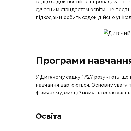
те, що садок постійно впроваджує нов
сучасним стандартам освіти. Це поєд
підходами робить садок дійсно уніка
Програми навчання
У Дитячому садку №27 розуміють, що 
навчання варіюються. Основну увагу
фізичному, емоційному, інтелектуальн
Освіта