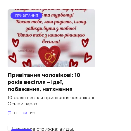
ПРИВІТАННЯ
Привітання чоловікові: 10
років весілля – ідеї,
побажання, натхнення
10 років весілля привітання чоловікові
Ось ми зараз
0
159