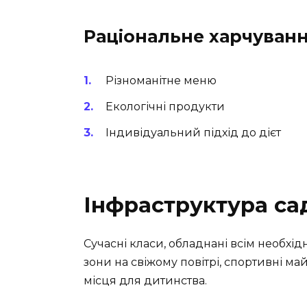
Раціональне харчуван
Різноманітне меню
Екологічні продукти
Індивідуальний підхід до дієт
Інфраструктура са
Сучасні класи, обладнані всім необхі
зони на свіжому повітрі, спортивні м
місця для дитинства.