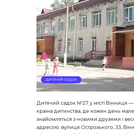
ДИТЯЧИЙ САДОК
Дитячий садок №27 у місті Вінниця — 
країна дитинства, де кожен день мале
знайомляться з новими друзями і вес
адресою: вулиця Острозького, 33, Вінн