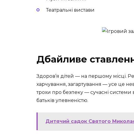
Театральні вистави
Дбайливе ставленн
Здоров’я дітей — на першому місці. Р
харчування, загартування — усе це не
трохи про безпеку — сучасні системи
батьків упевненістю.
Дитячий садок Святого Миколая