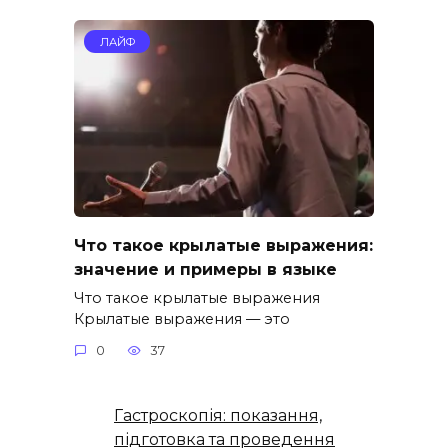
ЛАЙФ
Что такое крылатые выражения:
значение и примеры в языке
Что такое крылатые выражения
Крылатые выражения — это
0
37
Гастроскопія: показання,
підготовка та проведення