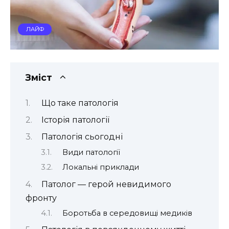
ЛАЙФ
Зміст
Що таке патологія
Історія патології
Патологія сьогодні
Види патології
Локальні приклади
Патолог — герой невидимого
фронту
Боротьба в середовищі медиків