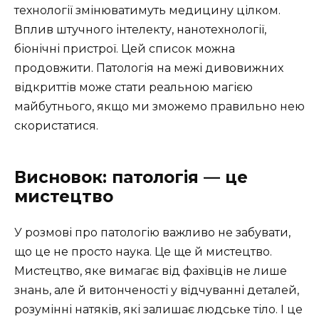
технології змінюватимуть медицину цілком.
Вплив штучного інтелекту, нанотехнології,
біонічні пристрої. Цей список можна
продовжити. Патологія на межі дивовижних
відкриттів може стати реальною магією
майбутнього, якщо ми зможемо правильно нею
скористатися.
Висновок: патологія — це
мистецтво
У розмові про патологію важливо не забувати,
що це не просто наука. Це ще й мистецтво.
Мистецтво, яке вимагає від фахівців не лише
знань, але й витонченості у відчуванні деталей,
розумінні натяків, які залишає людське тіло. І це