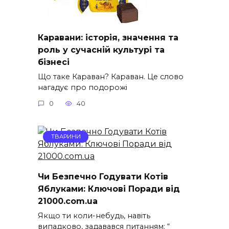
Каравани: історія, значення та
роль у сучасній культурі та
бізнесі
Що таке Караван? Караван. Це слово
нагадує про подорожі
0
40
ТВАРИНИ
Чи Безпечно Годувати Котів
Яблуками: Ключові Поради від
21000.com.ua
Якщо ти коли-небудь, навіть
випадково, задавався питанням: “