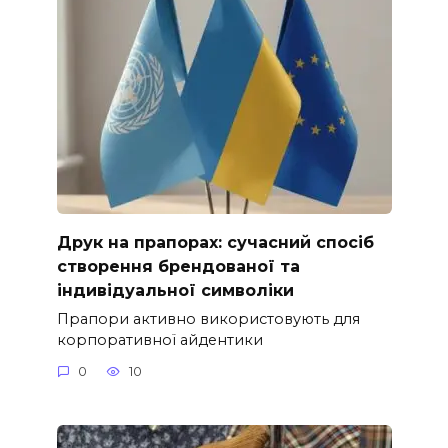
Друк на прапорах: сучасний спосіб
створення брендованої та
індивідуальної символіки
Прапори активно використовують для
корпоративної айдентики
0
10