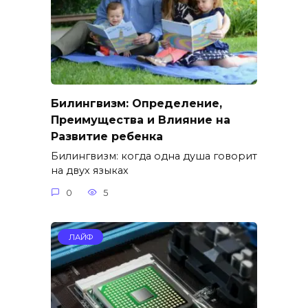
Билингвизм: Определение,
Преимущества и Влияние на
Развитие ребенка
Билингвизм: когда одна душа говорит
на двух языках
0
5
ЛАЙФ