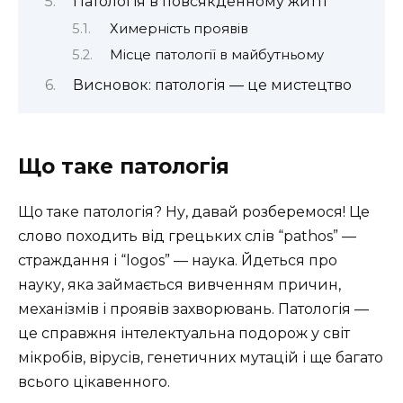
Патологія в повсякденному житті
Химерність проявів
Місце патології в майбутньому
Висновок: патологія — це мистецтво
Що таке патологія
Що таке патологія? Ну, давай розберемося! Це
слово походить від грецьких слів “pathos” —
страждання і “logos” — наука. Йдеться про
науку, яка займається вивченням причин,
механізмів і проявів захворювань. Патологія —
це справжня інтелектуальна подорож у світ
мікробів, вірусів, генетичних мутацій і ще багато
всього цікавенного.