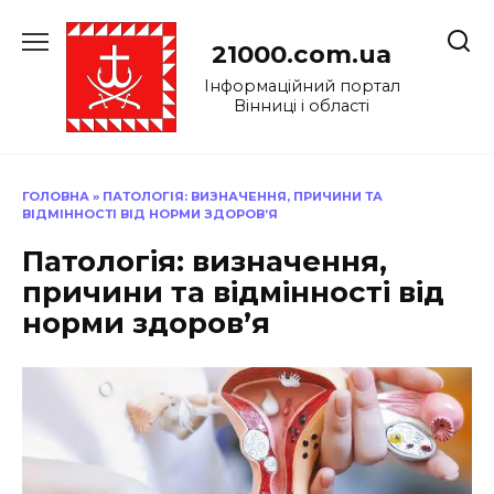
Перейти
до
21000.com.ua
вмісту
Інформаційний портал
Вінниці і області
ГОЛОВНА
»
ПАТОЛОГІЯ: ВИЗНАЧЕННЯ, ПРИЧИНИ ТА
ВІДМІННОСТІ ВІД НОРМИ ЗДОРОВ’Я
Патологія: визначення,
причини та відмінності від
норми здоров’я