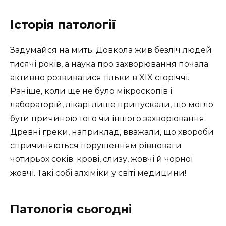
Історія патології
Задумайся на мить. Довкола жив безліч людей
тисячі років, а наука про захворювання почала
активно розвиватися тільки в XIX сторіччі.
Раніше, коли ще не було мікроскопів і
лабораторій, лікарі лише припускали, що могло
бути причиною того чи іншого захворювання.
Древні греки, наприклад, вважали, що хвороби
спричиняються порушенням рівноваги
чотирьох соків: крові, слизу, жовчі й чорної
жовчі. Такі собі алхіміки у світі медицини!
Патологія сьогодні