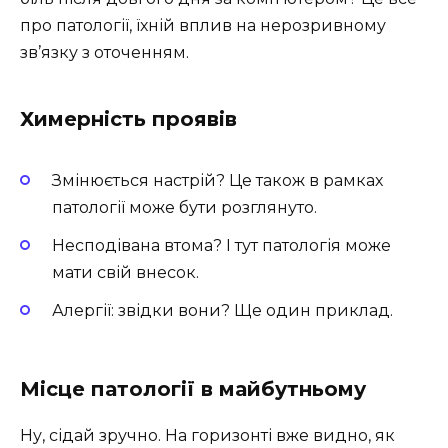
про патології, їхній вплив на нерозривному
зв’язку з оточенням.
Химерність проявів
Змінюється настрій? Це також в рамках
патології може бути розглянуто.
Несподівана втома? І тут патологія може
мати свій внесок.
Алергії: звідки вони? Ще один приклад.
Місце патології в майбутньому
Ну, сідай зручно. На горизонті вже видно, як