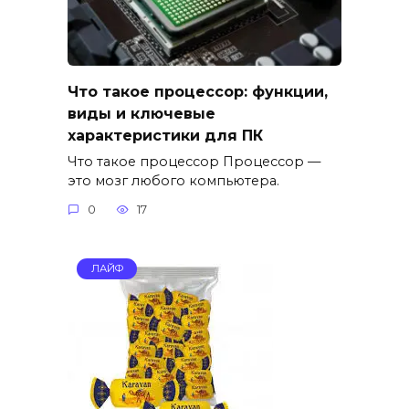
Что такое процессор: функции,
виды и ключевые
характеристики для ПК
Что такое процессор Процессор —
это мозг любого компьютера.
0
17
ЛАЙФ