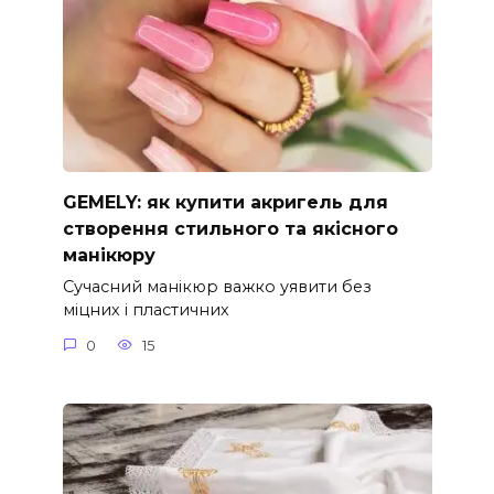
GEMELY: як купити акригель для
створення стильного та якісного
манікюру
Сучасний манікюр важко уявити без
міцних і пластичних
0
15