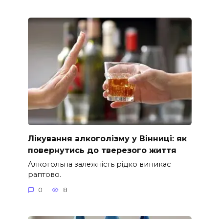
Лікування алкоголізму у Вінниці: як
повернутись до тверезого життя
Алкогольна залежність рідко виникає
раптово.
0
8