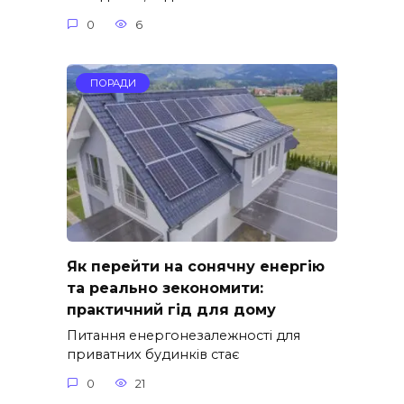
0
6
ПОРАДИ
Як перейти на сонячну енергію
та реально зекономити:
практичний гід для дому
Питання енергонезалежності для
приватних будинків стає
0
21