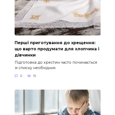
Перші приготування до хрещення:
що варто продумати для хлопчика і
дівчинки
Підготовка до хрестин часто починається
зі списку необхідних
0
15