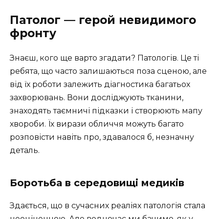
Патолог — герой невидимого
фронту
Знаєш, кого ще варто згадати? Патологів. Це ті
ребята, що часто залишаються поза сценою, але
від їх роботи залежить діагностика багатьох
захворювань. Вони досліджують тканини,
знаходять таємничі підказки і створюють мапу
хвороби. Їх вирази обличчя можуть багато
розповісти навіть про, здавалося б, незначну
деталь.
Боротьба в середовищі медиків
Здається, що в сучасних реаліях патологія стала
неоціненною. Але водночас ми бачимо, як у