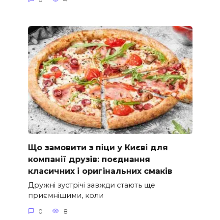
Що замовити з піци у Києві для
компанії друзів: поєднання
класичних і оригінальних смаків
Дружні зустрічі завжди стають ще
приємнішими, коли
0
8