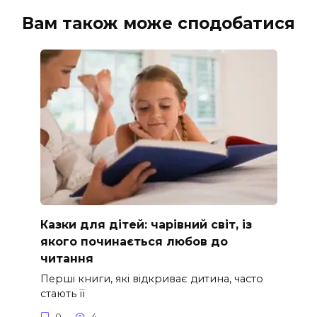
Вам також може сподобатися
Казки для дітей: чарівний світ, із
якого починається любов до
читання
Перші книги, які відкриває дитина, часто
стають її
0
4