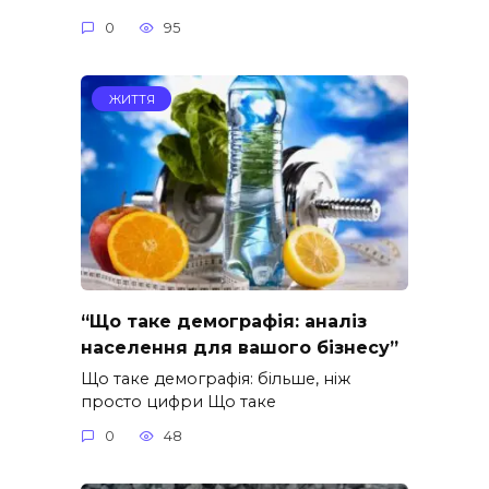
0
95
ЖИТТЯ
“Що таке демографія: аналіз
населення для вашого бізнесу”
Що таке демографія: більше, ніж
просто цифри Що таке
0
48