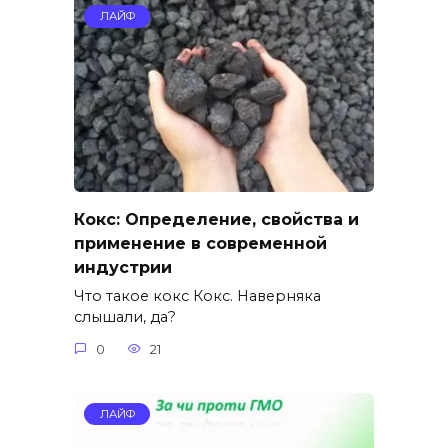
ЛАЙФ
Кокс: Определение, свойства и
применение в современной
индустрии
Что такое кокс Кокс. Наверняка
слышали, да?
0
21
ЛАЙФ