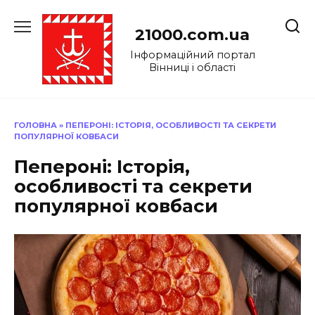
Перейти
до
21000.com.ua
вмісту
Інформаційний портал
Вінниці і області
ГОЛОВНА
»
ПЕПЕРОНІ: ІСТОРІЯ, ОСОБЛИВОСТІ ТА СЕКРЕТИ
ПОПУЛЯРНОЇ КОВБАСИ
Пепероні: Історія,
особливості та секрети
популярної ковбаси