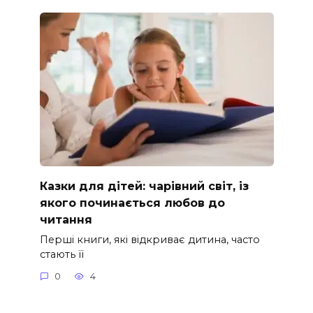
Казки для дітей: чарівний світ, із
якого починається любов до
читання
Перші книги, які відкриває дитина, часто
стають її
0
4