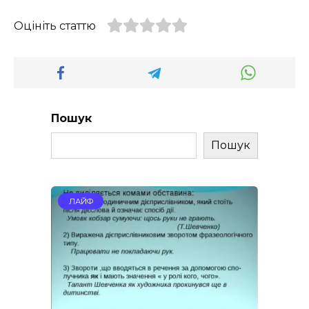
Оцініть статтю
Пошук
Пошук
ЛАЙФ