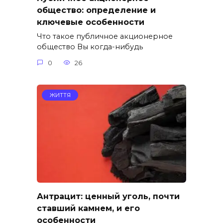
общество: определение и
ключевые особенности
Что такое публичное акционерное
общество Вы когда-нибудь
0
26
ЖИТТЯ
Антрацит: ценный уголь, почти
ставший камнем, и его
особенности