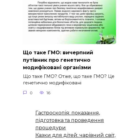
Що таке ГМО: вичерпний
путівник про генетично
модифіковані організми
Що таке ГМО? Отже, що таке ГМО? Це
генетично модифіковані
0
16
Гастроскопія: показання,
підготовка та проведення
процедури
Казки для дітей: чарівний світ,