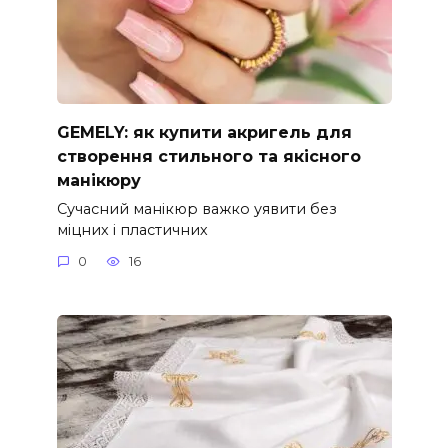
GEMELY: як купити акригель для
створення стильного та якісного
манікюру
Сучасний манікюр важко уявити без
міцних і пластичних
0
16