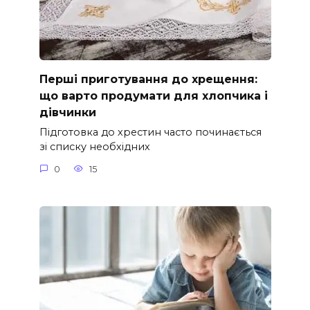
Перші приготування до хрещення:
що варто продумати для хлопчика і
дівчинки
Підготовка до хрестин часто починається
зі списку необхідних
0
15