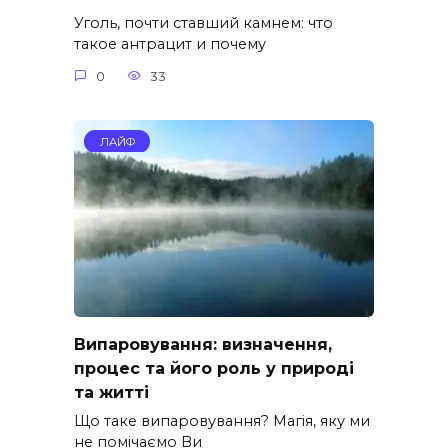
Уголь, почти ставший камнем: что
такое антрацит и почему
0
33
ЛАЙФ
Випаровування: визначення,
процес та його роль у природі
та житті
Що таке випаровування? Магія, яку ми
не помічаємо Ви