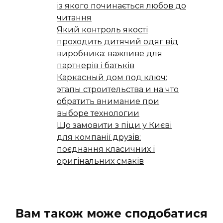
із якого починається любов до
читання
Який контроль якості
проходить дитячий одяг від
виробника: важливе для
партнерів і батьків
Каркасный дом под ключ:
этапы строительства и на что
обратить внимание при
выборе технологии
Що замовити з піци у Києві
для компанії друзів:
поєднання класичних і
оригінальних смаків
Вам також може сподобатися