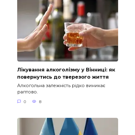
Лікування алкоголізму у Вінниці: як
повернутись до тверезого життя
Алкогольна залежність рідко виникає
раптово.
0
8