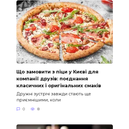
Що замовити з піци у Києві для
компанії друзів: поєднання
класичних і оригінальних смаків
Дружні зустрічі завжди стають ще
приємнішими, коли
0
8