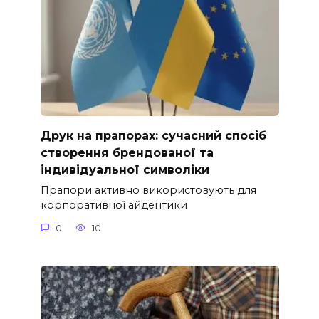
Друк на прапорах: сучасний спосіб
створення брендованої та
індивідуальної символіки
Прапори активно використовують для
корпоративної айдентики
0
10