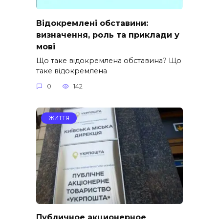
Відокремлені обставини:
визначення, роль та приклади у
мові
Що таке відокремлена обставина? Що
таке відокремлена
0
142
ЖИТТЯ
Публичное акционерное