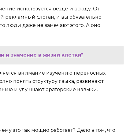
чение используется везде и всюду. От
й рекламный слоган, и вы обязательно
сто люди даже не замечают этого. А оно
и и значение в жизни клетки"
еляется внимание изучению переносных
олно понять структуру языка, развивают
ению и улучшают ораторские навыки.
ему это так мощно работает? Дело в том, что