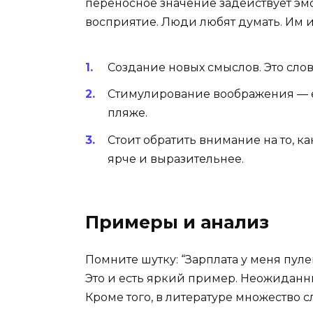
переносное значение задействует эмо
восприятие. Люди любят думать. Им 
Создание новых смыслов. Это слов
Стимулирование воображения — е
пляже.
Стоит обратить внимание на то, к
ярче и выразительнее.
Примеры и анализ
Помните шутку: “Зарплата у меня пул
Это и есть яркий пример. Неожиданн
Кроме того, в литературе множество 