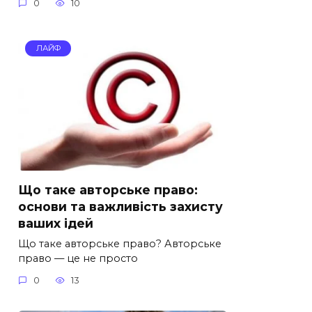
0
10
ЛАЙФ
Що таке авторське право:
основи та важливість захисту
ваших ідей
Що таке авторське право? Авторське
право — це не просто
0
13