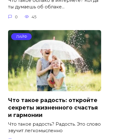
Что такое облако в интернете? Когда
ты думаешь об облаке…
0
45
ЛАЙФ
Что такое радость: откройте
секреты жизненного счастья
и гармонии
Что такое радость? Радость. Это слово
звучит легкомысленно