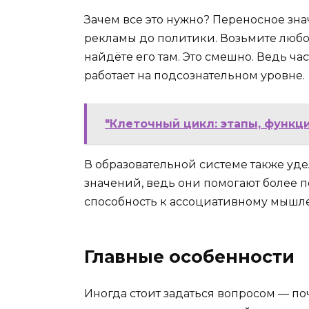
Зачем все это нужно? Переносное зна
рекламы до политики. Возьмите любо
найдёте его там. Это смешно. Ведь ча
работает на подсознательном уровне.
"Клеточный цикл: этапы, функци
В образовательной системе также уд
значений, ведь они помогают более п
способность к ассоциативному мышл
Главные особенности
Иногда стоит задаться вопросом — поч