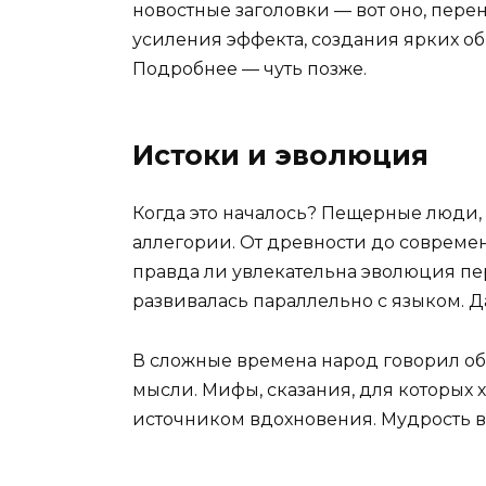
новостные заголовки — вот оно, пере
усиления эффекта, создания ярких о
Подробнее — чуть позже.
Истоки и эволюция
Когда это началось? Пещерные люди,
аллегории. От древности до современн
правда ли увлекательна эволюция пе
развивалась параллельно с языком. Да
В сложные времена народ говорил обр
мысли. Мифы, сказания, для которых 
источником вдохновения. Мудрость в