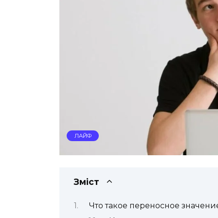
ЛАЙФ
Зміст
Что такое переносное значени