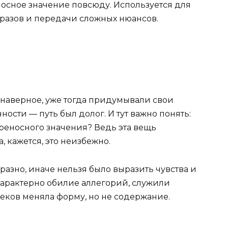
носное значение повсюду. Используется для
бразов и передачи сложных нюансов.
 наверное, уже тогда придумывали свои
ости — путь был долог. И тут важно понять:
реносного значения? Ведь эта вещь
, кажется, это неизбежно.
азно, иначе нельзя было выразить чувства и
характерно обилие аллегорий, служили
еков меняла форму, но не содержание.