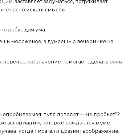
ции, заставляет задуматься, потряхивает
интересно искать смыслы.
но ребус для ума.
шь мороженое, а думаешь о вечеринке на
ак переносное значение помогает сделать речь
енепробиваемая: пуля попадет — не пробьет”?
ые ассоциации, которые рождаются в уме.
случаев, когда писатели дразнят воображение…