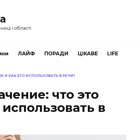
ua
иці і області
ини
ЛАЙФ
ПОРАДИ
ЦІКАВЕ
LIFE
Е И КАК ЕГО ИСПОЛЬЗОВАТЬ В РЕЧИ?
чение: что это
о использовать в