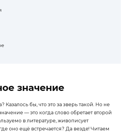
я
ре
ное значение
Казалось бы, что это за зверь такой. Но не
значение — это когда слово обретает второй
ользуемо в литературе, живописует
где оно ещё встречается? Да везде! Читаем