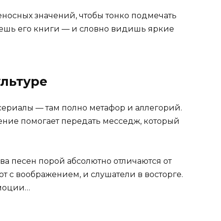
носных значений, чтобы тонко подмечать
ешь его книги — и словно видишь яркие
ультуре
ериалы — там полно метафор и аллегорий.
чение помогает передать месседж, который
ва песен порой абсолютно отличаются от
т с воображением, и слушатели в восторге.
эмоции…