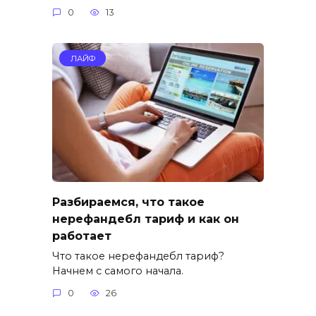
0
13
ЛАЙФ
Разбираемся, что такое
нерефандебл тариф и как он
работает
Что такое нерефандебл тариф?
Начнем с самого начала.
0
26