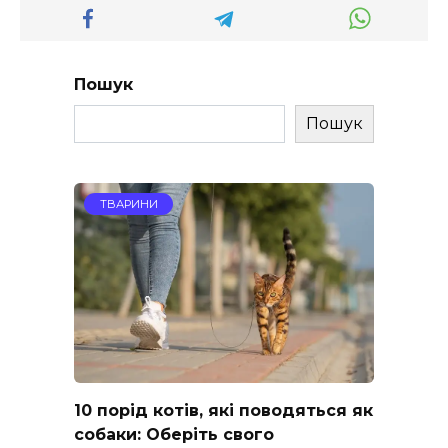
Пошук
Пошук
ТВАРИНИ
10 порід котів, які поводяться як
собаки: Оберіть свого