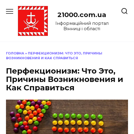
Перейти
до
21000.com.ua
вмісту
Інформаційний портал
Вінниці і області
ГОЛОВНА
»
ПЕРФЕКЦИОНИЗМ: ЧТО ЭТО, ПРИЧИНЫ
ВОЗНИКНОВЕНИЯ И КАК СПРАВИТЬСЯ
Перфекционизм: Что Это,
Причины Возникновения и
Как Справиться