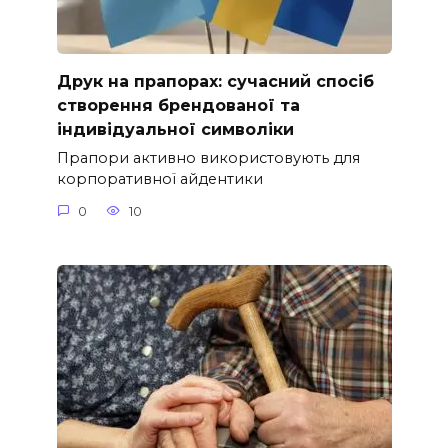
Друк на прапорах: сучасний спосіб
створення брендованої та
індивідуальної символіки
Прапори активно використовують для
корпоративної айдентики
0
10