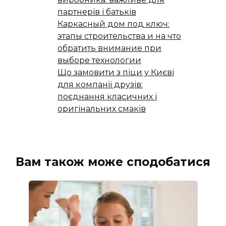
партнерів і батьків
Каркасный дом под ключ:
этапы строительства и на что
обратить внимание при
выборе технологии
Що замовити з піци у Києві
для компанії друзів:
поєднання класичних і
оригінальних смаків
Вам також може сподобатися