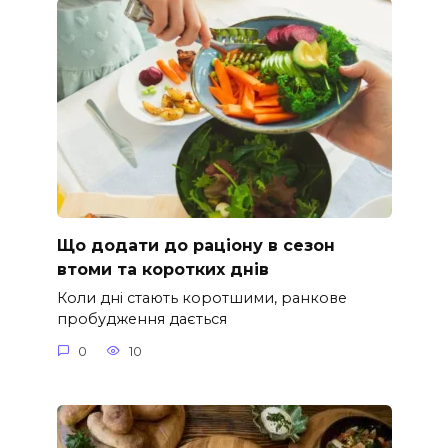
Що додати до раціону в сезон
втоми та коротких днів
Коли дні стають коротшими, ранкове
пробудження дається
0
10