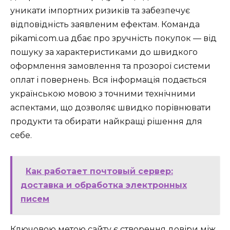
уникати імпортних ризиків та забезпечує
відповідність заявленим ефектам. Команда
pikami.com.ua дбає про зручність покупок — від
пошуку за характеристиками до швидкого
оформлення замовлення та прозорої системи
оплат і повернень. Вся інформація подається
українською мовою з точними технічними
аспектами, що дозволяє швидко порівнювати
продукти та обирати найкращі рішення для
себе.
Как работает почтовый сервер:
доставка и обработка электронных
писем
Ключовою метою сайту є створення довіри між