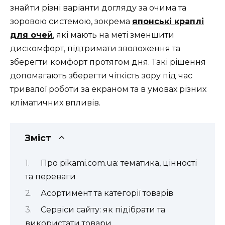
знайти різні варіанти догляду за очима та
зоровою системою, зокрема
японські краплі
для очей
, які мають на меті зменшити
дискомфорт, підтримати зволоження та
зберегти комфорт протягом дня. Такі рішення
допомагають зберегти чіткість зору під час
тривалої роботи за екраном та в умовах різних
кліматичних впливів.
Зміст
Про pikami.com.ua: тематика, цінності
та переваги
Асортимент та категорії товарів
Сервіси сайту: як підібрати та
використати товари