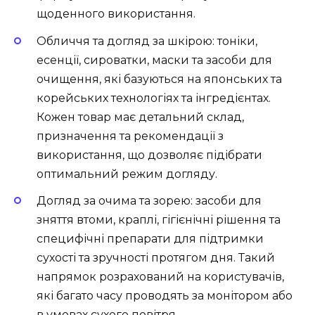
щоденного використання.
Обличчя та догляд за шкірою: тоніки,
есенції, сироватки, маски та засоби для
очищення, які базуються на японських та
корейських технологіях та інгредієнтах.
Кожен товар має детальний склад,
призначення та рекомендації з
використання, що дозволяє підібрати
оптимальний режим догляду.
Догляд за очима та зорею: засоби для
зняття втоми, краплі, гігієнічні рішення та
специфічні препарати для підтримки
сухості та зручності протягом дня. Такий
напрямок розрахований на користувачів,
які багато часу проводять за монітором або
в умовах сухого повітря.