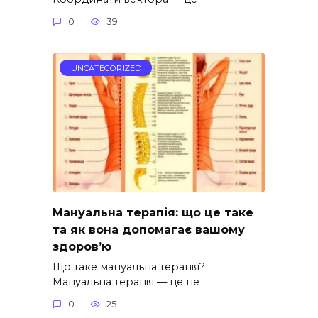
0
39
UNCATEGORIZED
Мануальна терапія: що це таке
та як вона допомагає вашому
здоров’ю
Що таке мануальна терапія?
Мануальна терапія — це не
0
25