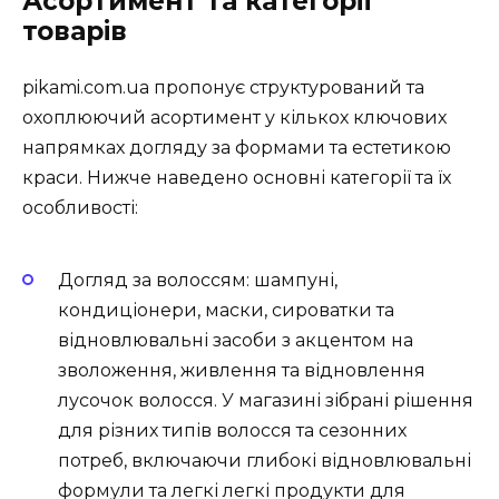
Асортимент та категорії
товарів
pikami.com.ua пропонує структурований та
охоплюючий асортимент у кількох ключових
напрямках догляду за формами та естетикою
краси. Нижче наведено основні категорії та їх
особливості:
Догляд за волоссям: шампуні,
кондиціонери, маски, сироватки та
відновлювальні засоби з акцентом на
зволоження, живлення та відновлення
лусочок волосся. У магазині зібрані рішення
для різних типів волосся та сезонних
потреб, включаючи глибокі відновлювальні
формули та легкі легкі продукти для