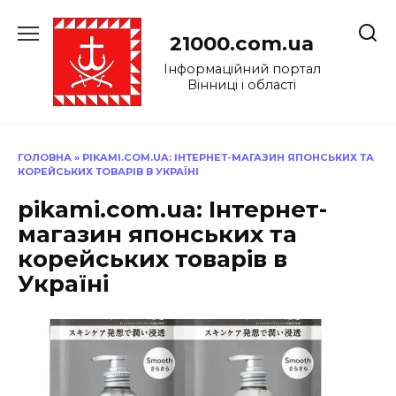
Перейти
до
21000.com.ua
вмісту
Інформаційний портал
Вінниці і області
ГОЛОВНА
»
PIKAMI.COM.UA: ІНТЕРНЕТ-МАГАЗИН ЯПОНСЬКИХ ТА
КОРЕЙСЬКИХ ТОВАРІВ В УКРАЇНІ
pikami.com.ua: Інтернет-
магазин японських та
корейських товарів в
Україні