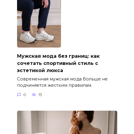
Мужская мода без границ: как
сочетать спортивный стиль с
эстетикой люкса
Современная мужская мода больше не
подчиняется жестким правилам.
0
15