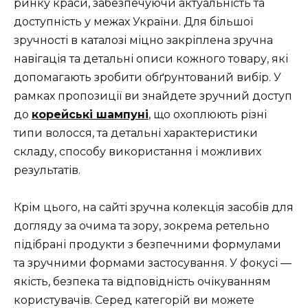
ринку краси, забезпечуючи актуальність та
доступність у межах України. Для більшої
зручності в каталозі міцно закріплена зручна
навігація та детальні описи кожного товару, які
допомагають зробити обґрунтований вибір. У
рамках пропозиції ви знайдете зручний доступ
до
корейські шампуні
, що охоплюють різні
типи волосся, та детальні характеристики
складу, способу використання і можливих
результатів.
Крім цього, на сайті зручна колекція засобів для
догляду за очима та зору, зокрема ретельно
підібрані продукти з безпечними формулами
та зручними формами застосування. У фокусі —
якість, безпека та відповідність очікуванням
користувачів. Серед категорій ви можете