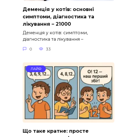
Деменція у котів: основні
симптоми, діагностика та
лікування – 21000
Деменція у котів: симптоми,
діагностика та лікування –
0
33
ЛАЙФ
Що таке кратне: просте