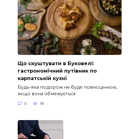
Що скуштувати в Буковелі:
гастрономічний путівник по
карпатській кухні
Будь-яка подорож не буде повноцінною,
якщо вона обмежується
0
18