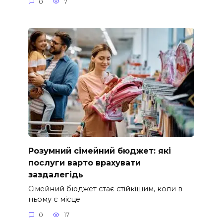
0
7
Розумний сімейний бюджет: які
послуги варто врахувати
заздалегідь
Сімейний бюджет стає стійкішим, коли в
ньому є місце
0
17