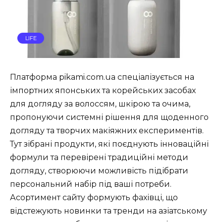
LIFE
Платформа pikami.com.ua спеціалізується на
імпортних японських та корейських засобах
для догляду за волоссям, шкірою та очима,
пропонуючи системні рішення для щоденного
догляду та творчих макіяжних експериментів.
Тут зібрані продукти, які поєднують інноваційні
формули та перевірені традиційні методи
догляду, створюючи можливість підібрати
персональний набір під ваші потреби.
Асортимент сайту формують фахівці, що
відстежують новинки та тренди на азіатському