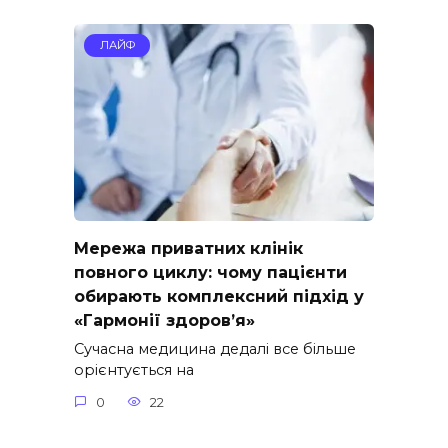
ЛАЙФ
Мережа приватних клінік
повного циклу: чому пацієнти
обирають комплексний підхід у
«Гармонії здоров’я»
Сучасна медицина дедалі все більше
орієнтується на
0
22