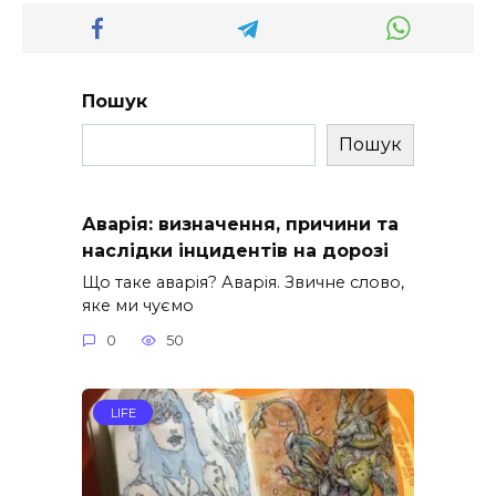
Пошук
Пошук
Аварія: визначення, причини та
наслідки інцидентів на дорозі
Що таке аварія? Аварія. Звичне слово,
яке ми чуємо
0
50
LIFE