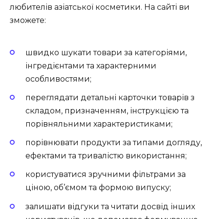
любителів азіатської косметики. На сайті ви
зможете:
швидко шукати товари за категоріями,
інгредієнтами та характерними
особливостями;
переглядати детальні карточки товарів з
складом, призначенням, інструкцією та
порівняльними характеристиками;
порівнювати продукти за типами догляду,
ефектами та тривалістю використання;
користуватися зручними фільтрами за
ціною, об’ємом та формою випуску;
залишати відгуки та читати досвід інших