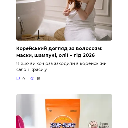
Корейський догляд за волоссям:
маски, шампуні, олії – гід 2026
Якщо ви хоч раз заходили в корейський
салон краси у
0
15