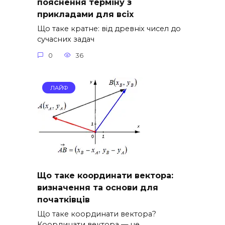
пояснення терміну з
прикладами для всіх
Що таке кратне: від древніх чисел до
сучасних задач
0
36
ЛАЙФ
Що таке координати вектора:
визначення та основи для
початківців
Що таке координати вектора?
Координати вектора — це