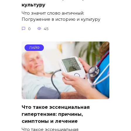
культуру
Что значит слово античный:
Погружение в историю и культуру
0
45
ЛАЙФ
Что такое эссенциальная
гипертензия: причины,
симптомы и лечение
Что такое эссенциальная