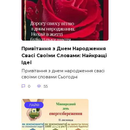
Привітання з Днем Народження
Свасі Своїми Словами: Найкращі
Ідеї
Привітання з днем народження свасі
своїми словами Сьогодні
0
55
ЛАЙФ