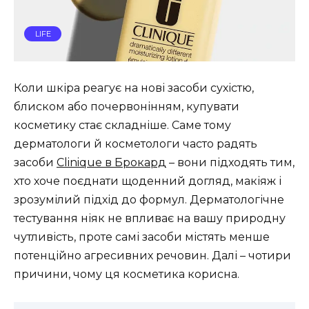
LIFE
Коли шкіра реагує на нові засоби сухістю,
блиском або почервонінням, купувати
косметику стає складніше. Саме тому
дерматологи й косметологи часто радять
засоби
Clinique в Брокард
– вони підходять тим,
хто хоче поєднати щоденний догляд, макіяж і
зрозумілий підхід до формул. Дерматологічне
тестування ніяк не впливає на вашу природну
чутливість, проте самі засоби містять менше
потенційно агресивних речовин. Далі – чотири
причини, чому ця косметика корисна.