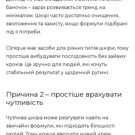
баночок – зараз розвивається тренд на
мінімалізм. Шкірі часто достатньо очищення,
зволоження та захисту, якщо формули підібрані
під її потреби.
Clinique має засоби для різних типів шкіри, тому
простіше вибудувати послідовність без зайвих
кроків. Це зручно для людей, які хочуть
стабільний результат у щоденній рутині.
Причина 2 – простіше врахувати
чутливість
Чутлива шкіра може реагувати навіть на
звичайні формули, які підходять більшості
людей. Тому краще вводити новий крем,