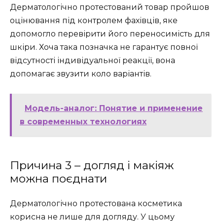
Дерматологічно протестований товар пройшов
оцінювання під контролем фахівців, яке
допомогло перевірити його переносимість для
шкіри. Хоча така позначка не гарантує повної
відсутності індивідуальної реакції, вона
допомагає звузити коло варіантів.
Модель-аналог: Понятие и применение
в современных технологиях
Причина 3 – догляд і макіяж
можна поєднати
Дерматологічно протестована косметика
корисна не лише для догляду. У цьому