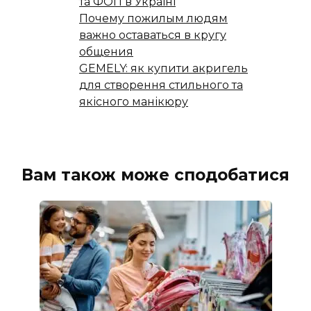
та ФОП в Україні
Почему пожилым людям
важно оставаться в кругу
общения
GEMELY: як купити акригель
для створення стильного та
якісного манікюру
Вам також може сподобатися