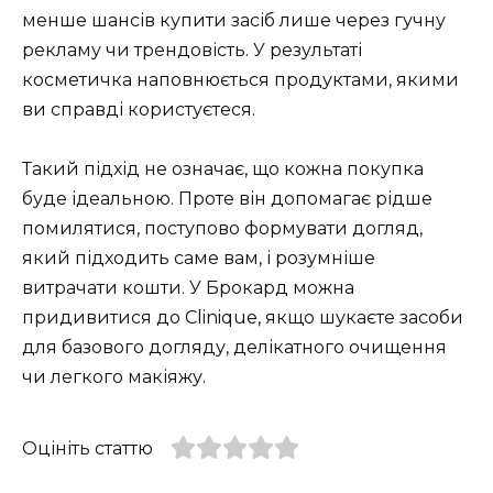
менше шансів купити засіб лише через гучну
рекламу чи трендовість. У результаті
косметичка наповнюється продуктами, якими
ви справді користуєтеся.
Такий підхід не означає, що кожна покупка
буде ідеальною. Проте він допомагає рідше
помилятися, поступово формувати догляд,
який підходить саме вам, і розумніше
витрачати кошти. У Брокард можна
придивитися до Clinique, якщо шукаєте засоби
для базового догляду, делікатного очищення
чи легкого макіяжу.
Оцініть статтю