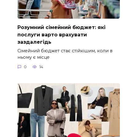
Розумний сімейний бюджет: які
послуги варто врахувати
заздалегідь
Сімейний бюджет стає стійкішим, коли в
ньому є місце
0
14