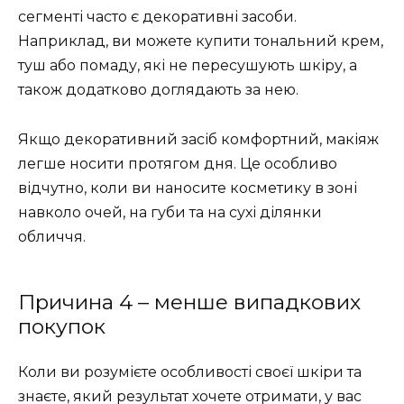
сегменті часто є декоративні засоби.
Наприклад, ви можете купити тональний крем,
туш або помаду, які не пересушують шкіру, а
також додатково доглядають за нею.
Якщо декоративний засіб комфортний, макіяж
легше носити протягом дня. Це особливо
відчутно, коли ви наносите косметику в зоні
навколо очей, на губи та на сухі ділянки
обличчя.
Причина 4 – менше випадкових
покупок
Коли ви розумієте особливості своєї шкіри та
знаєте, який результат хочете отримати, у вас