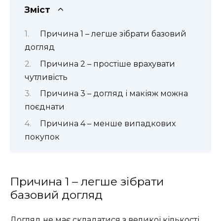
Зміст
Причина 1 – легше зібрати базовий
догляд
Причина 2 – простіше врахувати
чутливість
Причина 3 – догляд і макіяж можна
поєднати
Причина 4 – менше випадкових
покупок
Причина 1 – легше зібрати
базовий догляд
Догляд не має складатися з великої кількості