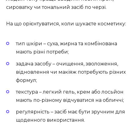
сироватку чи тональний засіб по черзі.
На що орієнтуватися, коли шукаєте косметику:
тип шкіри – суха, жирна та комбінована
мають різні потреби;
задача засобу – очищення, зволоження,
відновлення чи макіяж потребують різних
формул;
текстура – легкий гель, крем або лосьйон
мають по-різному відчуватися на обличчі;
регулярність – засіб має бути зручним для
щоденного використання.