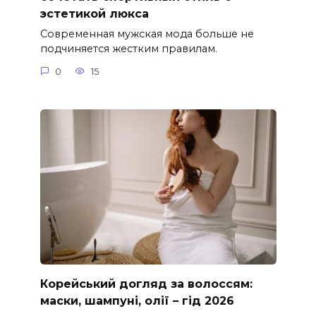
эстетикой люкса
Современная мужская мода больше не
подчиняется жестким правилам.
0
15
Корейський догляд за волоссям:
маски, шампуні, олії – гід 2026