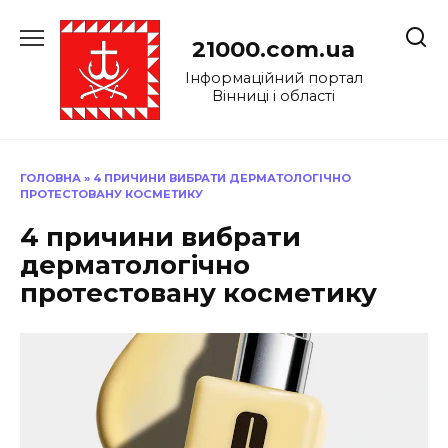
Перейти
до
21000.com.ua
вмісту
Інформаційний портал
Вінниці і області
ГОЛОВНА
»
4 ПРИЧИНИ ВИБРАТИ ДЕРМАТОЛОГІЧНО
ПРОТЕСТОВАНУ КОСМЕТИКУ
4 причини вибрати
дерматологічно
протестовану косметику