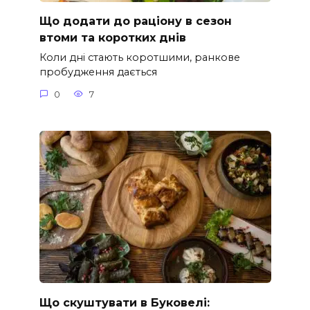
Що додати до раціону в сезон
втоми та коротких днів
Коли дні стають коротшими, ранкове
пробудження дається
0
7
Що скуштувати в Буковелі: