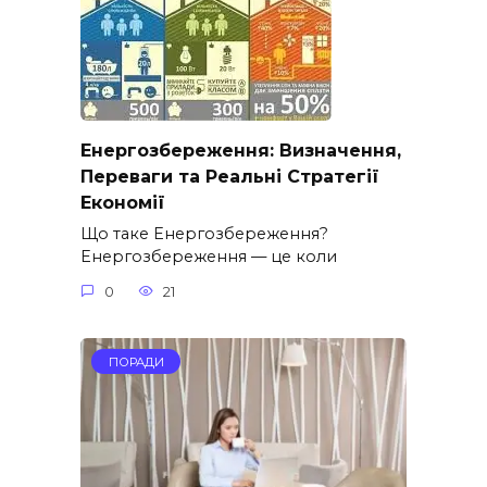
Енергозбереження: Визначення,
Переваги та Реальні Стратегії
Економії
Що таке Енергозбереження?
Енергозбереження — це коли
0
21
ПОРАДИ