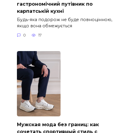
гастрономічний путівник по
карпатській кухні
Будь-яка подорож не буде повноцінною,
якщо вона обмежується
0
17
Мужская мода без границ: как
сочетать спортивный стиль с