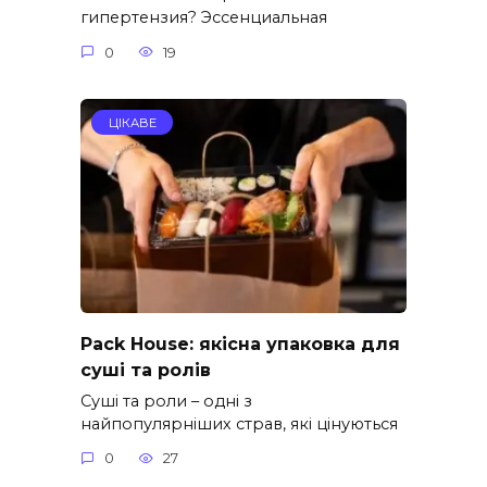
гипертензия? Эссенциальная
0
19
ЦІКАВЕ
Pack House: якісна упаковка для
суші та ролів
Суші та роли – одні з
найпопулярніших страв, які цінуються
0
27