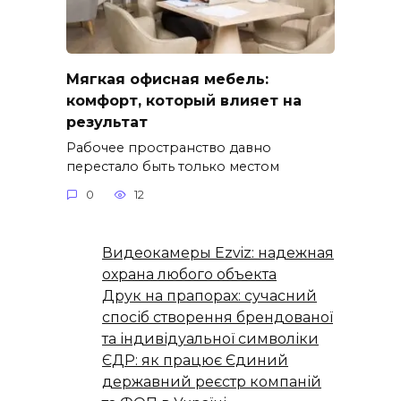
Мягкая офисная мебель:
комфорт, который влияет на
результат
Рабочее пространство давно
перестало быть только местом
0
12
Видеокамеры Ezviz: надежная
охрана любого объекта
Друк на прапорах: сучасний
спосіб створення брендованої
та індивідуальної символіки
ЄДР: як працює Єдиний
державний реєстр компаній