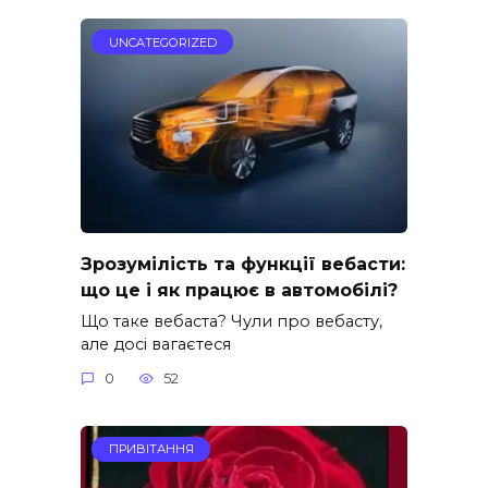
UNCATEGORIZED
Зрозумілість та функції вебасти:
що це і як працює в автомобілі?
Що таке вебаста? Чули про вебасту,
але досі вагаєтеся
0
52
ПРИВІТАННЯ