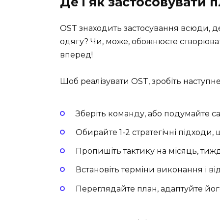
Де і як застосовувати 
OST знаходить застосування всюди, де
одягу? Чи, може, обожнюєте створювати
вперед!
Щоб реалізувати OST, зробіть наступне
Зберіть команду, або подумайте с
Обирайте 1-2 стратегічні підходи,
Пропишіть тактику на місяць, тиж
Встановіть терміни виконання і в
Переглядайте план, адаптуйте йог