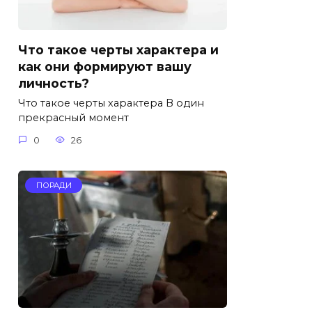
Что такое черты характера и
как они формируют вашу
личность?
Что такое черты характера В один
прекрасный момент
0
26
ПОРАДИ