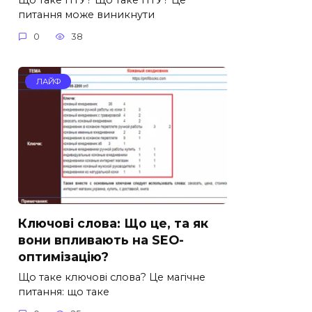
питання може виникнути
0
38
ЛАЙФ
Ключові слова: Що це, та як
вони впливають на SEO-
оптимізацію?
Що таке ключові слова? Це магічне
питання: що таке