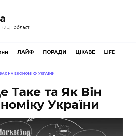
ua
иці і області
ини
ЛАЙФ
ПОРАДИ
ЦІКАВЕ
LIFE
ИВАЄ НА ЕКОНОМІКУ УКРАЇНИ
е Таке та Як Він
ономіку України