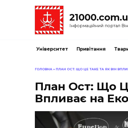
Перейти
до
21000.com.
вмісту
Інформаційний портал Вінн
Університет
Привітання
Твар
ГОЛОВНА
»
ПЛАН ОСТ: ЩО ЦЕ ТАКЕ ТА ЯК ВІН ВПЛ
План Ост: Що Ц
Впливає на Ек