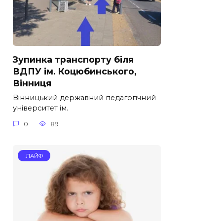
Зупинка транспорту біля
ВДПУ ім. Коцюбинського,
Вінниця
Вінницький державний педагогічний
університет ім.
0
89
ЛАЙФ