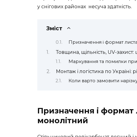
у снігових районах несуча здатність.
Зміст
Призначення і формат листа
Товщина, щільність, UV-захист:
Маркування та помилки при 
Монтаж і логістика по Україні: 
Коли варто замовити нарізку
Призначення і формат 
монолітний
Стільниковий полікарбонат легший і к