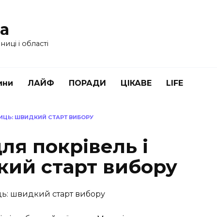
ua
иці і області
ини
ЛАЙФ
ПОРАДИ
ЦІКАВЕ
LIFE
ЛИЦЬ: ШВИДКИЙ СТАРТ ВИБОРУ
ля покрівель і
кий старт вибору