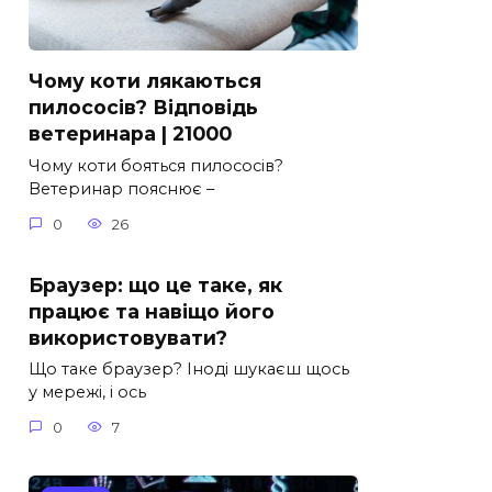
Чому коти лякаються
пилососів? Відповідь
ветеринара | 21000
Чому коти бояться пилососів?
Ветеринар пояснює –
0
26
Браузер: що це таке, як
працює та навіщо його
використовувати?
Що таке браузер? Іноді шукаєш щось
у мережі, і ось
0
7