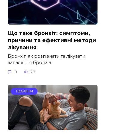
Що таке бронхіт: симптоми,
причини та ефективні методи
лікування
Бронхіт: як розпізнати та лікувати
запалення бронхів
0
28
ТВАРИНИ