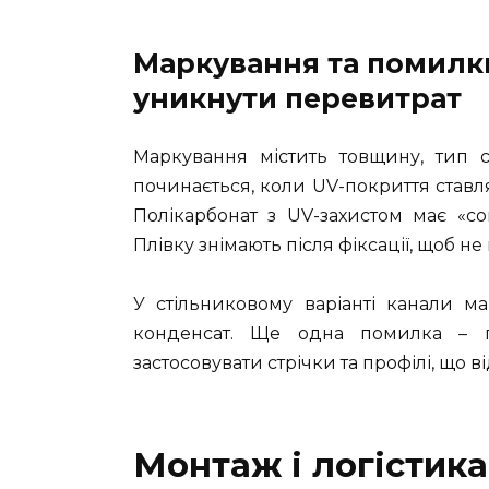
Маркування та помилки
уникнути перевитрат
Маркування містить товщину, тип с
починається, коли UV-покриття ставл
Полікарбонат з UV-захистом має «со
Плівку знімають після фіксації, щоб н
У стільниковому варіанті канали м
конденсат. Ще одна помилка – ге
застосовувати стрічки та профілі, що 
Монтаж і логістика 