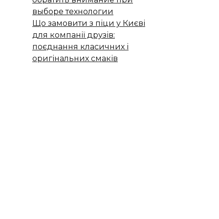
выборе технологии
Що замовити з піци у Києві
для компанії друзів:
поєднання класичних і
оригінальних смаків