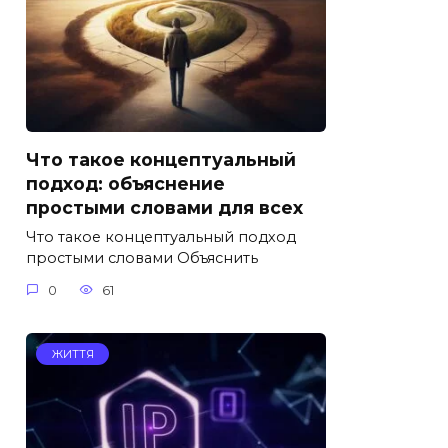
Что такое концептуальный
подход: объяснение
простыми словами для всех
Что такое концептуальный подход
простыми словами Объяснить
0
61
ЖИТТЯ