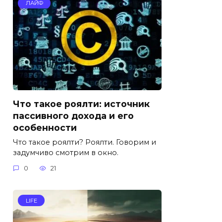
ЛАЙФ
Что такое роялти: источник
пассивного дохода и его
особенности
Что такое роялти? Роялти. Говорим и
задумчиво смотрим в окно.
0
21
LIFE