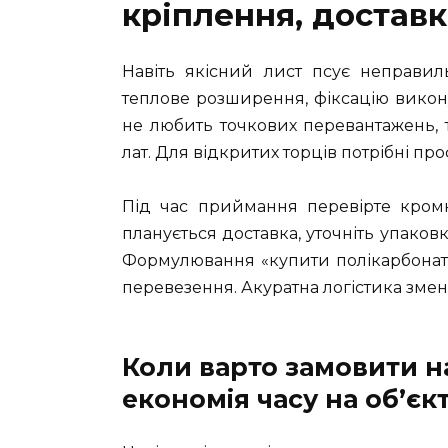
кріплення, доставк
Навіть якісний лист псує неправил
теплове розширення, фіксацію викон
не любить точкових перевантажень, 
лат. Для відкритих торців потрібні про
Під час приймання перевірте кромки
планується доставка, уточніть упаков
Формулювання «купити полікарбонат 
перевезення. Акуратна логістика змен
Коли варто замовити на
економія часу на об’єкт