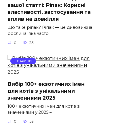
вашої статті: Ріпак: Корисні
властивості, застосування та
вплив на довкілля
Що таке ріпак? Ріпак — це дивовижна
рослина, яка часто
0
25
ТВАРИНИ
Вибір 100+ екзотичних імен
для котів з унікальними
значеннями 2025
100+ екзотичних імен для котів зі
значеннями у 2025 –
0
53