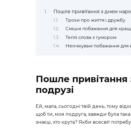
Пошле привітання з днем нар
Трохи про життя і дружбу
Смішні побажання для кращ
Теплі слова з гумором
Неочікувані побажання для 
Пошле привітання
подрузі
Ей, мала, сьогодні твій день, тому відк
щоб ти, моя подруга, завжди була така
знаєш, хто крута? Якби всесвіт потреб