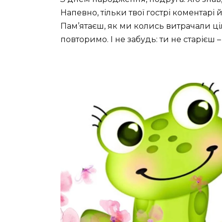
Напевно, тільки твої гострі коментарі й
Пам’ятаєш, як ми колись витрачали ці
повторимо. І не забудь: ти не старієш 