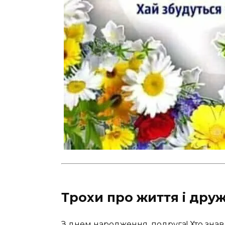
Трохи про життя і дру
З днем народження, подруга! Хто зна