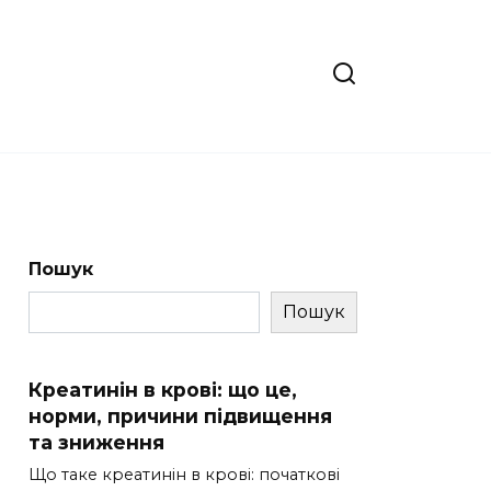
Пошук
Пошук
Креатинін в крові: що це,
норми, причини підвищення
та зниження
Що таке креатинін в крові: початкові