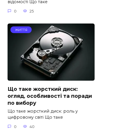
відомості Що таке
0
25
ЖИТТЯ
Що таке жорсткий диск:
огляд, особливості та поради
по вибору
Що таке жорсткий диск: роль у
цифровому світі Що таке
0
40