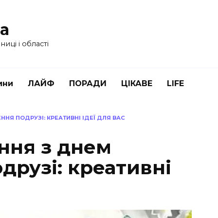
ua
иці і області
ини
ЛАЙФ
ПОРАДИ
ЦІКАВЕ
LIFE
НЯ ПОДРУЗІ: КРЕАТИВНІ ІДЕЇ ДЛЯ ВАС
ння з днем
друзі: креативні