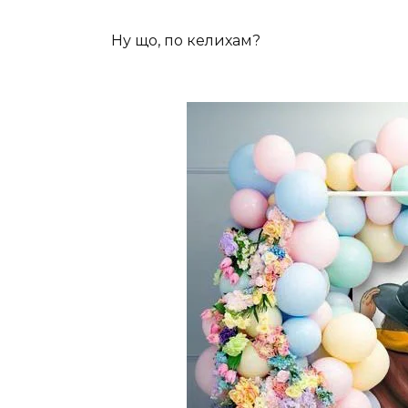
Ну що, по келихам?