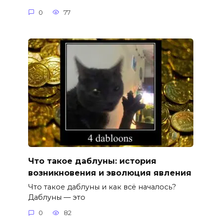
0
77
Что такое даблуны: история
возникновения и эволюция явления
Что такое даблуны и как всё началось?
Даблуны — это
0
82