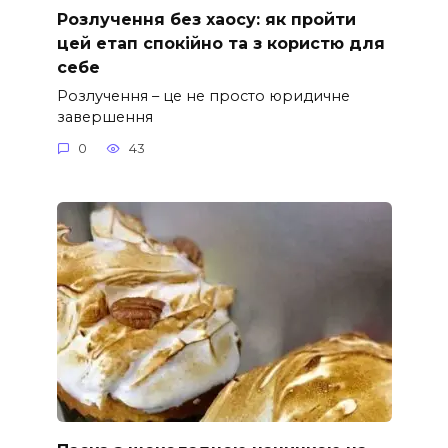
Розлучення без хаосу: як пройти
цей етап спокійно та з користю для
себе
Розлучення – це не просто юридичне
завершення
0
43