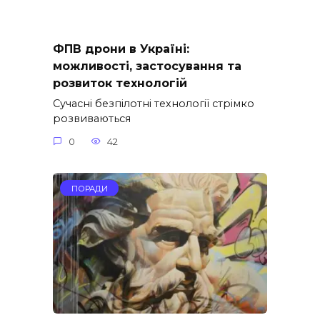
ФПВ дрони в Україні:
можливості, застосування та
розвиток технологій
Сучасні безпілотні технології стрімко
розвиваються
0
42
ПОРАДИ