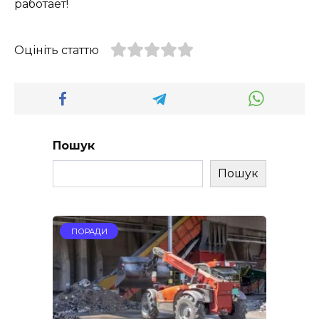
работает!
Оцініть статтю
Пошук
Пошук
ПОРАДИ