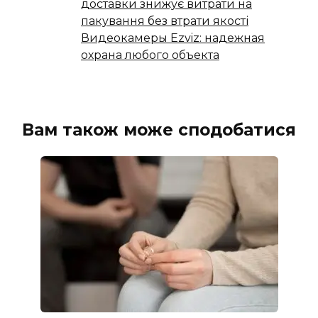
доставки знижує витрати на
пакування без втрати якості
Видеокамеры Ezviz: надежная
охрана любого объекта
Вам також може сподобатися