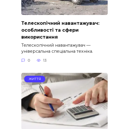
Телескопічний навантажувач:
особливості та сфери
використання
Телескопічний навантажувач —
універсальна спеціальна техніка.
0
13
ЖИТТЯ