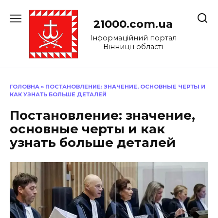
Перейти
до
21000.com.ua
вмісту
Інформаційний портал
Вінниці і області
ГОЛОВНА
»
ПОСТАНОВЛЕНИЕ: ЗНАЧЕНИЕ, ОСНОВНЫЕ ЧЕРТЫ И
КАК УЗНАТЬ БОЛЬШЕ ДЕТАЛЕЙ
Постановление: значение,
основные черты и как
узнать больше деталей