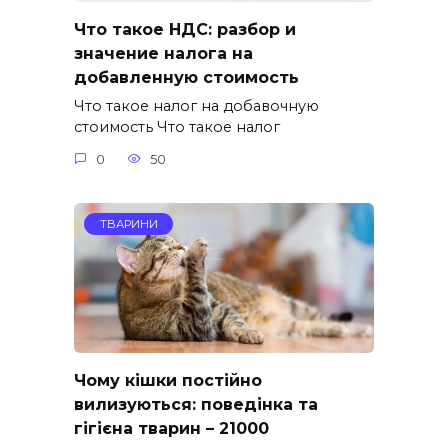
Что такое НДС: разбор и
значение налога на
добавленную стоимость
Что такое налог на добавочную
стоимость Что такое налог
0
50
ТВАРИНИ
Чому кішки постійно
вилизуються: поведінка та
гігієна тварин – 21000