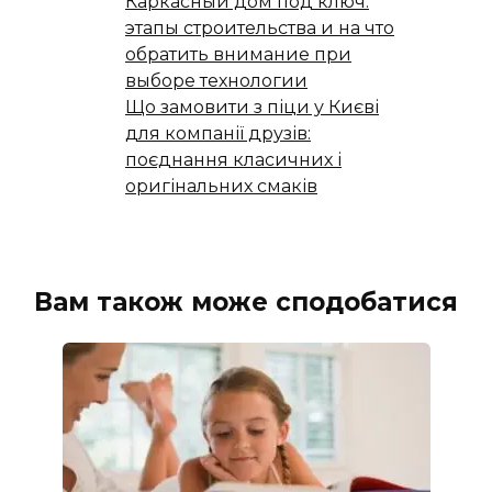
Каркасный дом под ключ:
этапы строительства и на что
обратить внимание при
выборе технологии
Що замовити з піци у Києві
для компанії друзів:
поєднання класичних і
оригінальних смаків
Вам також може сподобатися