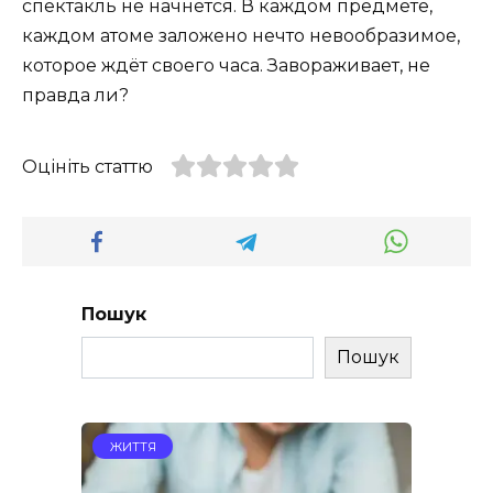
спектакль не начнется. В каждом предмете,
каждом атоме заложено нечто невообразимое,
которое ждёт своего часа. Завораживает, не
правда ли?
Оцініть статтю
Пошук
Пошук
ЖИТТЯ