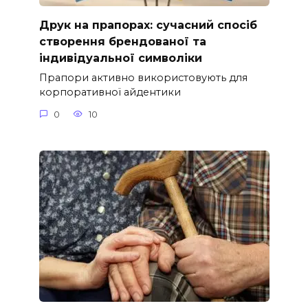
Друк на прапорах: сучасний спосіб
створення брендованої та
індивідуальної символіки
Прапори активно використовують для
корпоративної айдентики
0
10