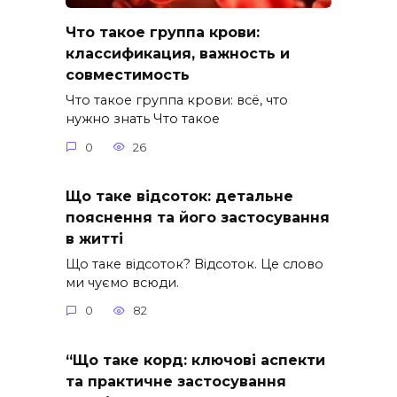
Что такое группа крови:
классификация, важность и
совместимость
Что такое группа крови: всё, что
нужно знать Что такое
0
26
Що таке відсоток: детальне
пояснення та його застосування
в житті
Що таке відсоток? Відсоток. Це слово
ми чуємо всюди.
0
82
“Що таке корд: ключові аспекти
та практичне застосування