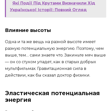
Які Події Під Крутами Визначили Хід
Української Історії: Повний Огляд
Влияние высоты
Одна и та же вещь на разной высоте имеет
разную потенциальную энергию. Поэтому, чем
выше, тем… сами знаете что. Закиньте мяч выше
— он со стуком упадет, как в старых добрых
мультфильмах. Гравитационная сила в
действии, как бы сказал доктор физики.
Эластическая потенциальная
энергия