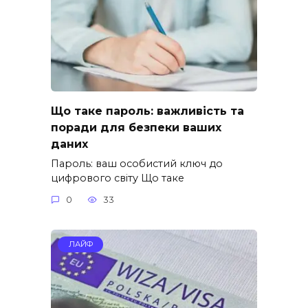
Що таке пароль: важливість та
поради для безпеки ваших
даних
Пароль: ваш особистий ключ до
цифрового світу Що таке
0
33
ЛАЙФ