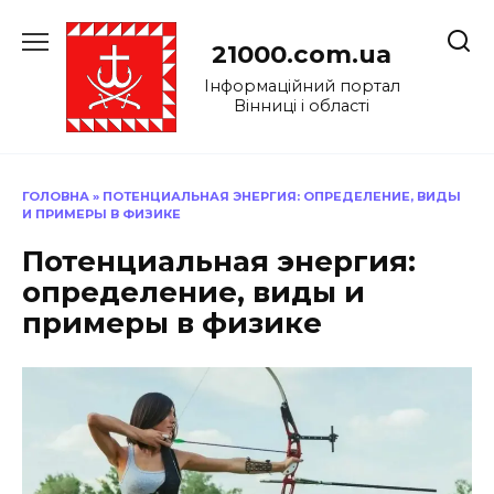
Перейти
до
21000.com.ua
вмісту
Інформаційний портал
Вінниці і області
ГОЛОВНА
»
ПОТЕНЦИАЛЬНАЯ ЭНЕРГИЯ: ОПРЕДЕЛЕНИЕ, ВИДЫ
И ПРИМЕРЫ В ФИЗИКЕ
Потенциальная энергия:
определение, виды и
примеры в физике