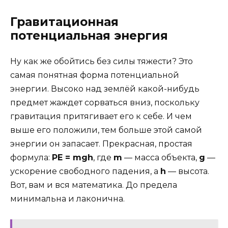
Гравитационная
потенциальная энергия
Ну как же обойтись без силы тяжести? Это
самая понятная форма потенциальной
энергии. Высоко над землёй какой-нибудь
предмет жаждет сорваться вниз, поскольку
гравитация притягивает его к себе. И чем
выше его положили, тем больше этой самой
энергии он запасает. Прекрасная, простая
формула:
PE = mgh
, где
m
— масса объекта,
g
—
ускорение свободного падения, а
h
— высота.
Вот, вам и вся математика. До предела
минимальна и лаконична.