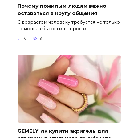
Почему пожилым людям важно
оставаться в кругу общения
С возрастом человеку требуется не только
помощь в бытовых вопросах.
0
9
GEMELY: як купити акригель для