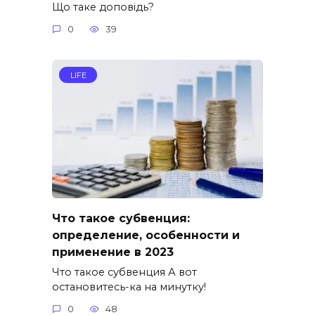
Що таке доповідь?
0
39
LIFE
Что такое субвенция:
определение, особенности и
применение в 2023
Что такое субвенция А вот
остановитесь-ка на минутку!
0
48