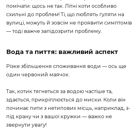
помічати: щось не так. Літні коти особливо
схильні до проблем! Ті, що люблять гуляти на
вулиці, можуть й зовсім не проявити симптомів
— тоді важче запідозрити проблему.
Вода та пиття: важливий аспект
Різке збільшення споживання води — ось ще
один червоний маячок.
Так, котик тягнеться за водою частіше та,
здається, прикріплюється до миски. Коли він
починає пити з нетипових місць, наприклад, з-
під крану чи з вашої кружки — важко не
звернути увагу!