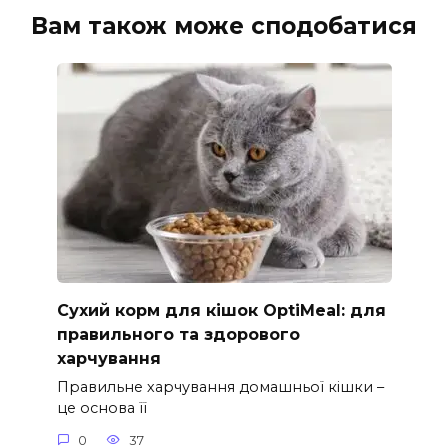
Вам також може сподобатися
Сухий корм для кішок OptiMeal: для
правильного та здорового
харчування
Правильне харчування домашньої кішки –
це основа її
0
37