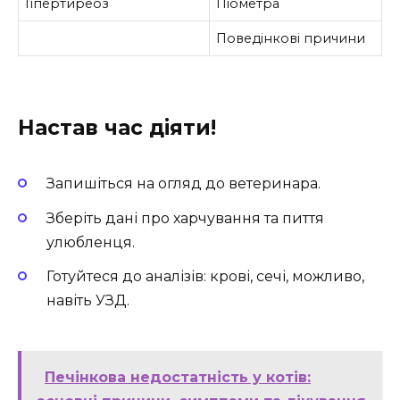
Гіпертиреоз
Піометра
Поведінкові причини
Настав час діяти!
Запишіться на огляд до ветеринара.
Зберіть дані про харчування та пиття
улюбленця.
Готуйтеся до аналізів: крові, сечі, можливо,
навіть УЗД.
Печінкова недостатність у котів: