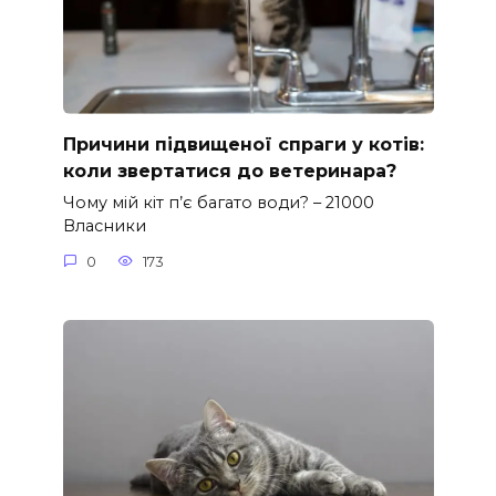
Причини підвищеної спраги у котів:
коли звертатися до ветеринара?
Чому мій кіт п’є багато води? – 21000
Власники
0
173