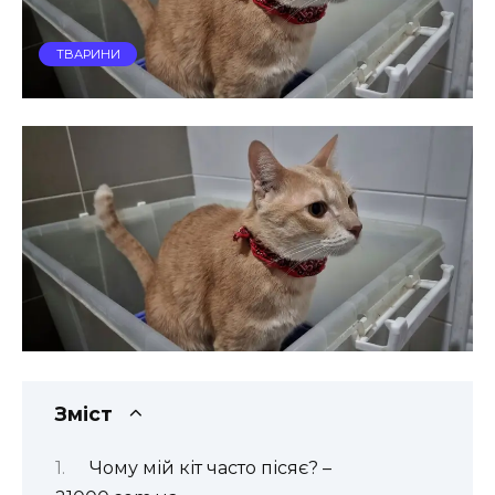
ТВАРИНИ
Зміст
Чому мій кіт часто пісяє? –