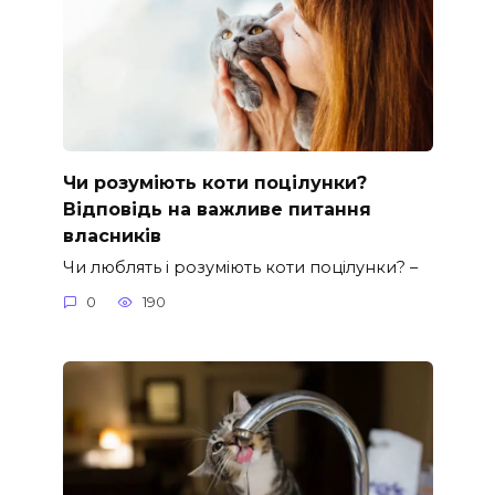
Чи розуміють коти поцілунки?
Відповідь на важливе питання
власників
Чи люблять і розуміють коти поцілунки? –
0
190