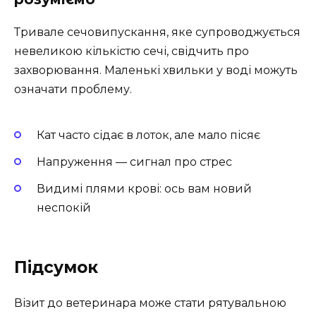
Тривале сечовипускання, яке супроводжується
невеликою кількістю сечі, свідчить про
захворювання. Маленькі хвильки у воді можуть
означати проблему.
Кат часто сідає в лоток, але мало пісяє
Напруження — сигнал про стрес
Видимі плями крові: ось вам новий
неспокій
Підсумок
Візит до ветеринара може стати рятувальною