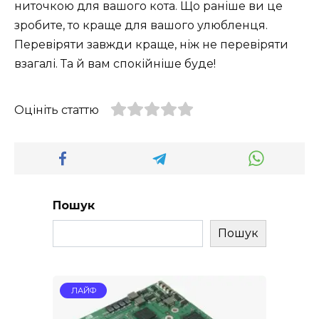
ниточкою для вашого кота. Що раніше ви це
зробите, то краще для вашого улюбленця.
Перевіряти завжди краще, ніж не перевіряти
взагалі. Та й вам спокійніше буде!
Оцініть статтю
Пошук
Пошук
ЛАЙФ