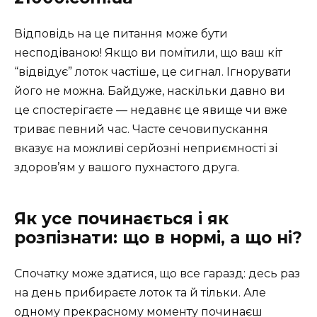
Відповідь на це питання може бути
несподіваною! Якщо ви помітили, що ваш кіт
“відвідує” лоток частіше, це сигнал. Ігнорувати
його не можна. Байдуже, наскільки давно ви
це спостерігаєте — недавнє це явище чи вже
триває певний час. Часте сечовипускання
вказує на можливі серйозні неприємності зі
здоров’ям у вашого пухнастого друга.
Як усе починається і як
розпізнати: що в нормі, а що ні?
Спочатку може здатися, що все гаразд: десь раз
на день прибираєте лоток та й тільки. Але
одному прекрасному моменту починаєш