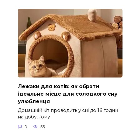
Лежаки для котів: як обрати
ідеальне місце для солодкого сну
улюбленця
Домашній кіт проводить у сні до 16 годин
на добу, тому
0
55