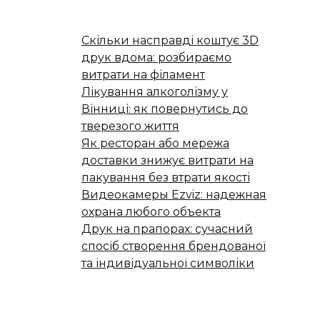
Скільки насправді коштує 3D
друк вдома: розбираємо
витрати на філамент
Лікування алкоголізму у
Вінниці: як повернутись до
тверезого життя
Як ресторан або мережа
доставки знижує витрати на
пакування без втрати якості
Видеокамеры Ezviz: надежная
охрана любого объекта
Друк на прапорах: сучасний
спосіб створення брендованої
та індивідуальної символіки