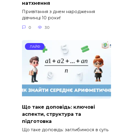
натхнення
Привітання з днем народження
дівчинці 10 роки!
0
30
ЛАЙФ
Що таке доповідь: ключові
аспекти, структура та
підготовка
Що таке доповідь: заглибимося в суть