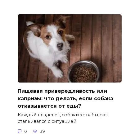
Пищевая привередливость или
капризы: что делать, если собака
отказывается от еды?
Каждый владелец собаки хотя бы раз
сталкивался с ситуацией
0
39