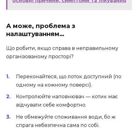
основні причини, симптоми та лікування
А може, проблема з
налаштуванням…
Що робити, якщо справа в неправильному
організованому просторі?
Переконайтеся, що лоток доступний (по
одному на кожному поверсі).
Контролюйте наповнювач — котик має
відчувати себе комфортно.
Не обмежуйте споживання води, бо ж
спрага небезпечна сама по собі.