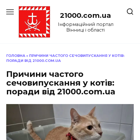
Перейти
до
21000.com.ua
вмісту
Інформаційний портал
Вінниці і області
ГОЛОВНА
»
ПРИЧИНИ ЧАСТОГО СЕЧОВИПУСКАННЯ У КОТІВ:
ПОРАДИ ВІД 21000.COM.UA
Причини частого
сечовипускання у котів:
поради від 21000.com.ua