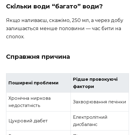
Скільки води “багато” води?
Якщо наливаєш, скажімо, 250 мл, а через добу
залишається менше половини — час бити на
сполох.
Справжня причина
Рідше провокуючі
Поширені проблеми
фактори
Хронічна ниркова
Захворювання печінки
недостатність
Електролітний
Цукровий діабет
дисбаланс