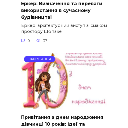
Еркер: Визначення та переваги
використання в сучасному
будівництві
Еркер: архітектурний виступ зі смаком
простору Що таке
0
37
ПРИВІТАННЯ
Привітання з днем народження
дівчинці 10 років: ідеї та