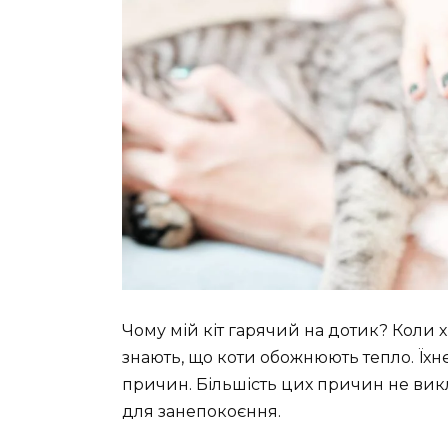
Чому мій кіт гарячий на дотик? Коли х
знають, що коти обожнюють тепло. Їхнє
причин. Більшість цих причин не викл
для занепокоєння.