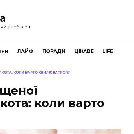
ua
иці і області
ини
ЛАЙФ
ПОРАДИ
ЦІКАВЕ
LIFE
 КОТА: КОЛИ ВАРТО ХВИЛЮВАТИСЯ?
ищеної
кота: коли варто