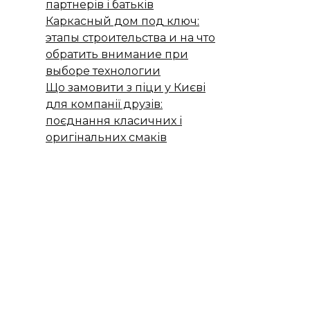
партнерів і батьків
Каркасный дом под ключ:
этапы строительства и на что
обратить внимание при
выборе технологии
Що замовити з піци у Києві
для компанії друзів:
поєднання класичних і
оригінальних смаків