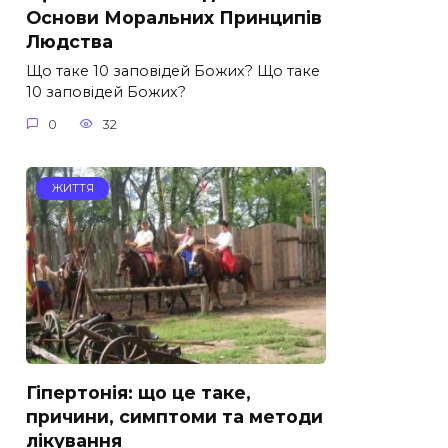
Основи Моральних Принципів
Людства
Що таке 10 заповідей Божих? Що таке
10 заповідей Божих?
0
32
ЖИТТЯ
Гіпертонія: що це таке,
причини, симптоми та методи
лікування