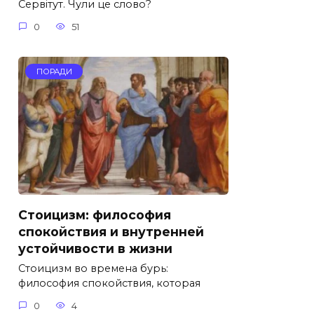
Сервітут. Чули це слово?
0
51
ПОРАДИ
Стоицизм: философия
спокойствия и внутренней
устойчивости в жизни
Стоицизм во времена бурь:
философия спокойствия, которая
0
4