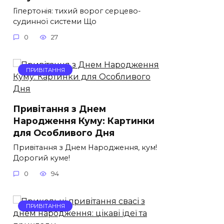
Гіпертонія: тихий ворог серцево-
судинної системи Що
0
27
ПРИВІТАННЯ
Привітання з Днем
Народження Куму: Картинки
для Особливого Дня
Привітання з Днем Народження, кум!
Дорогий куме!
0
94
ПРИВІТАННЯ