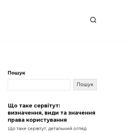
Пошук
Пошук
Що таке сервітут:
визначення, види та значення
права користування
Що таке сервітут: детальний огляд