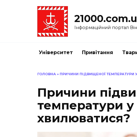
Перейти
до
21000.com.
вмісту
Інформаційний портал Вінн
Університет
Привітання
Твар
ГОЛОВНА
»
ПРИЧИНИ ПІДВИЩЕНОЇ ТЕМПЕРАТУРИ У
Причини підв
температури у 
хвилюватися?