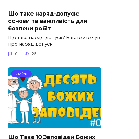
Що таке наряд-допуск:
основи та важливість для
безпеки робіт
Що таке наряд-допуск? Багато хто чув
про наряд-допуск
0
26
ЛАЙФ
Що Таке 10 Заповідей Божих: