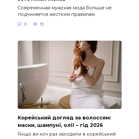
Современная мужская мода больше не
подчиняется жестким правилам.
0
15
Корейський догляд за волоссям:
маски, шампуні, олії – гід 2026
Якщо ви хоч раз заходили в корейський