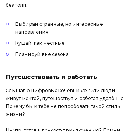
без толп.
Выбирай странные, но интересные
направления
Кушай, как местные
Планируй вне сезона
Путешествовать и работать
Слышал о цифровых кочевниках? Эти люди
живут мечтой, путешествуя и работая удалённо.
Почему бы и тебе не попробовать такой стиль
жизни?
Ну что, готов к лоукост-приключению? Помни,