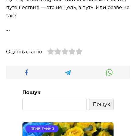
путешествие — это не цель, а путь. Или разве не
так?
“`
Оцініть статтю
Пошук
Пошук
ПРИВІТАННЯ