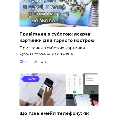
Привітання з суботою: яскраві
картинки для гарного настрою
Привітання з суботою картинки
Субота — особливий день
0
670
ЛАЙФ
Що таке емейл телефону: як