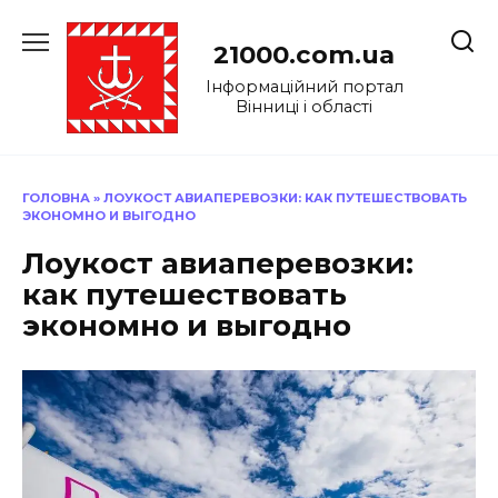
Перейти
до
21000.com.ua
вмісту
Інформаційний портал
Вінниці і області
ГОЛОВНА
»
ЛОУКОСТ АВИАПЕРЕВОЗКИ: КАК ПУТЕШЕСТВОВАТЬ
ЭКОНОМНО И ВЫГОДНО
Лоукост авиаперевозки:
как путешествовать
экономно и выгодно