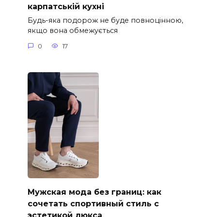
карпатській кухні
Будь-яка подорож не буде повноцінною,
якщо вона обмежується
0
17
Мужская мода без границ: как
сочетать спортивный стиль с
эстетикой люкса