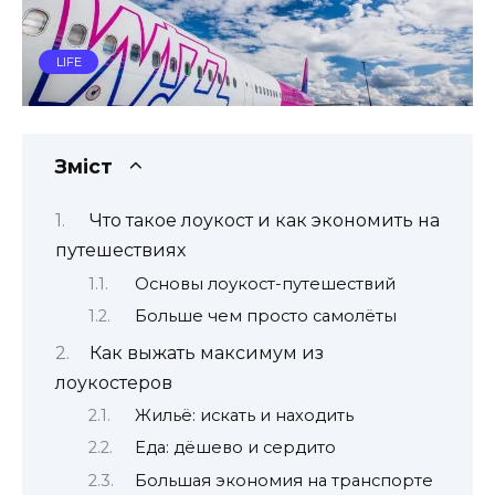
LIFE
Зміст
Что такое лоукост и как экономить на
путешествиях
Основы лоукост-путешествий
Больше чем просто самолёты
Как выжать максимум из
лоукостеров
Жильё: искать и находить
Еда: дёшево и сердито
Большая экономия на транспорте