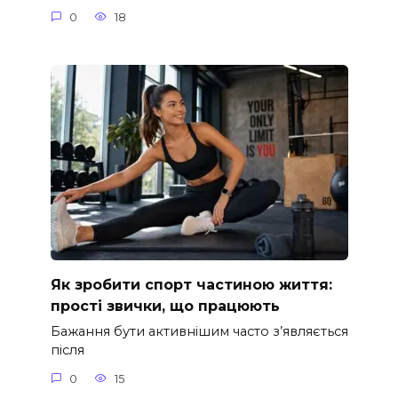
0
18
Як зробити спорт частиною життя:
прості звички, що працюють
Бажання бути активнішим часто з’являється
після
0
15