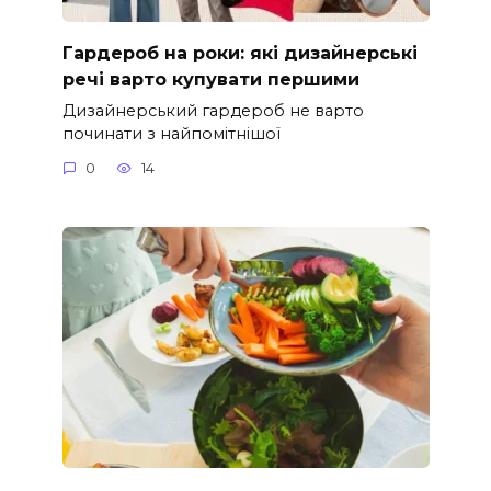
Гардероб на роки: які дизайнерські
речі варто купувати першими
Дизайнерський гардероб не варто
починати з найпомітнішої
0
14