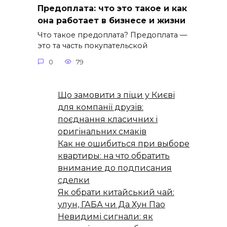
Предоплата: что это такое и как
она работает в бизнесе и жизни
Что такое предоплата? Предоплата —
это та часть покупательской
0
79
Що замовити з піци у Києві
для компанії друзів:
поєднання класичних і
оригінальних смаків
Как не ошибиться при выборе
квартиры: на что обратить
внимание до подписания
сделки
Як обрати китайський чай:
улун, ГАБА чи Да Хун Пао
Невидимі сигнали: як