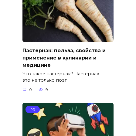
Пастернак: польза, свойства и
применение в кулинарии и
медицине
Что такое пастернак? Пастернак —
это не только поэт
0
9
PR