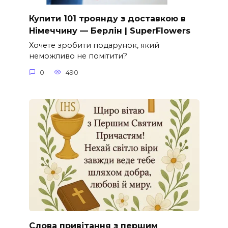
Купити 101 троянду з доставкою в
Німеччину — Берлін | SuperFlowers
Хочете зробити подарунок, який
неможливо не помітити?
0
490
Слова привітання з першим