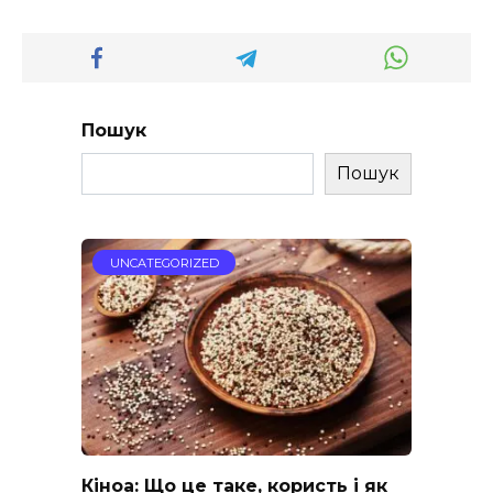
Пошук
Пошук
UNCATEGORIZED
Кіноа: Що це таке, користь і як