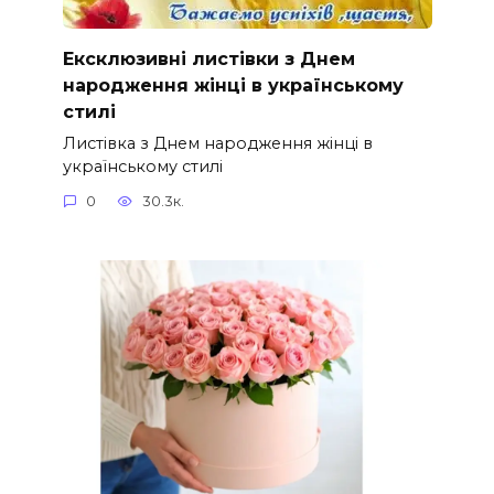
Ексклюзивні листівки з Днем
народження жінці в українському
стилі
Листівка з Днем народження жінці в
українському стилі
0
30.3к.