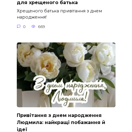
для хрещеного батька
Хрещеного батька привітання з днем
народження!
0
669
Привітання з днем народження
Людмила: найкращі побажання й
ідеї