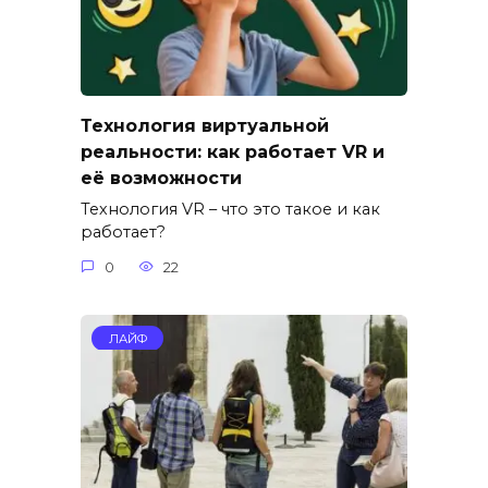
Технология виртуальной
реальности: как работает VR и
её возможности
Технология VR – что это такое и как
работает?
0
22
ЛАЙФ