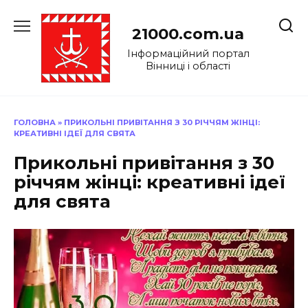
Перейти
до
21000.com.ua
вмісту
Інформаційний портал
Вінниці і області
ГОЛОВНА
»
ПРИКОЛЬНІ ПРИВІТАННЯ З 30 РІЧЧЯМ ЖІНЦІ:
КРЕАТИВНІ ІДЕЇ ДЛЯ СВЯТА
Прикольні привітання з 30
річчям жінці: креативні ідеї
для свята