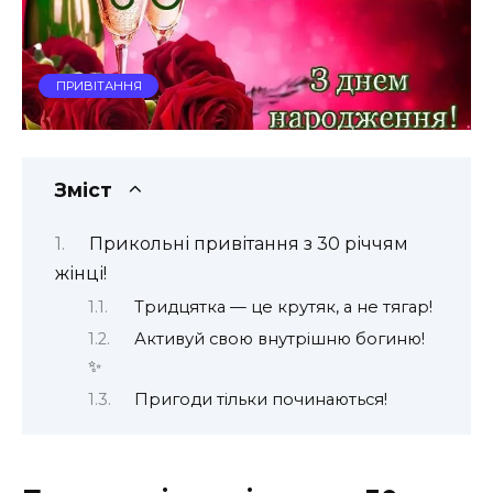
ПРИВІТАННЯ
Зміст
Прикольні привітання з 30 річчям
жінці!
Тридцятка — це крутяк, а не тягар!
Активуй свою внутрішню богиню!
✨
Пригоди тільки починаються!