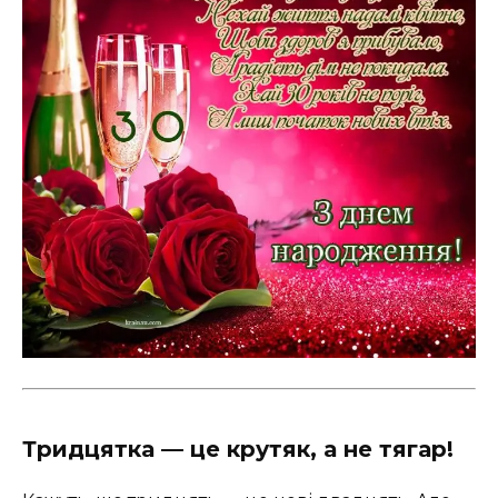
Тридцятка — це крутяк, а не тягар!