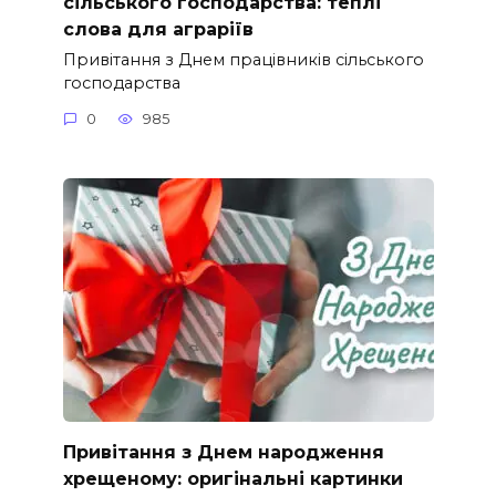
сільського господарства: теплі
слова для аграріїв
Привітання з Днем працівників сільського
господарства
0
985
Привітання з Днем народження
хрещеному: оригінальні картинки