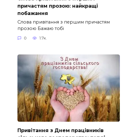
причастям прозою: найкращі
побажання
Слова привітання з першим причастям
прозою Бажаю тобі
0
1.7к.
Привітання з Днем працівників