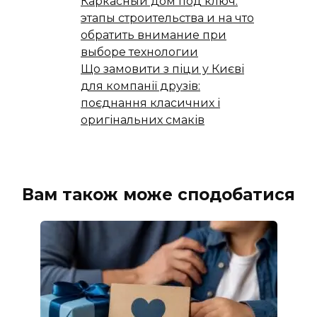
Каркасный дом под ключ:
этапы строительства и на что
обратить внимание при
выборе технологии
Що замовити з піци у Києві
для компанії друзів:
поєднання класичних і
оригінальних смаків
Вам також може сподобатися