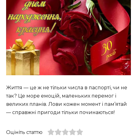
Життя — це ж не тільки числа в паспорті, чи не
так? Це море емоцій, маленьких перемог і
великих планів. Лови кожен момент і пам’ятай
— справжні пригоди тільки починаються!
Оцініть статтю