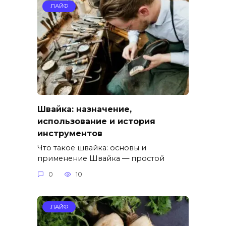
ЛАЙФ
Швайка: назначение,
использование и история
инструментов
Что такое швайка: основы и
применение Швайка — простой
0
10
ЛАЙФ