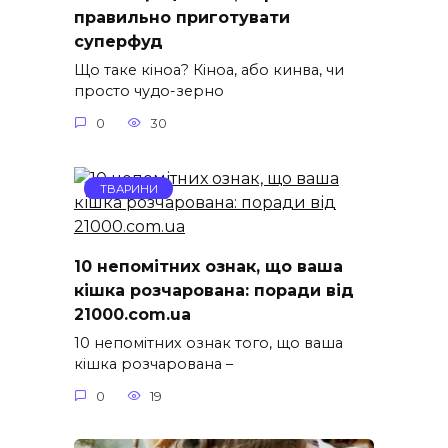
правильно приготувати
суперфуд
Що таке кіноа? Кіноа, або кинва, чи
просто чудо-зерно
0
30
ТВАРИНИ
10 непомітних ознак, що ваша
кішка розчарована: поради від
21000.com.ua
10 непомітних ознак того, що ваша
кішка розчарована –
0
19