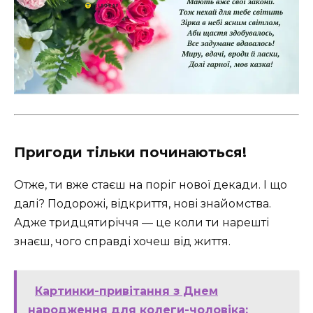
Пригоди тільки починаються!
Отже, ти вже стаєш на поріг нової декади. І що
далі? Подорожі, відкриття, нові знайомства.
Адже тридцятиріччя — це коли ти нарешті
знаєш, чого справді хочеш від життя.
Картинки-привітання з Днем
народження для колеги-чоловіка: