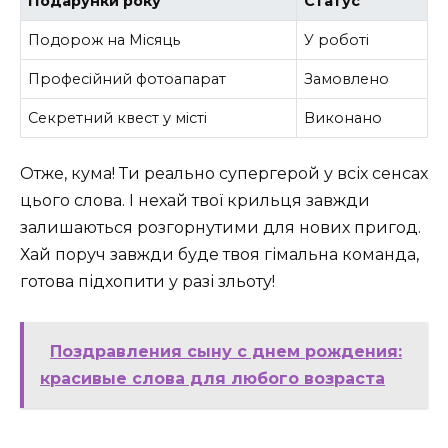
Подарунки року
Статус
Подорож на Місяць
У роботі
Професійний фотоапарат
Замовлено
Секретний квест у місті ️
Виконано
Отже, кума! Ти реально супергерой у всіх сенсах
цього слова. І нехай твої крильця завжди
залишаються розгорнутими для нових пригод.
Хай поруч завжди буде твоя гімальна команда,
готова підхопити у разі зльоту!
Поздравления сыну с днем рождения:
красивые слова для любого возраста