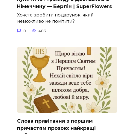
Німеччину — Берлін | SuperFlowers
Хочете зробити подарунок, який
неможливо не помітити?
0
483
Слова привітання з першим
причастям прозою: найкращі