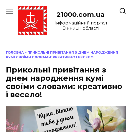
Перейти
до
21000.com.ua
вмісту
Інформаційний портал
Вінниці і області
ГОЛОВНА
»
ПРИКОЛЬНІ ПРИВІТАННЯ З ДНЕМ НАРОДЖЕННЯ
КУМІ СВОЇМИ СЛОВАМИ: КРЕАТИВНО І ВЕСЕЛО!
Прикольні привітання з
днем народження кумі
своїми словами: креативно
і весело!