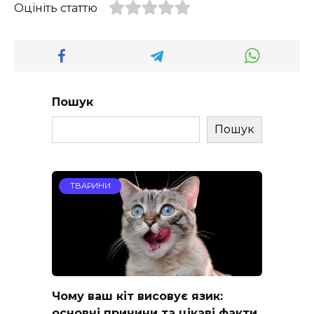
Оцініть статтю
Пошук
Пошук
ТВАРИНИ
Чому ваш кіт висовує язик:
основні причини та цікаві факти