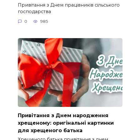
Привітання з Днем працівників сільського
господарства
0
985
Привітання з Днем народження
хрещеному: оригінальні картинки
для хрещеного батька
Хрещеного батька привітання з днем