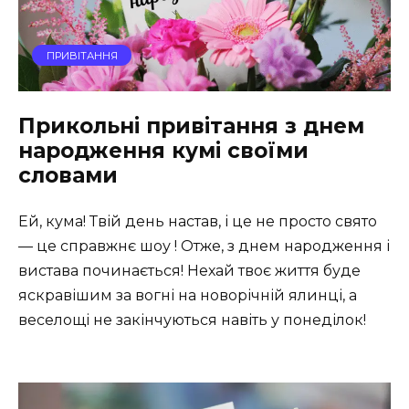
ПРИВІТАННЯ
Прикольні привітання з днем
народження кумі своїми
словами
Ей, кума! Твій день настав, і це не просто свято
— це справжнє шоу ! Отже, з днем народження і
вистава починається! Нехай твоє життя буде
яскравішим за вогні на новорічній ялинці, а
веселощі не закінчуються навіть у понеділок!