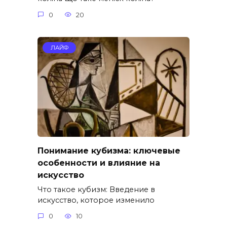
0
20
ЛАЙФ
Понимание кубизма: ключевые
особенности и влияние на
искусство
Что такое кубизм: Введение в
искусство, которое изменило
0
10