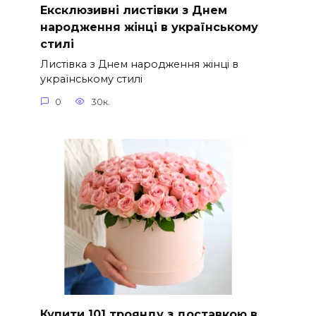
Ексклюзивні листівки з Днем
народження жінці в українському
стилі
Листівка з Днем народження жінці в
українському стилі
0
30к.
Купити 101 троянду з доставкою в