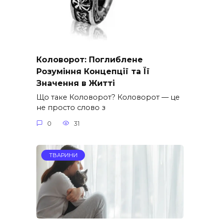
Коловорот: Поглиблене
Розуміння Концепції та Її
Значення в Житті
Що таке Коловорот? Коловорот — це
не просто слово з
0
31
ТВАРИНИ