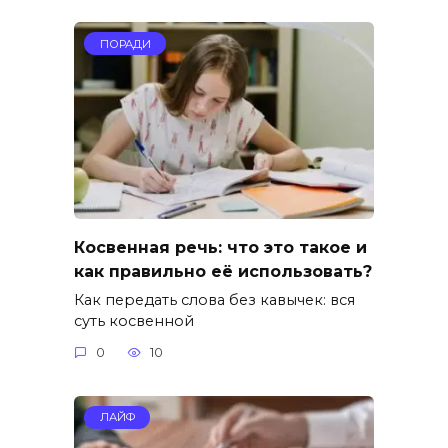
ПОРАДИ
Косвенная речь: что это такое и
как правильно её использовать?
Как передать слова без кавычек: вся
суть косвенной
0
10
ЛАЙФ