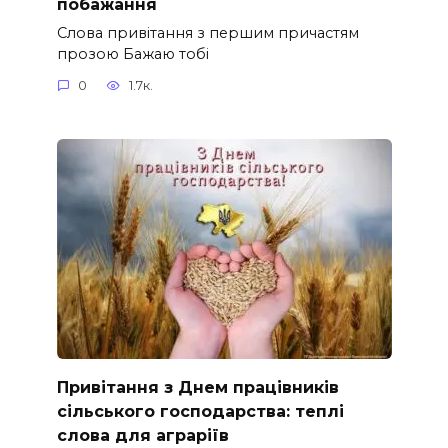
побажання
Слова привітання з першим причастям
прозою Бажаю тобі
0
1.7к.
Привітання з Днем працівників
сільського господарства: теплі
слова для аграріїв