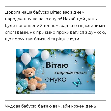
Дорога наша бабусю! Вітаю вас з днем
народження вашого онука! Нехай цей день
буде наповнений теплом, радістю і щасливими
спогадами. Як приємно прокидатися з думкою,
що поруч такі близькі та рідні люди.
Чудова бабусю, бажаю вам, аби кожен день