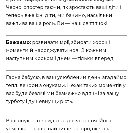
Чесно, спостерігаючи, як зростають ваші діти і
теперь вже їхні діти, ми бачимо, наскільки
важлива ваша роль. Ви — наш світлячок!
Бажаємо:
розвивати мрії, збирати хороші
моменти й народжувати нові. З кожним
наступним кроком і днем — тільки вперед!
Гарна бабусю, в ваш улюблений день, згадаймо
теплі вечори з онуками. Нехай таких моментів у
вас буде безліч! Ми безмежно вдячні за вашу
турботу і душевну щирість.
Ваш онук — це видатне досягнення. Його
усмішка — ваше найвище нагородження.