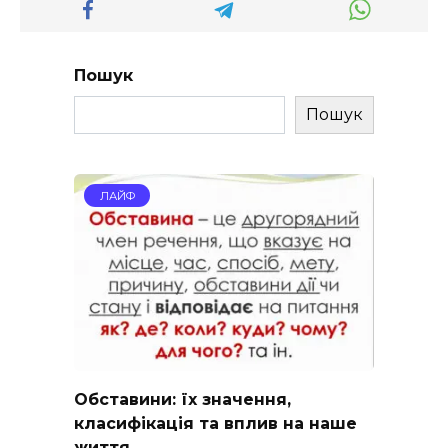
Пошук
Пошук
ЛАЙФ
Обставини: їх значення,
класифікація та вплив на наше
життя