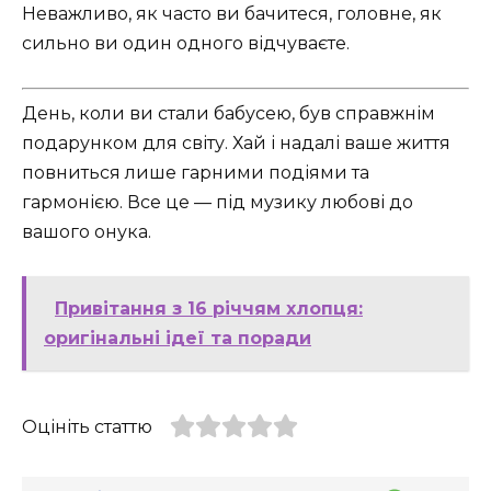
Неважливо, як часто ви бачитеся, головне, як
сильно ви один одного відчуваєте.
День, коли ви стали бабусею, був справжнім
подарунком для світу. Хай і надалі ваше життя
повниться лише гарними подіями та
гармонією. Все це — під музику любові до
вашого онука.
Привітання з 16 річчям хлопця:
оригінальні ідеї та поради
Оцініть статтю