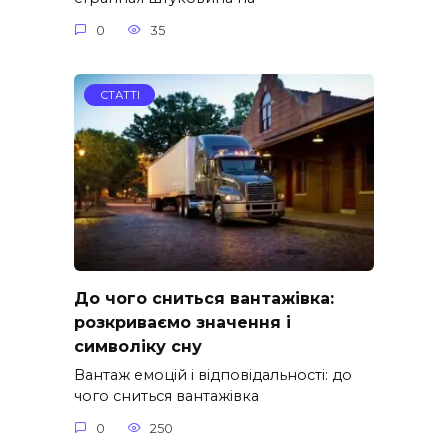
0
35
СТАТТІ
До чого сниться вантажівка:
розкриваємо значення і
символіку сну
Вантаж емоцій і відповідальності: до
чого сниться вантажівка
0
250