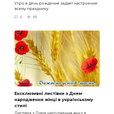
Утро в день рождения задает настроение
всему празднику.
0
151
Ексклюзивні листівки з Днем
народження жінці в українському
стилі
Листівка з Днем народження жінці в