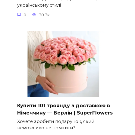
українському стилі
0
30.3к.
Купити 101 троянду з доставкою в
Німеччину — Берлін | SuperFlowers
Хочете зробити подарунок, який
неможливо не помітити?