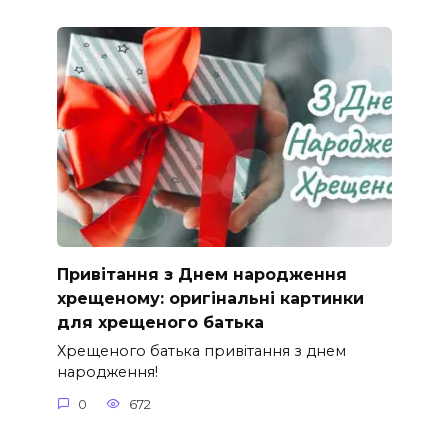
Привітання з Днем народження
хрещеному: оригінальні картинки
для хрещеного батька
Хрещеного батька привітання з днем
народження!
0
672