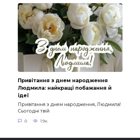
Привітання з днем народження
Людмила: найкращі побажання й
ідеї
Привітання з днем народження, Людмила!
Сьогодні твій
0
1.9к.