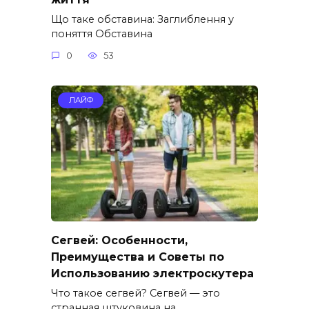
Що таке обставина: Заглиблення у
поняття Обставина
0
53
ЛАЙФ
Сегвей: Особенности,
Преимущества и Советы по
Использованию электроскутера
Что такое сегвей? Сегвей — это
странная штуковина на