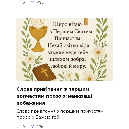
0
492
Слова привітання з першим
причастям прозою: найкращі
побажання
Слова привітання з першим причастям
прозою Бажаю тобі
0
1.7к.