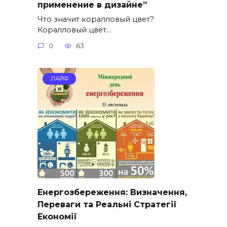
применение в дизайне”
Что значит коралловый цвет?
Коралловый цвет…
0
63
ЛАЙФ
Енергозбереження: Визначення,
Переваги та Реальні Стратегії
Економії