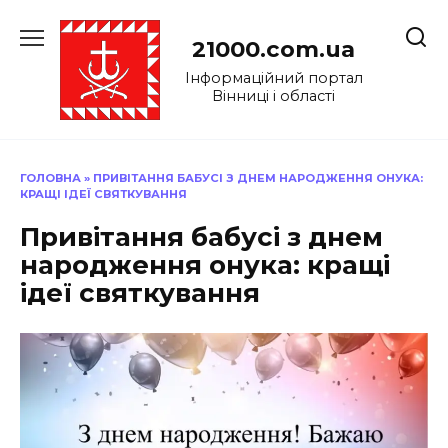
Перейти
до
21000.com.ua
вмісту
Інформаційний портал
Вінниці і області
ГОЛОВНА
»
ПРИВІТАННЯ БАБУСІ З ДНЕМ НАРОДЖЕННЯ ОНУКА:
КРАЩІ ІДЕЇ СВЯТКУВАННЯ
Привітання бабусі з днем
народження онука: кращі
ідеї святкування