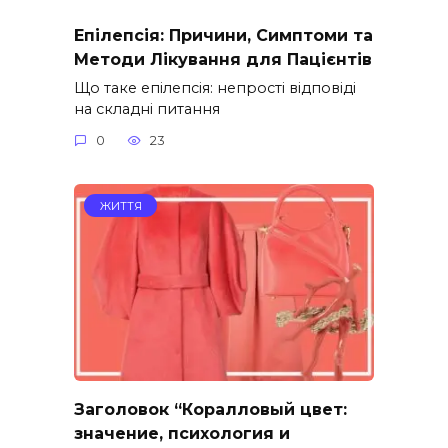
Епілепсія: Причини, Симптоми та
Методи Лікування для Пацієнтів
Що таке епілепсія: непрості відповіді
на складні питання
0
23
ЖИТТЯ
Заголовок “Коралловый цвет:
значение, психология и