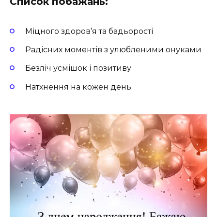
Список побажань:
Міцного здоров’я та бадьорості
Радісних моментів з улюбленими онуками
Безліч усмішок і позитиву
Натхнення на кожен день