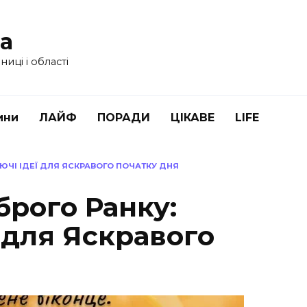
ua
иці і області
ини
ЛАЙФ
ПОРАДИ
ЦІКАВЕ
LIFE
ЮЧІ ІДЕЇ ДЛЯ ЯСКРАВОГО ПОЧАТКУ ДНЯ
брого Ранку:
 для Яскравого