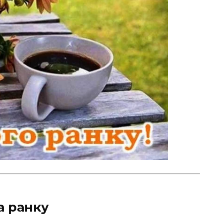
а ранку