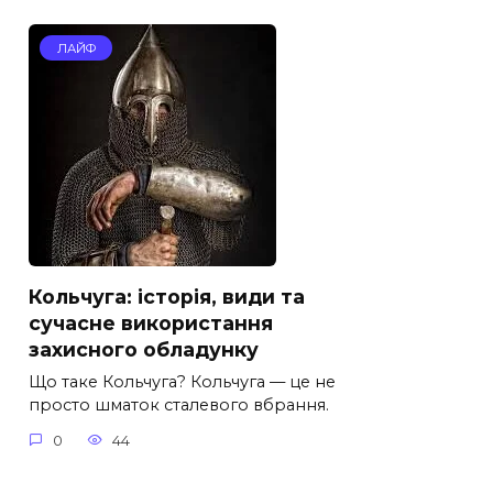
ЛАЙФ
Кольчуга: історія, види та
сучасне використання
захисного обладунку
Що таке Кольчуга? Кольчуга — це не
просто шматок сталевого вбрання.
0
44