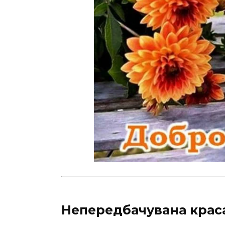
Непередбачувана крас