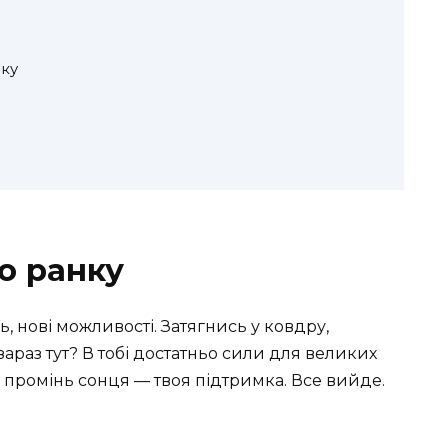
ку
о ранку
, нові можливості. Затягнись у ковдру,
зараз тут? В тобі достатньо сили для великих
 промінь сонця — твоя підтримка. Все вийде.