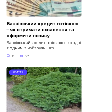
Банківський кредит готівкою
– як отримати схвалення та
оформити позику
Банківський кредит готівкою сьогодні
є одним із найзручніших
0
22
ЖИТТЯ