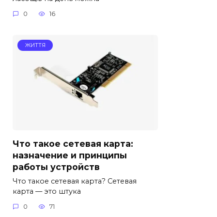
0
16
ЖИТТЯ
Что такое сетевая карта:
назначение и принципы
работы устройств
Что такое сетевая карта? Сетевая
карта — это штука
0
71