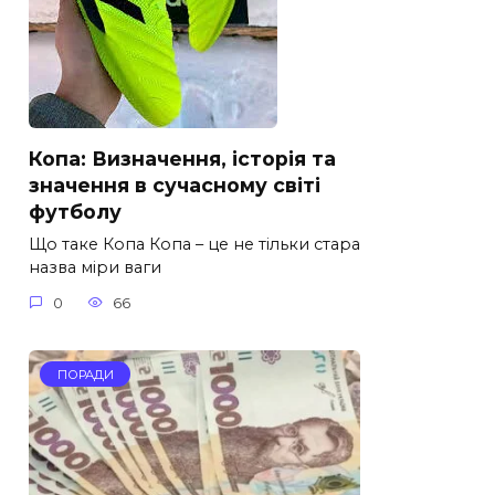
Копа: Визначення, історія та
значення в сучасному світі
футболу
Що таке Копа Копа – це не тільки стара
назва міри ваги
0
66
ПОРАДИ