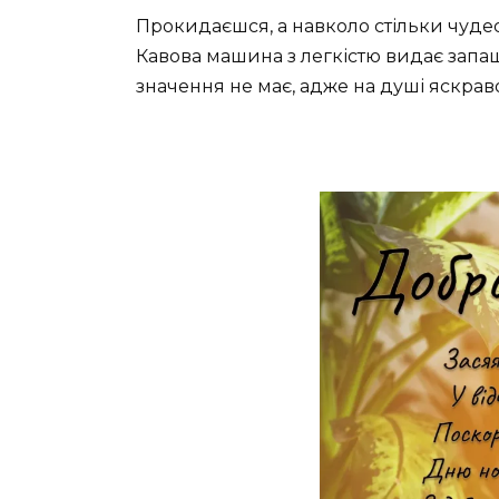
Прокидаєшся, а навколо стільки чудес
Кавова машина з легкістю видає запаш
значення не має, адже на душі яскрав