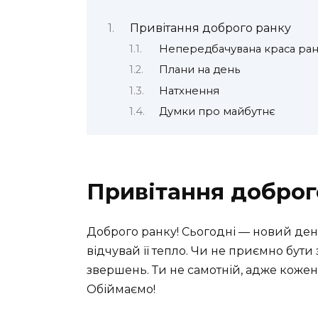
Привітання доброго ранку
Непередбачувана краса ран
Плани на день
Натхнення
Думки про майбутнє
Привітання доброг
Доброго ранку! Сьогодні — новий день
відчувай її тепло. Чи не приємно бути 
звершень. Ти не самотній, адже кожен
Обіймаємо!