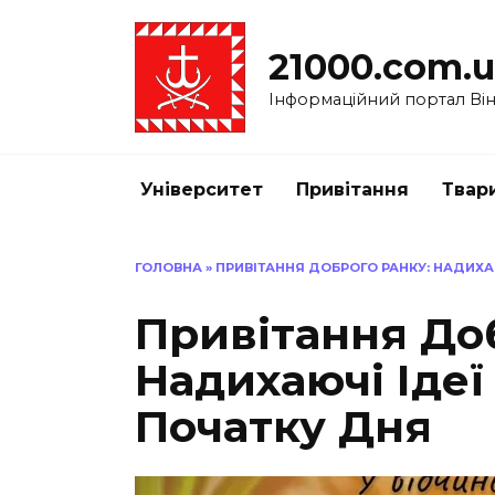
Перейти
до
21000.com.
вмісту
Інформаційний портал Вінн
Університет
Привітання
Твар
ГОЛОВНА
»
ПРИВІТАННЯ ДОБРОГО РАНКУ: НАДИХА
Привітання До
Надихаючі Ідеї
Початку Дня