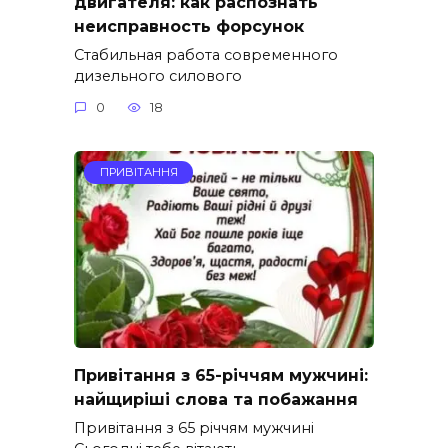
двигателя: как распознать
неисправность форсунок
Стабильная работа современного
дизельного силового
0
18
ПРИВІТАННЯ
Привітання з 65-річчям мужчині:
найщиріші слова та побажання
Привітання з 65 річчям мужчині