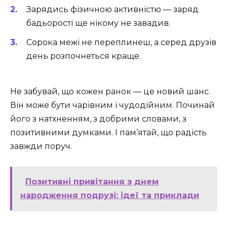
Зарядись фізичною активністю — заряд
бадьорості ще нікому не завадив.
Сорока межі не переплинеш, а серед друзів
день розпочнеться краще.
Не забувай, що кожен ранок — це новий шанс.
Він може бути чарівним і чудодійним. Починай
його з натхненням, з добрими словами, з
позитивними думками. І пам’ятай, що радість
завжди поруч.
Позитивні привітання з днем
народження подрузі: ідеї та приклади