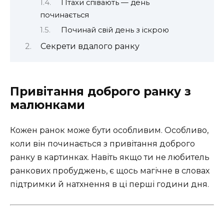
Птахи співають — день
починається
Починай свій день з іскрою
Секрети вдалого ранку
Привітання доброго ранку з
малюнками
Кожен ранок може бути особливим. Особливо,
коли він починається з привітання доброго
ранку в картинках. Навіть якщо ти не любитель
ранкових пробуджень, є щось магічне в словах
підтримки й натхнення в ці перші години дня.