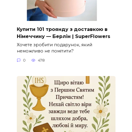
Купити 101 троянду з доставкою в
Німеччину — Берлін | SuperFlowers
Хочете зробити подарунок, який
неможливо не помітити?
0
478