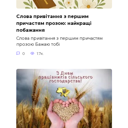
Слова привітання з першим
причастям прозою: найкращі
побажання
Слова привітання з першим причастям
прозою Бажаю тобі
0
1.7к.