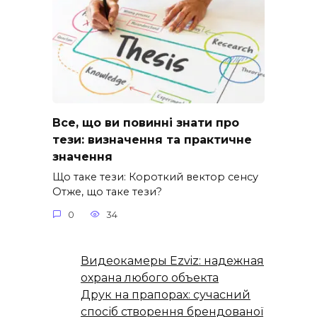
Все, що ви повинні знати про
тези: визначення та практичне
значення
Що таке тези: Короткий вектор сенсу
Отже, що таке тези?
0
34
Видеокамеры Ezviz: надежная
охрана любого объекта
Друк на прапорах: сучасний
спосіб створення брендованої