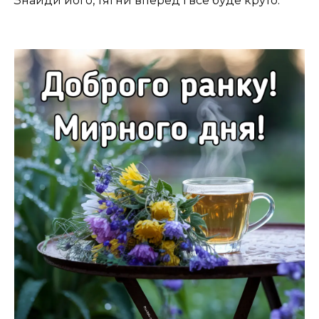
Знайди його, тягни вперед і все буде круто.