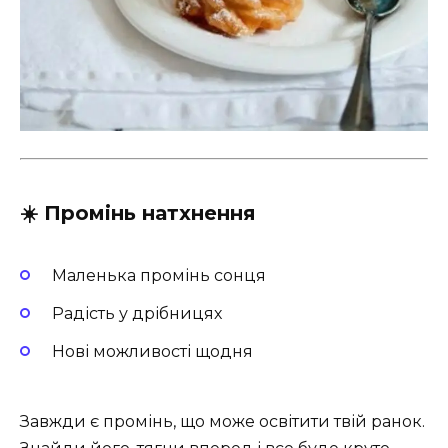
☀️ Промінь натхнення
Маленька промінь сонця
Радість у дрібницях
Нові можливості щодня
Завжди є промінь, що може освітити твій ранок.