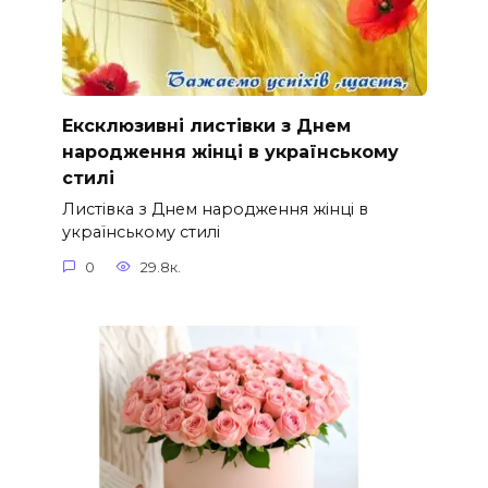
Ексклюзивні листівки з Днем
народження жінці в українському
стилі
Листівка з Днем народження жінці в
українському стилі
0
29.8к.