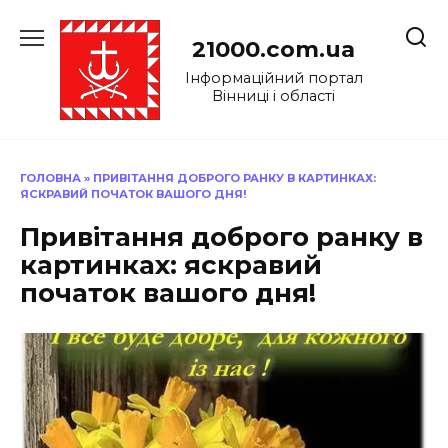
Перейти
до
21000.com.ua
вмісту
Інформаційний портал
Вінниці і області
ГОЛОВНА
»
ПРИВІТАННЯ ДОБРОГО РАНКУ В КАРТИНКАХ:
ЯСКРАВИЙ ПОЧАТОК ВАШОГО ДНЯ!
Привітання доброго ранку в
картинках: яскравий
початок вашого дня!