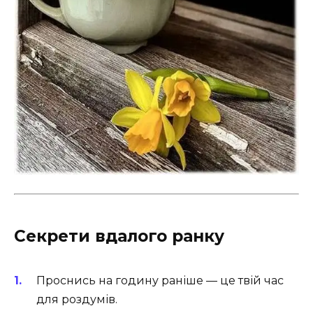
Секрети вдалого ранку
Проснись на годину раніше — це твій час
для роздумів.