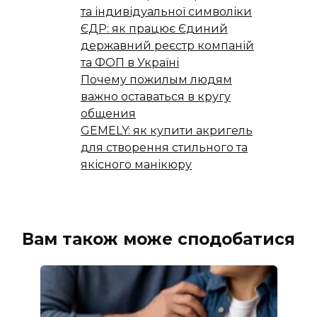
та індивідуальної символіки
ЄДР: як працює Єдиний
державний реєстр компаній
та ФОП в Україні
Почему пожилым людям
важно оставаться в кругу
общения
GEMELY: як купити акригель
для створення стильного та
якісного манікюру
Вам також може сподобатися