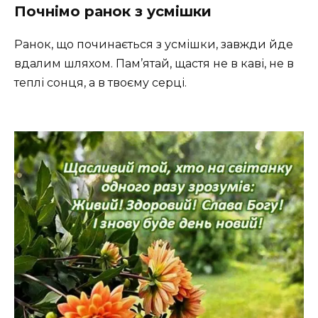
Почнімо ранок з усмішки
Ранок, що починається з усмішки, завжди йде
вдалим шляхом. Пам’ятай, щастя не в каві, не в
теплі сонця, а в твоєму серці.