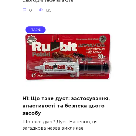
Сьогодні тебе вітають
0
135
ЛАЙФ
H1: Що таке дуст: застосування,
властивості та безпека цього
засобу
Що таке дуст? Дуст. Напевно, ця
загадкова назва викликає