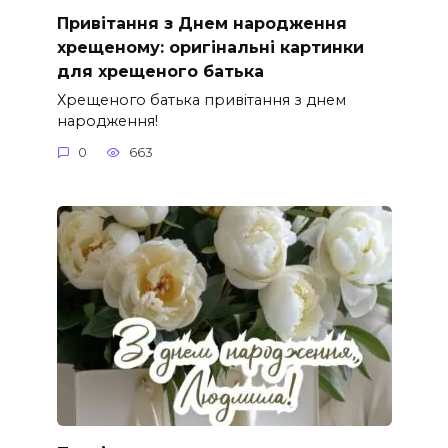
Привітання з Днем народження
хрещеному: оригінальні картинки
для хрещеного батька
Хрещеного батька привітання з днем
народження!
0
663