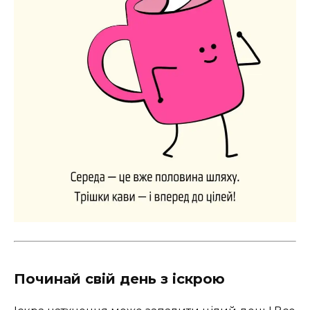
Починай свій день з іскрою