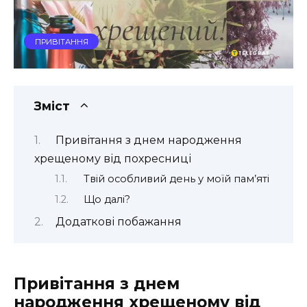
ПРИВІТАННЯ
Зміст
Привітання з днем народження
хрещеному від похресниці
Твій особливий день у моїй пам’яті
Що далі?
Додаткові побажання
Привітання з днем
народження хрещеному від