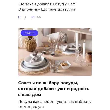
Що таке Дозвілля: Вступ у Світ
Відпочинку Що таке дозвілля?
0
66
СТАТТІ
Советы по выбору посуды,
которая добавит уют и радость
в ваш дом
Посуда как элемент уюта: как выбрать
то, что радует