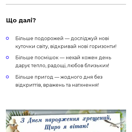
Що далі?
Більше подорожей — досліджуй нові
куточки світу, відкривай нові горизонти!
Більше посмішок — нехай кожен день
дарує тепло, радощі, любов близьких!
Більше пригод — жодного дня без
відкриттів, вражень та натхнення!