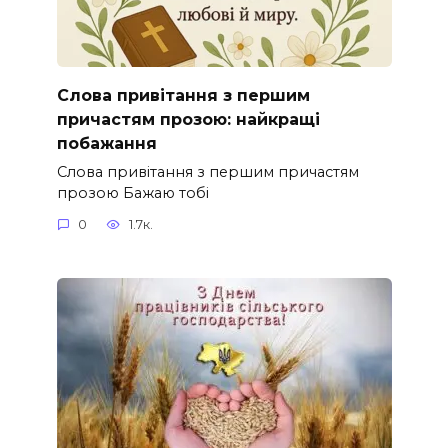
Слова привітання з першим
причастям прозою: найкращі
побажання
Слова привітання з першим причастям
прозою Бажаю тобі
0
1.7к.