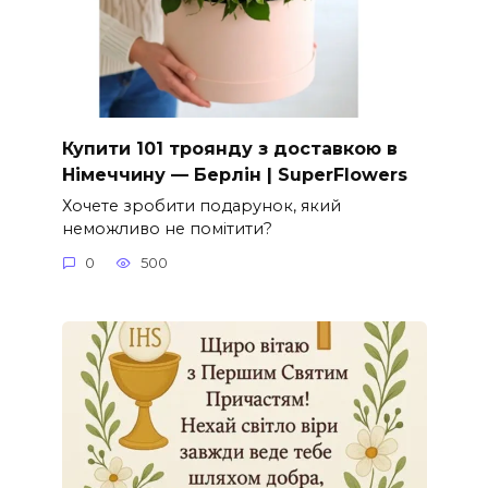
Купити 101 троянду з доставкою в
Німеччину — Берлін | SuperFlowers
Хочете зробити подарунок, який
неможливо не помітити?
0
500