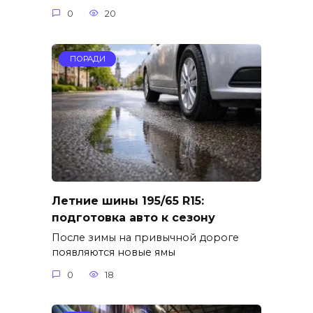
0
20
ПОРАДИ
Летние шины 195/65 R15:
подготовка авто к сезону
После зимы на привычной дороге
появляются новые ямы
0
18