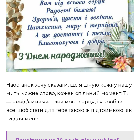
Наостанок хочу сказати, що я ціную кожну нашу
мить, кожне слово, кожен спільний момент. Ти
— невід’ємна частина мого серця, і я зроблю
все, щоб стати для тебе такою ж підтримкою, як
ти для мене.