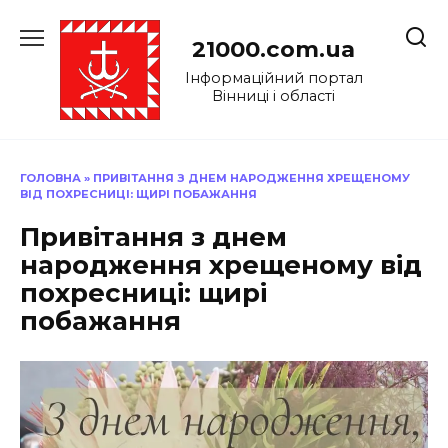
Перейти
до
21000.com.ua
вмісту
Інформаційний портал
Вінниці і області
ГОЛОВНА
»
ПРИВІТАННЯ З ДНЕМ НАРОДЖЕННЯ ХРЕЩЕНОМУ
ВІД ПОХРЕСНИЦІ: ЩИРІ ПОБАЖАННЯ
Привітання з днем
народження хрещеному від
похресниці: щирі
побажання