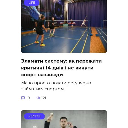
LIFE
Зламати систему: як пережити
критичні 14 днів і не кинути
спорт назавжди
Мало просто почати регулярно
займатися спортом.
0
21
ЖИТТЯ