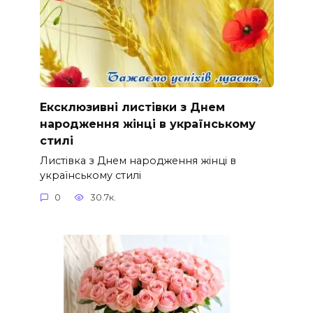
Ексклюзивні листівки з Днем
народження жінці в українському
стилі
Листівка з Днем народження жінці в
українському стилі
0
30.7к.