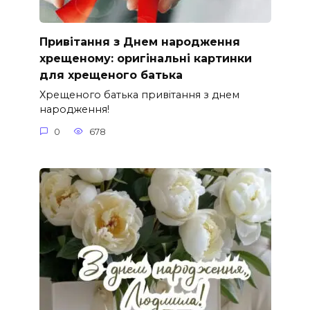
Привітання з Днем народження
хрещеному: оригінальні картинки
для хрещеного батька
Хрещеного батька привітання з днем
народження!
0
678