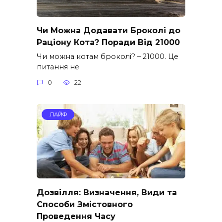
Чи Можна Додавати Броколі до
Раціону Кота? Поради Від 21000
Чи можна котам броколі? – 21000. Це
питання не
0
22
ЛАЙФ
Дозвілля: Визначення, Види та
Способи Змістовного
Проведення Часу