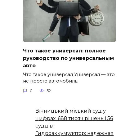
Что такое универсал: полное
руководство по универсальным
авто
Что такое универсал Универсал — это
не просто автомобиль.
0
52
Вінницький міський суд у
цифрах: 688 тисяч рішень і 56
суддів
Гидроаккумулятор: надежная