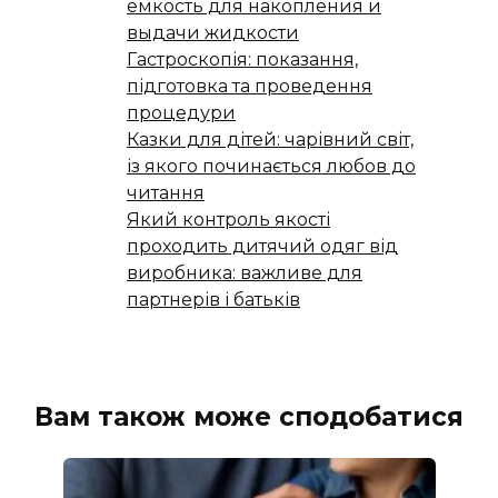
емкость для накопления и
выдачи жидкости
Гастроскопія: показання,
підготовка та проведення
процедури
Казки для дітей: чарівний світ,
із якого починається любов до
читання
Який контроль якості
проходить дитячий одяг від
виробника: важливе для
партнерів і батьків
Вам також може сподобатися