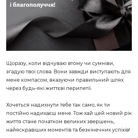
Щоразу, коли відчуваю втому чи сумніви,
згадую твої слова. Вони завжди виступають для
мене компасом, вказуючи правильний шлях
через будь-які життєві перипетії.
Хочеться надихнути тебе так само, як ти
постійно надихаєш мене. Тож хай цей новий рік
життя стане початком великих звершень,
найяскравіших моментів та безкінечних успіхів!