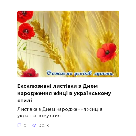
Ексклюзивні листівки з Днем
народження жінці в українському
стилі
Листівка з Днем народження жінці в
українському стилі
0
30.1к.