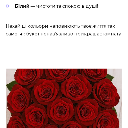
Білий
— чистоти та спокою в душі!
Нехай ці кольори наповнюють твоє життя так
само, як букет ненав’язливо прикрашає кімнату
.