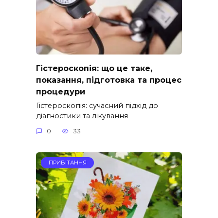
Гістероскопія: що це таке,
показання, підготовка та процес
процедури
Гістероскопія: сучасний підхід до
діагностики та лікування
0
33
ПРИВІТАННЯ