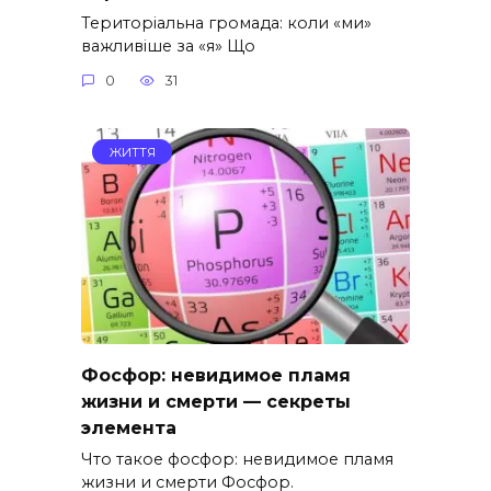
Територіальна громада: коли «ми»
важливіше за «я» Що
0
31
ЖИТТЯ
Фосфор: невидимое пламя
жизни и смерти — секреты
элемента
Что такое фосфор: невидимое пламя
жизни и смерти Фосфор.