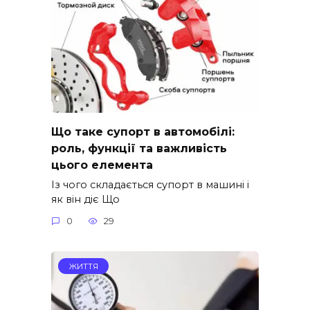
Що таке супорт в автомобілі:
роль, функції та важливість
цього елемента
Із чого складається супорт в машині і
як він діє Що
0
29
ЖИТТЯ