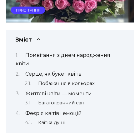
ПРИВІТАННЯ
Зміст
Привітання з днем народження
квіти
Серце, як букет квітів
Побажання в кольорах
Життєві квіти — моменти
Багатогранний світ
Феєрія квітів і емоцій
Квітка душі