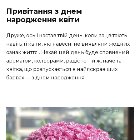
Привітання з днем
народження квіти
Друже, ось і настав твій день, коли зацвітають
навіть ті квіти, які навесні не виявляли жодних
ознак життя . Нехай цей день буде сповнений
ароматом, кольорами, радістю. Ти ж, наче та
квітка, що розпускається в найяскравіших
барвах — з днем народження!