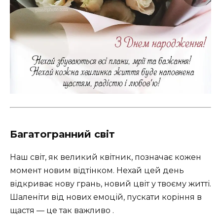
Багатогранний світ
Наш світ, як великий квітник, позначає кожен
момент новим відтінком. Нехай цей день
відкриває нову грань, новий цвіт у твоєму житті.
Шаленіти від нових емоцій, пускати коріння в
щастя — це так важливо .