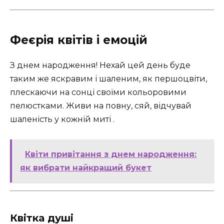
Феєрія квітів і емоцій
З днем народження! Нехай цей день буде
таким же яскравим і шаленим, як першоцвіти,
плескаючи на сонці своїми кольоровими
пелюстками. Живи на повну, сяй, відчувай
шаленість у кожній миті .
Квіти привітання з днем народження:
як вибрати найкращий букет
Квітка душі