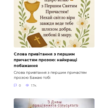
Слова привітання з першим
причастям прозою: найкращі
побажання
Слова привітання з першим причастям
прозою Бажаю тобі
0
1.7к.