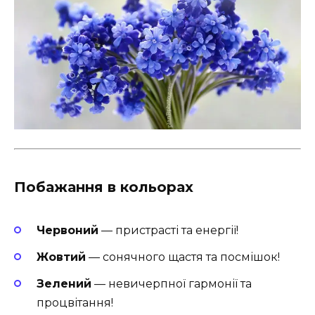
Побажання в кольорах
Червоний
— пристрасті та енергії!
Жовтий
— сонячного щастя та посмішок!
Зелений
— невичерпної гармонії та
процвітання!