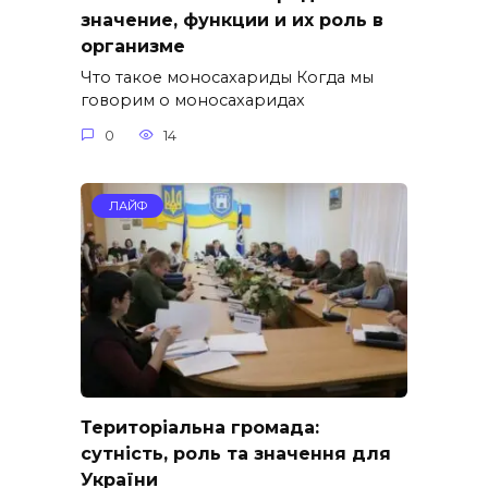
значение, функции и их роль в
организме
Что такое моносахариды Когда мы
говорим о моносахаридах
0
14
ЛАЙФ
Територіальна громада:
сутність, роль та значення для
України