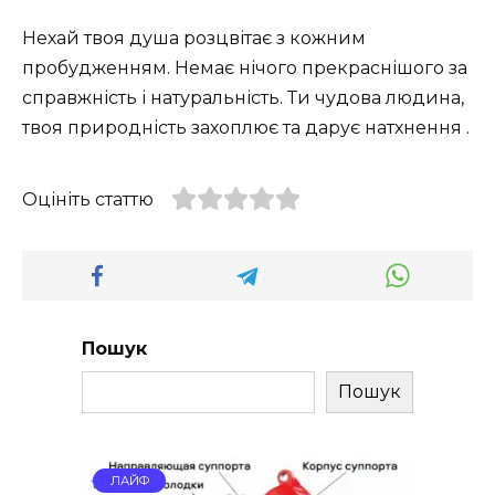
Нехай твоя душа розцвітає з кожним
пробудженням. Немає нічого прекраснішого за
справжність і натуральність. Ти чудова людина,
твоя природність захоплює та дарує натхнення .
Оцініть статтю
Пошук
Пошук
ЛАЙФ