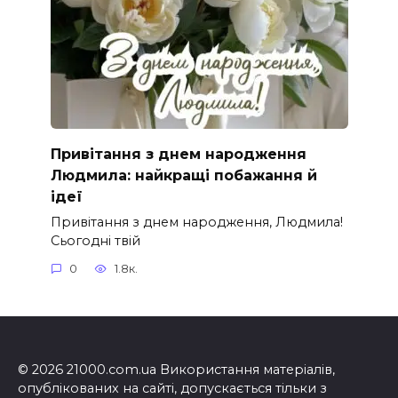
Привітання з днем народження
Людмила: найкращі побажання й
ідеї
Привітання з днем народження, Людмила!
Сьогодні твій
0
1.8к.
© 2026 21000.com.ua Використання матеріалів,
опублікованих на сайті, допускається тільки з