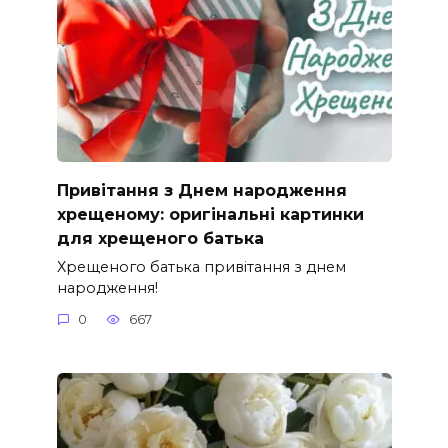
Привітання з Днем народження
хрещеному: оригінальні картинки
для хрещеного батька
Хрещеного батька привітання з днем
народження!
0
667