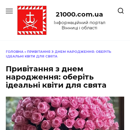
Перейти
до
21000.com.ua
вмісту
Інформаційний портал
Вінниці і області
ГОЛОВНА
»
ПРИВІТАННЯ З ДНЕМ НАРОДЖЕННЯ: ОБЕРІТЬ
ІДЕАЛЬНІ КВІТИ ДЛЯ СВЯТА
Привітання з днем
народження: оберіть
ідеальні квіти для свята