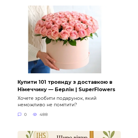
Купити 101 троянду з доставкою в
Німеччину — Берлін | SuperFlowers
Хочете зробити подарунок, який
неможливо не помітити?
0
488