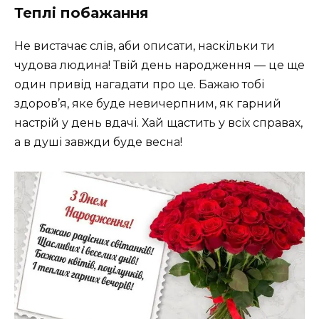
Теплі побажання
Не вистачає слів, аби описати, наскільки ти
чудова людина! Твій день народження — це ще
один привід нагадати про це. Бажаю тобі
здоров’я, яке буде невичерпним, як гарний
настрій у день вдачі. Хай щастить у всіх справах,
а в душі завжди буде весна!