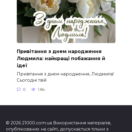
Привітання з днем народження
Людмила: найкращі побажання й
ідеї
Привітання з днем народження, Людмила!
Сьогодні твій
0
1.8к.
© 2026 21000.com.ua Використання матеріалів,
опублікованих на сайті, допускається тільки з