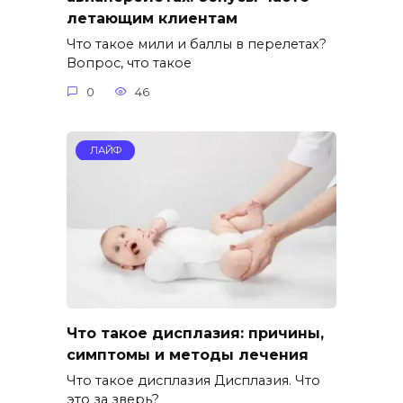
летающим клиентам
Что такое мили и баллы в перелетах?
Вопрос, что такое
0
46
ЛАЙФ
Что такое дисплазия: причины,
симптомы и методы лечения
Что такое дисплазия Дисплазия. Что
это за зверь?