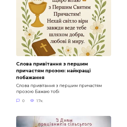
Слова привітання з першим
причастям прозою: найкращі
побажання
Слова привітання з першим причастям
прозою Бажаю тобі
0
1.7к.