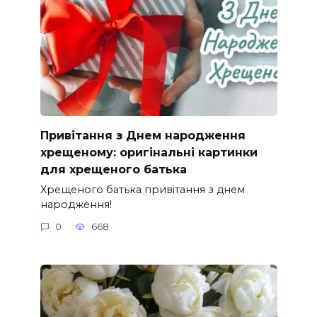
Привітання з Днем народження
хрещеному: оригінальні картинки
для хрещеного батька
Хрещеного батька привітання з днем
народження!
0
668