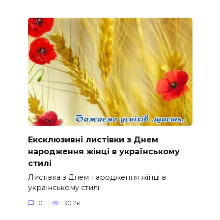
Ексклюзивні листівки з Днем
народження жінці в українському
стилі
Листівка з Днем народження жінці в
українському стилі
0
30.2к.