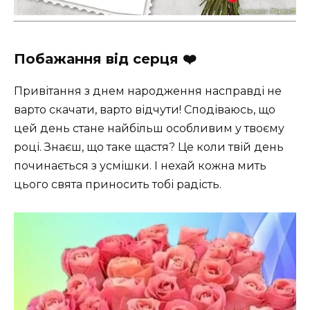
Побажання від серця ❤️
Привітання з днем народження насправді не
варто скачати, варто відчути! Сподіваюсь, що
цей день стане найбільш особливим у твоєму
році. Знаєш, що таке щастя? Це коли твій день
починається з усмішки. І нехай кожна мить
цього свята приносить тобі радість.