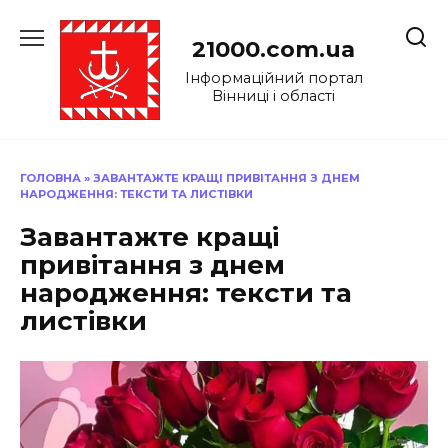
Перейти
до
21000.com.ua
вмісту
Інформаційний портал
Вінниці і області
ГОЛОВНА
»
ЗАВАНТАЖТЕ КРАЩІ ПРИВІТАННЯ З ДНЕМ
НАРОДЖЕННЯ: ТЕКСТИ ТА ЛИСТІВКИ
Завантажте кращі
привітання з днем
народження: тексти та
листівки