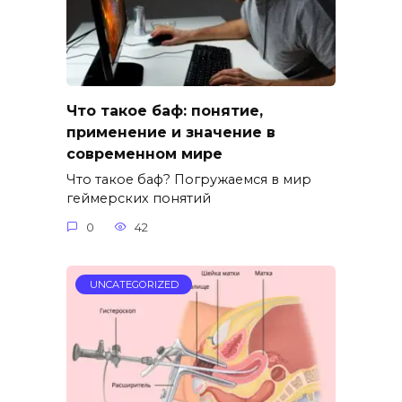
Что такое баф: понятие,
применение и значение в
современном мире
Что такое баф? Погружаемся в мир
геймерских понятий
0
42
UNCATEGORIZED