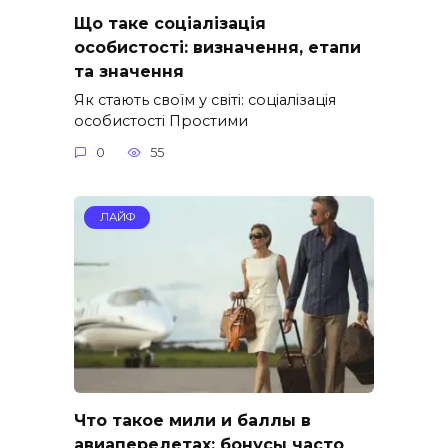
Що таке соціалізація
особистості: визначення, етапи
та значення
Як стають своїм у світі: соціалізація
особистості Простими
0
55
ЛАЙФ
Что такое мили и баллы в
авиаперелетах: бонусы часто