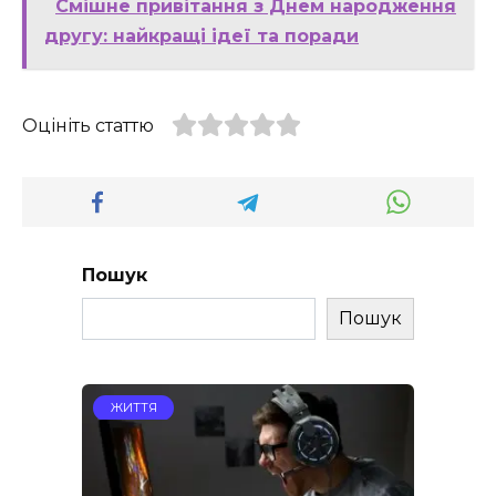
Смішне привітання з Днем народження
другу: найкращі ідеї та поради
Оцініть статтю
Пошук
Пошук
ЖИТТЯ