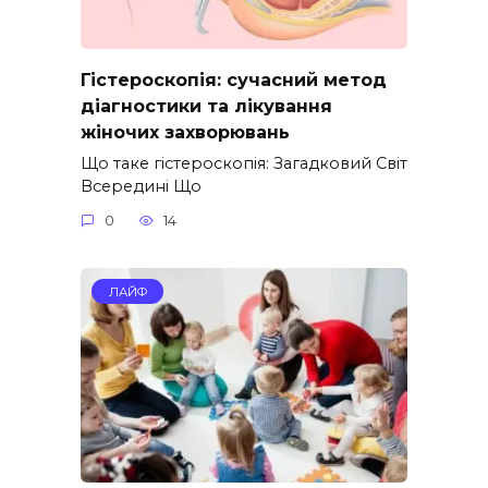
Гістероскопія: сучасний метод
діагностики та лікування
жіночих захворювань
Що таке гістероскопія: Загадковий Світ
Всередині Що
0
14
ЛАЙФ