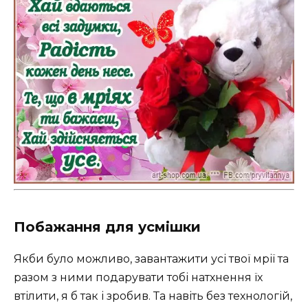
Побажання для усмішки
Якби було можливо, завантажити усі твої мрії та
разом з ними подарувати тобі натхнення їх
втілити, я б так і зробив. Та навіть без технологій,