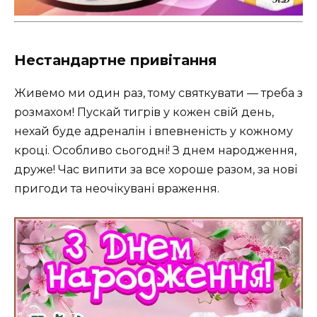
Нестандартне привітання
Живемо ми один раз, тому святкувати — треба з
розмахом! Пускай тигрів у кожен свій день,
нехай буде адреналін і впевненість у кожному
кроці. Особливо сьогодні! З днем народження,
друже! Час випити за все хороше разом, за нові
пригоди та неочікувані враження.