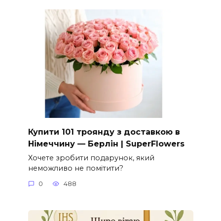
Купити 101 троянду з доставкою в
Німеччину — Берлін | SuperFlowers
Хочете зробити подарунок, який
неможливо не помітити?
0
488