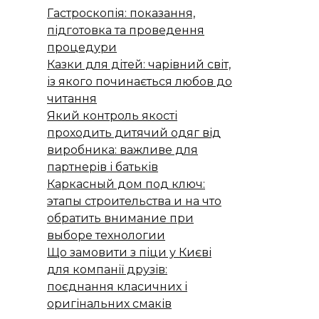
Гастроскопія: показання,
підготовка та проведення
процедури
Казки для дітей: чарівний світ,
із якого починається любов до
читання
Який контроль якості
проходить дитячий одяг від
виробника: важливе для
партнерів і батьків
Каркасный дом под ключ:
этапы строительства и на что
обратить внимание при
выборе технологии
Що замовити з піци у Києві
для компанії друзів:
поєднання класичних і
оригінальних смаків