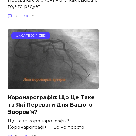
то, что радует
0
19
UNCATEGORIZED
Коронарографія: Що Це Таке
та Які Переваги Для Вашого
Здоров’я?
Що таке коронарографія?
Коронарографія — це не просто