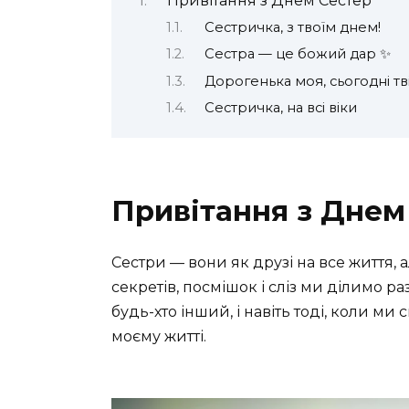
Привітання з Днем Сестер
Сестричка, з твоїм днем!
Сестра — це божий дар ✨
Дорогенька моя, сьогодні тв
Сестричка, на всі віки
Привітання з Днем
Сестри — вони як друзі на все життя, 
секретів, посмішок і сліз ми ділимо раз
будь-хто інший, і навіть тоді, коли ми
моєму житті.