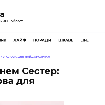
ua
иці і області
ини
ЛАЙФ
ПОРАДИ
ЦІКАВЕ
LIFE
ШЛИВІ СЛОВА ДЛЯ НАЙДОРОЖЧИХ!
нем Сестер:
ова для