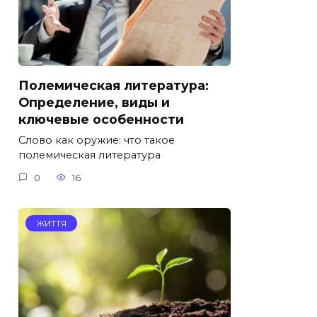
Полемическая литература:
Определение, виды и
ключевые особенности
Слово как оружие: что такое
полемическая литература
0
16
ЖИТТЯ