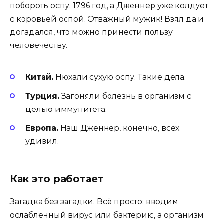
побороть оспу. 1796 год, а Дженнер уже колдует
с коровьей оспой. Отважный мужик! Взял да и
догадался, что можно принести пользу
человечеству.
Китай.
Нюхали сухую оспу. Такие дела.
Турция.
Загоняли болезнь в организм с
целью иммунитета.
Европа.
Наш Дженнер, конечно, всех
удивил.
Как это работает
Загадка без загадки. Всё просто: вводим
ослабленный вирус или бактерию, а организм