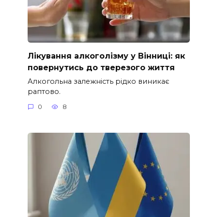
Лікування алкоголізму у Вінниці: як
повернутись до тверезого життя
Алкогольна залежність рідко виникає
раптово.
0
8