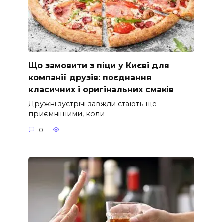
Що замовити з піци у Києві для
компанії друзів: поєднання
класичних і оригінальних смаків
Дружні зустрічі завжди стають ще
приємнішими, коли
0
11