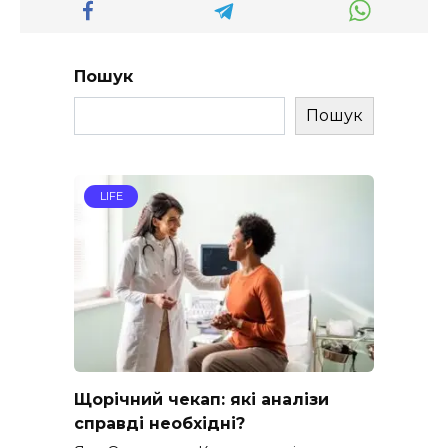
Пошук
Пошук
LIFE
Щорічний чекап: які аналізи
справді необхідні?