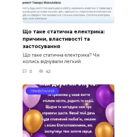
Що таке статична електрика:
причини, властивості та
застосування
Що таке статична електрика? Чи
колись відчували легкий
0
42
ПРИВІТАННЯ