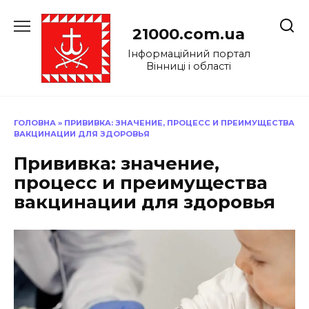
Перейти
до
21000.com.ua
вмісту
Інформаційний портал
Вінниці і області
ГОЛОВНА
»
ПРИВИВКА: ЗНАЧЕНИЕ, ПРОЦЕСС И ПРЕИМУЩЕСТВА
ВАКЦИНАЦИИ ДЛЯ ЗДОРОВЬЯ
Прививка: значение,
процесс и преимущества
вакцинации для здоровья