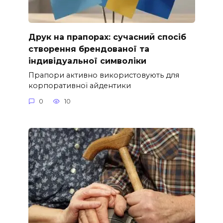
Друк на прапорах: сучасний спосіб
створення брендованої та
індивідуальної символіки
Прапори активно використовують для
корпоративної айдентики
0
10