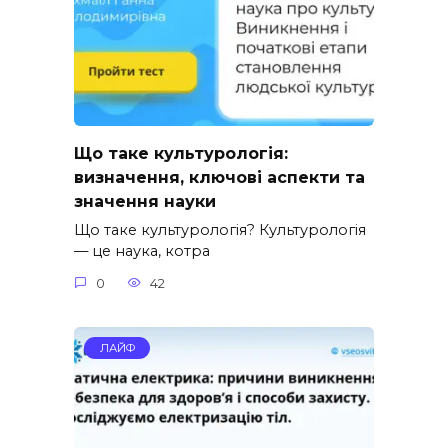
Що таке культурологія:
визначення, ключові аспекти та
значення науки
Що таке культурологія? Культурологія
— це наука, котра
0
42
ЛАЙФ