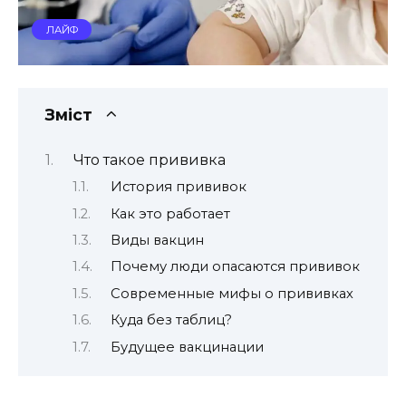
ЛАЙФ
Зміст
Что такое прививка
История прививок
Как это работает
Виды вакцин
Почему люди опасаются прививок
Современные мифы о прививках
Куда без таблиц?
Будущее вакцинации