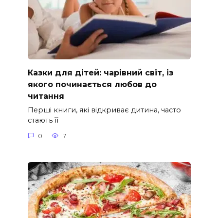
Казки для дітей: чарівний світ, із
якого починається любов до
читання
Перші книги, які відкриває дитина, часто
стають її
0
7