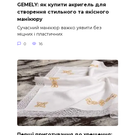
GEMELY: як купити акригель для
створення стильного та якісного
манікюру
Сучасний манікюр важко уявити без
міцних і пластичних
0
16
Перші приготування до хрещення: