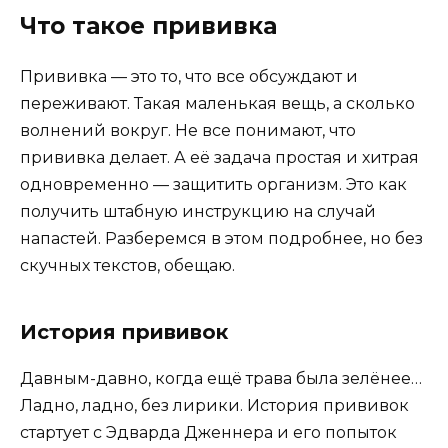
Что такое прививка
Прививка — это то, что все обсуждают и
переживают. Такая маленькая вещь, а сколько
волнений вокруг. Не все понимают, что
прививка делает. А её задача простая и хитрая
одновременно — защитить организм. Это как
получить штабную инструкцию на случай
напастей. Разберемся в этом подробнее, но без
скучных текстов, обещаю.
История прививок
Давным-давно, когда ещё трава была зелёнее…
Ладно, ладно, без лирики. История прививок
стартует с Эдварда Дженнера и его попыток