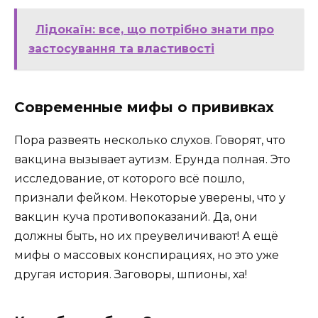
Лідокаїн: все, що потрібно знати про
застосування та властивості
Современные мифы о прививках
Пора развеять несколько слухов. Говорят, что
вакцина вызывает аутизм. Ерунда полная. Это
исследование, от которого всё пошло,
признали фейком. Некоторые уверены, что у
вакцин куча противопоказаний. Да, они
должны быть, но их преувеличивают! А ещё
мифы о массовых конспирациях, но это уже
другая история. Заговоры, шпионы, ха!