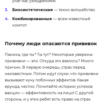
учат нас ухищрениям.
Биосинтетические
— техно-волшебство.
Комбинированные
— всем известный
компот.
Почему люди опасаются прививок
Паника, где ты? Ты тут? Некоторые уверены:
прививки — зло. Откуда это взялось? Много
причин. В первую очередь, страх перед
неизвестным. Потом идут слухи, что прививки
вызывают кучу побочных эффектов. Какая
ерунда, честно. Почитайте истории успехов
вакцин — эффективность на лицо! С другой
стороны, и у этих ребят есть право на страх.