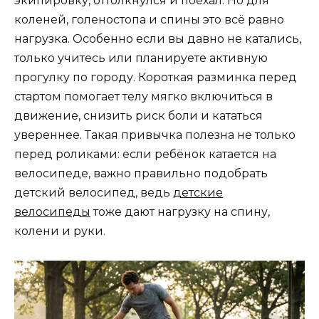
экипировку, оттолкнулся и поехал. Но для
коленей, голеностопа и спины это всё равно
нагрузка. Особенно если вы давно не катались,
только учитесь или планируете активную
прогулку по городу. Короткая разминка перед
стартом помогает телу мягко включиться в
движение, снизить риск боли и кататься
увереннее. Такая привычка полезна не только
перед роликами: если ребёнок катается на
велосипеде, важно правильно подобрать
детский велосипед, ведь
детские
велосипеды
тоже дают нагрузку на спину,
колени и руки.