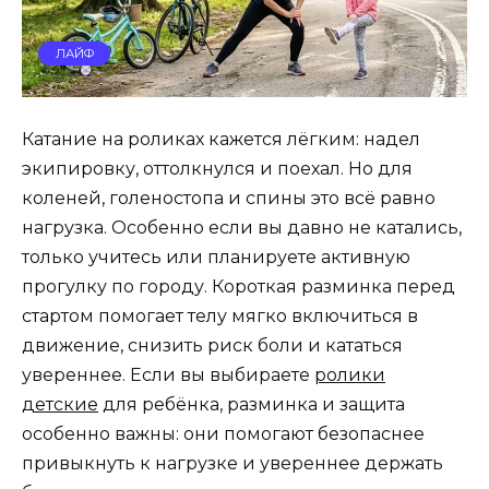
ЛАЙФ
Катание на роликах кажется лёгким: надел
экипировку, оттолкнулся и поехал. Но для
коленей, голеностопа и спины это всё равно
нагрузка. Особенно если вы давно не катались,
только учитесь или планируете активную
прогулку по городу. Короткая разминка перед
стартом помогает телу мягко включиться в
движение, снизить риск боли и кататься
увереннее. Если вы выбираете
ролики
детские
для ребёнка, разминка и защита
особенно важны: они помогают безопаснее
привыкнуть к нагрузке и увереннее держать