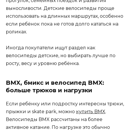
прогулок, семейных поездок и развития
выносливости. Детские велосипеды проще
использовать на длинных маршрутах, особенно
если ребёнок пока не готов долго кататься на
роликах.
Иногда покупатели ищут раздел как
велосипеды детские, но выбирать лучше по
росту, весу и уровню ребёнка.
BMX, бмикс и велосипед BMX:
больше трюков и нагрузки
Если ребёнку или подростку интересны трюки,
прыжки и skate park, можно
купить BMX
.
Велосипеды BMX рассчитаны на более
активное катание. По нагрузке это обычно