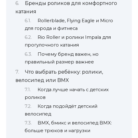
Бренды роликов для комфортного
катания
Rollerblade, Flying Eagle и Micro
для города и фитнеса
Rio Roller и ролики Impala для
прогулочного катания
Почему бренд важен, но
правильный размер важнее
Что выбрать ребёнку: ролики,
велосипед или BMX
Когда лучше начать с детских
роликов
Когда подойдёт детский
велосипед
BMX, бмикс и велосипед BMX:
больше трюков и нагрузки