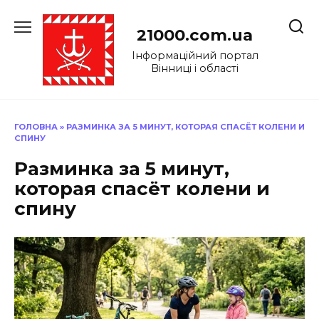
Перейти
до
21000.com.ua
вмісту
Інформаційний портал
Вінниці і області
ГОЛОВНА
»
РАЗМИНКА ЗА 5 МИНУТ, КОТОРАЯ СПАСЁТ КОЛЕНИ И
СПИНУ
Разминка за 5 минут,
которая спасёт колени и
спину