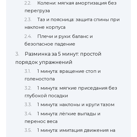
Колени: мягкая амортизация без
перегруза
Таз и поясница: защита спины при
наклоне корпуса
Плечи и руки: баланс и
безопасное падение
Разминка за 5 минут: простой
порядок упражнений
1 минута: вращение стоп и
голеностопа
1 минута: мягкие приседания без
глубокой посадки
1 минута: наклоны и круги тазом
1 минута: лёгкие выпады и
перенос веса
1 минута: имитация движения на