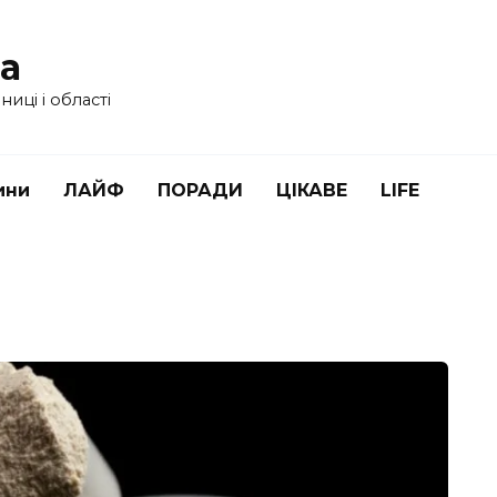
ua
иці і області
ини
ЛАЙФ
ПОРАДИ
ЦІКАВЕ
LIFE