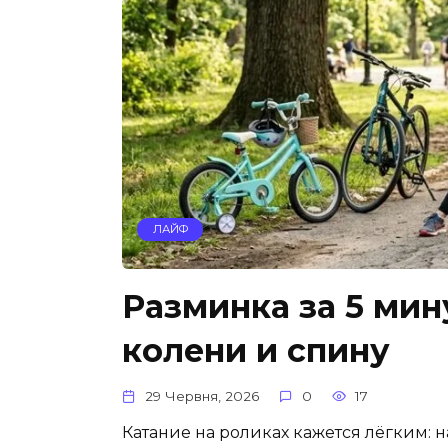
ЛАЙФ
Разминка за 5 мин
колени и спину
29 Червня, 2026
0
17
Катание на роликах кажется лёгким: н