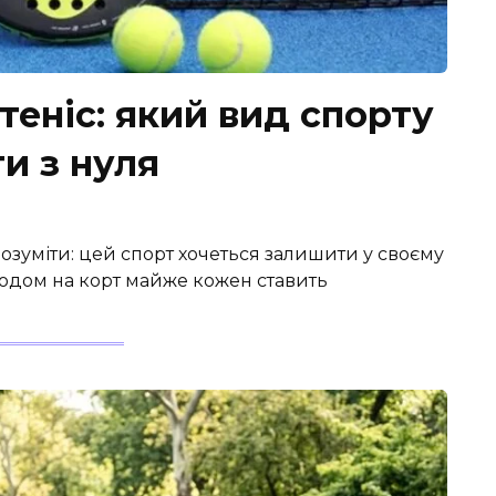
теніс: який вид спорту
и з нуля
розуміти: цей спорт хочеться залишити у своєму
одом на корт майже кожен ставить