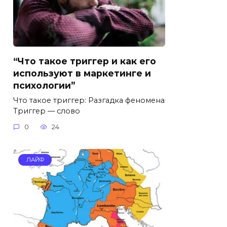
“Что такое триггер и как его
используют в маркетинге и
психологии”
Что такое триггер: Разгадка феномена
Триггер — слово
0
24
ЛАЙФ