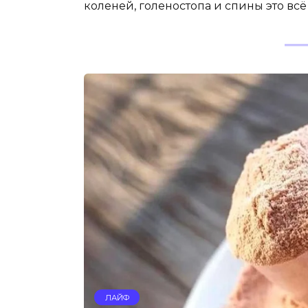
коленей, голеностопа и спины это всё
ЛАЙФ