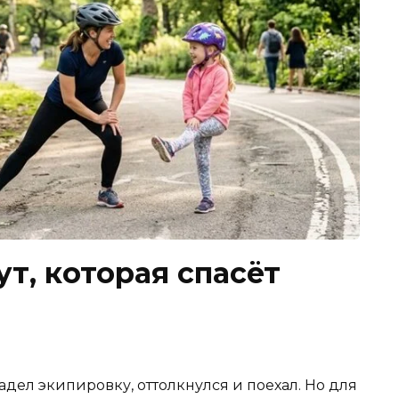
ут, которая спасёт
адел экипировку, оттолкнулся и поехал. Но для