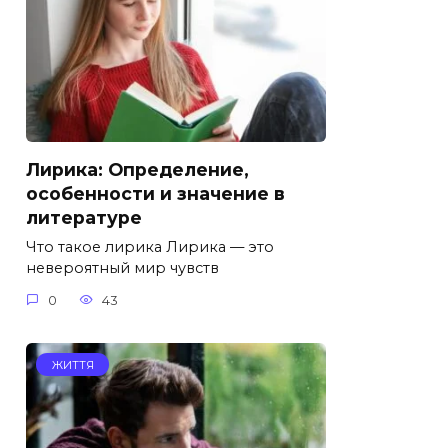
Лирика: Определение,
особенности и значение в
литературе
Что такое лирика Лирика — это
невероятный мир чувств
0
43
ЖИТТЯ