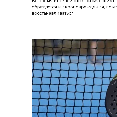
Во время интенсивных физических на
образуются микроповреждения, поэт
восстанавливаться.