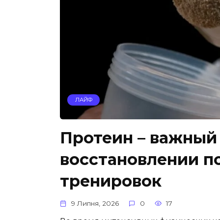
ЛАЙФ
Протеин – важный
восстановлении п
тренировок
9 Липня, 2026
0
17