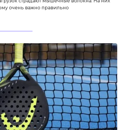
грузок страдают мышечные волокна. На них
ому очень важно правильно