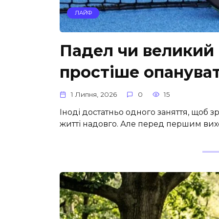
ЛАЙФ
Падел чи великий 
простіше опануват
1 Липня, 2026
0
15
Іноді достатньо одного заняття, щоб з
житті надовго. Але перед першим вих