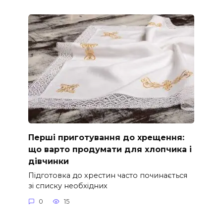
Перші приготування до хрещення:
що варто продумати для хлопчика і
дівчинки
Підготовка до хрестин часто починається
зі списку необхідних
0
15