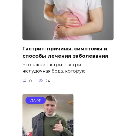
Гастрит: причины, симптомы и
способы лечения заболевания
Что такое гастрит Гастрит —
желудочная беда, которую
0
24
ЛАЙФ