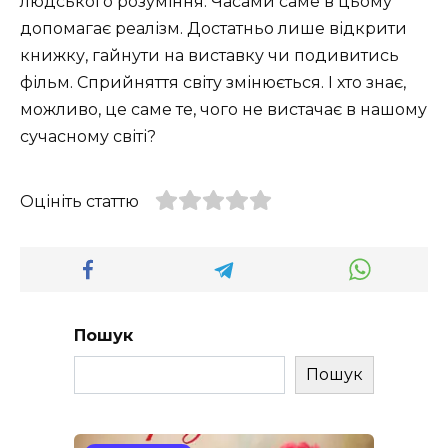
людського розуміння. Часами саме в цьому
допомагає реалізм. Достатньо лише відкрити
книжку, гайнути на виставку чи подивитись
фільм. Сприйняття світу змінюється. І хто знає,
можливо, це саме те, чого не вистачає в нашому
сучасному світі?
Оцініть статтю
Пошук
Пошук