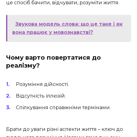
це спосіб бачити, відчувати, розуміти життя.
Звукова модель слова: що це таке і як
вона працює у мовознавстві?
Чому варто повертатися до
реалізму?
Розуміння дійсності.
Відсутність іллюзій.
Спілкування справжніми термінами.
Брати до уваги різні аспекти життя – ключ до