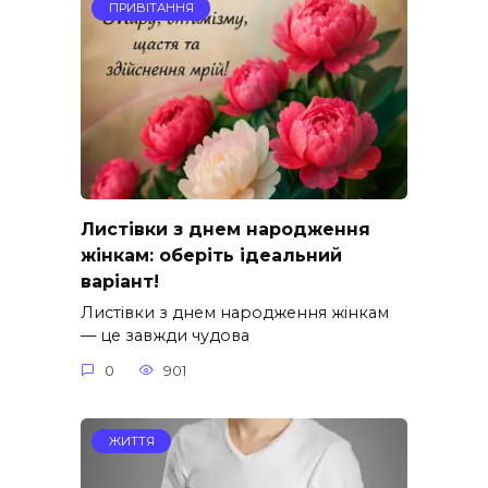
ПРИВІТАННЯ
Листівки з днем народження
жінкам: оберіть ідеальний
варіант!
Листівки з днем народження жінкам
— це завжди чудова
0
901
ЖИТТЯ