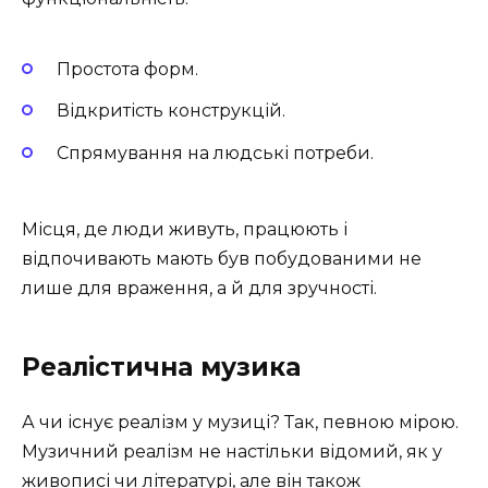
Простота форм.
Відкритість конструкцій.
Спрямування на людські потреби.
Місця, де люди живуть, працюють і
відпочивають мають був побудованими не
лише для враження, а й для зручності.
Реалістична музика
А чи існує реалізм у музиці? Так, певною мірою.
Музичний реалізм не настільки відомий, як у
живописі чи літературі, але він також