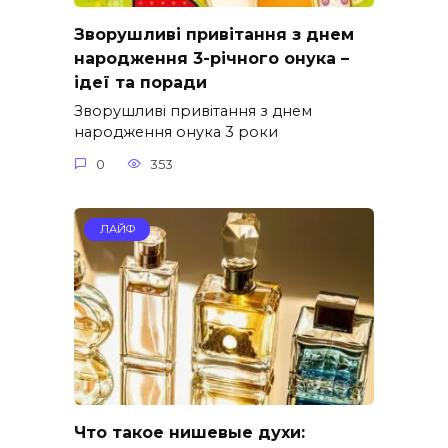
Зворушливі привітання з днем
народження 3-річного онука –
ідеї та поради
Зворушливі привітання з днем
народження онука 3 роки
0
353
ЛАЙФ
Что такое нишевые духи: