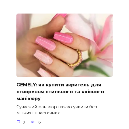
GEMELY: як купити акригель для
створення стильного та якісного
манікюру
Сучасний манікюр важко уявити без
міцних і пластичних
0
16