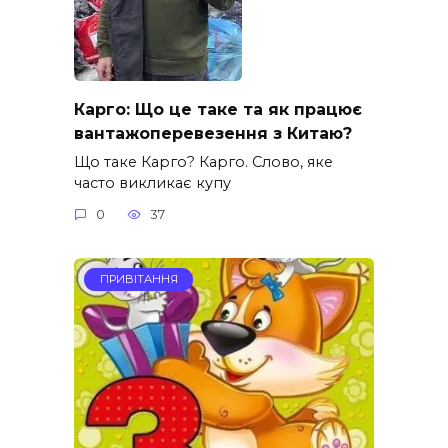
Карго: Що це таке та як працює
вантажоперевезення з Китаю?
Що таке Карго? Карго. Слово, яке
часто викликає купу
0
37
ПРИВІТАННЯ