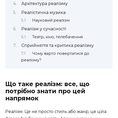
Архітектура реалізму
Реалістична музика
Науковий реалізм
Реалізм у сучасності
Театр, кіно, телебачення
Сприйняття та критика реалізму
Чому варто повертатися до
реалізму?
Що таке реалізм: все, що
потрібно знати про цей
напрямок
Реалізм. Це не просто стиль або жанр, це ціла