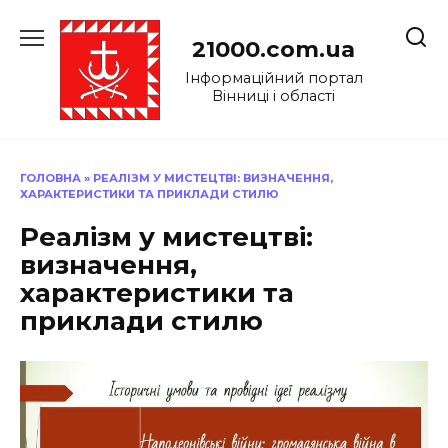
Перейти
до
21000.com.ua
вмісту
Інформаційний портал
Вінниці і області
ГОЛОВНА
»
РЕАЛІЗМ У МИСТЕЦТВІ: ВИЗНАЧЕННЯ,
ХАРАКТЕРИСТИКИ ТА ПРИКЛАДИ СТИЛЮ
Реалізм у мистецтві:
визначення,
характеристики та
приклади стилю