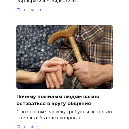
корпоративної айдентики
0
10
Почему пожилым людям важно
оставаться в кругу общения
С возрастом человеку требуется не только
помощь в бытовых вопросах.
0
9