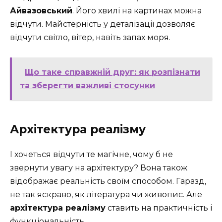
Айвазовський
. Його хвилі на картинах можна
відчути. Майстерність у деталізації дозволяє
відчути світло, вітер, навіть запах моря.
Що таке справжній друг: як розпізнати
та зберегти важливі стосунки
Архітектура реалізму
І хочеться відчути те магічне, чому б не
звернути увагу на архітектуру? Вона також
відображає реальність своїм способом. Гаразд,
не так яскраво, як література чи живопис. Але
архітектура реалізму
ставить на практичність і
функціональність.