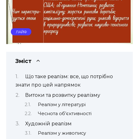
ЛАЙФ
Зміст
Що таке реалізм: все, що потрібно
знати про цей напрямок
Витоки та розвитку реалізму
Реалізм у літературі
Чеснота об’єктивності
Художній реалізм
Реалізм у живопису