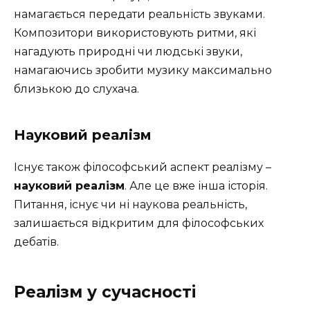
намагається передати реальність звуками.
Композитори використовують ритми, які
нагадують природні чи людські звуки,
намагаючись зробити музику максимально
близькою до слухача.
Науковий реалізм
Існує також філософський аспект реалізму –
науковий реалізм
. Але це вже інша історія.
Питання, існує чи ні наукова реальність,
залишається відкритим для філософських
дебатів.
Реалізм у сучасності