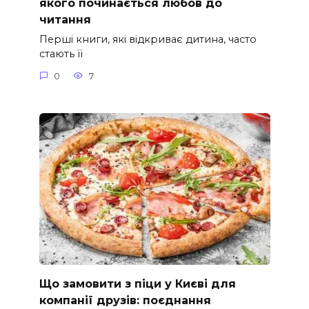
якого починається любов до
читання
Перші книги, які відкриває дитина, часто
стають її
0
7
Що замовити з піци у Києві для
компанії друзів: поєднання