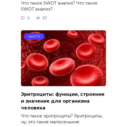
Что такое SWOT анализ? Что такое
SWОT анализ?
0
37
ЖИТТЯ
Эритроциты: функции, строение
и значение для организма
человека
Что такое эритроциты? Эритроциты,
ну, это такие малюсенькие