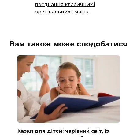
поєднання класичних і
оригінальних смаків
Вам також може сподобатися
Казки для дітей: чарівний світ, із