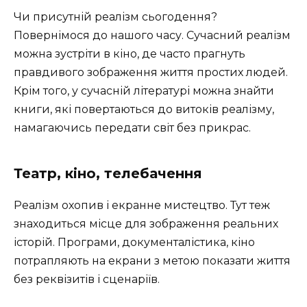
Чи присутній реалізм сьогодення?
Повернімося до нашого часу. Сучасний реалізм
можна зустріти в кіно, де часто прагнуть
правдивого зображення життя простих людей.
Крім того, у сучасній літературі можна знайти
книги, які повертаються до витоків реалізму,
намагаючись передати світ без прикрас.
Театр, кіно, телебачення
Реалізм охопив і екранне мистецтво. Тут теж
знаходиться місце для зображення реальних
історій. Програми, документалістика, кіно
потрапляють на екрани з метою показати життя
без реквізитів і сценаріїв.