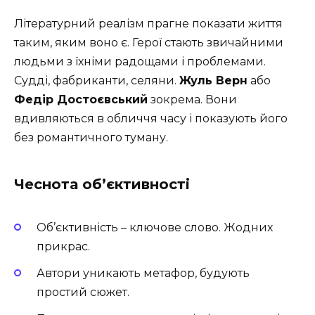
Літературний реалізм прагне показати життя
таким, яким воно є. Герої стають звичайними
людьми з їхніми радощами і проблемами.
Судді, фабриканти, селяни.
Жуль Верн
або
Федір Достоєвський
зокрема. Вони
вдивляються в обличчя часу і показують його
без романтичного туману.
Чеснота об’єктивності
Об’єктивність – ключове слово. Жодних
прикрас.
Автори уникають метафор, будують
простий сюжет.