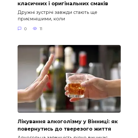
класичних і оригінальних смаків
Дружні зустрічі завжди стають ще
приємнішими, коли
0
11
Лікування алкоголізму у Вінниці: як
повернутись до тверезого життя
Алкогольна залежність рідко виникає