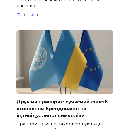
раптово.
0
8
Друк на прапорах: сучасний спосіб
створення брендованої та
індивідуальної символіки
Прапори активно використовують для