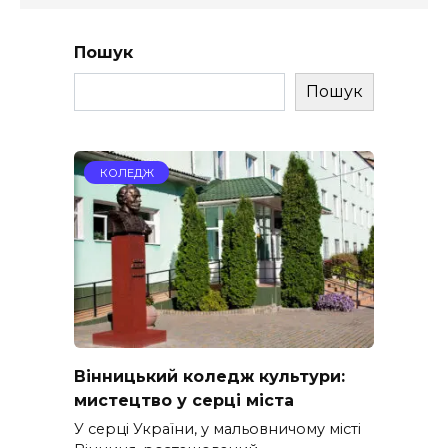
Пошук
Пошук
КОЛЕДЖ
Вінницький коледж культури:
мистецтво у серці міста
У серці України, у мальовничому місті