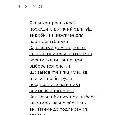
0
29
Який контроль якості
проходить дитячий одяг від
виробника: важливе для
партнерів і батьків
Каркасный дом под ключ:
этапы строительства и на что
обратить внимание при
выборе технологии
Що замовити з піци у Києві
для компанії друзів:
поєднання класичних і
оригінальних смаків
Как не ошибиться при выборе
квартиры: на что обратить
внимание до подписания