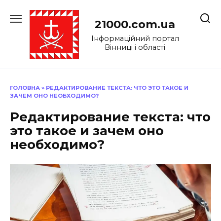
Перейти
до
21000.com.ua
вмісту
Інформаційний портал
Вінниці і області
ГОЛОВНА
»
РЕДАКТИРОВАНИЕ ТЕКСТА: ЧТО ЭТО ТАКОЕ И
ЗАЧЕМ ОНО НЕОБХОДИМО?
Редактирование текста: что
это такое и зачем оно
необходимо?