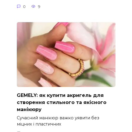
0
9
GEMELY: як купити акригель для
створення стильного та якісного
манікюру
Сучасний манікюр важко уявити без
міцних і пластичних