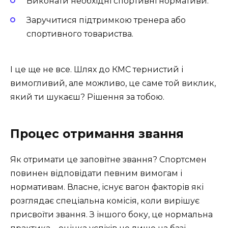
Виконати необхідні спортивні нормативи.
Заручитися підтримкою тренера або
спортивного товариства.
І це ще не все. Шлях до КМС тернистий і
вимогливий, але можливо, це саме той виклик,
який ти шукаєш? Рішення за тобою.
Процес отримання звання
Як отримати це заповітне звання? Спортсмен
повинен відповідати певним вимогам і
нормативам. Власне, існує вагон факторів які
розглядає спеціальна комісія, коли вирішує
присвоїти звання. З іншого боку, це нормальна