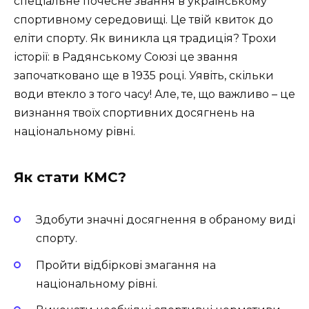
спеціальне почесне звання в українському
спортивному середовищі. Це твій квиток до
еліти спорту. Як виникла ця традиція? Трохи
історії: в Радянському Союзі це звання
започатковано ще в 1935 році. Уявіть, скільки
води втекло з того часу! Але, те, що важливо – це
визнання твоїх спортивних досягнень на
національному рівні.
Як стати КМС?
Здобути значні досягнення в обраному виді
спорту.
Пройти відбіркові змагання на
національному рівні.