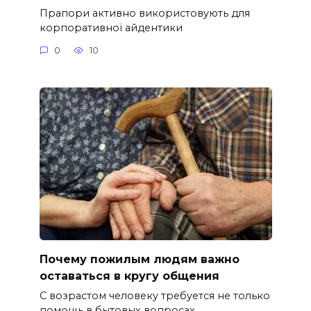
Прапори активно використовують для
корпоративної айдентики
0
10
Почему пожилым людям важно
оставаться в кругу общения
С возрастом человеку требуется не только
помощь в бытовых вопросах.