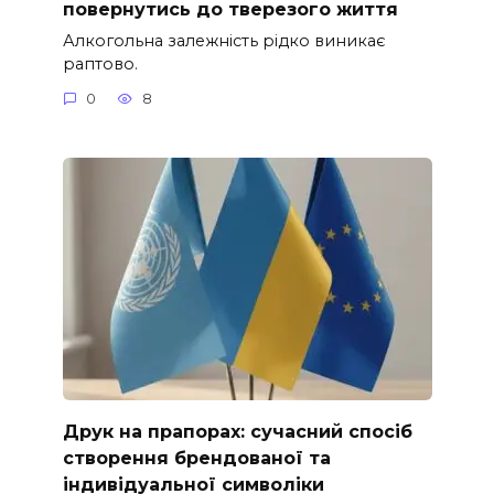
повернутись до тверезого життя
Алкогольна залежність рідко виникає
раптово.
0
8
Друк на прапорах: сучасний спосіб
створення брендованої та
індивідуальної символіки