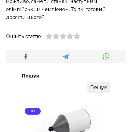
можливо, саме ти станеш наступним
олімпійським чемпіоном. То як, готовий
досягти цього?
Оцініть статтю
Пошук
Пошук
LIFE