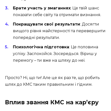
Брати участь у змаганнях
: Це твій шанс
показати себе світу та отримати визнання.
Покращувати свої результати
: Досягти
вищого рівня майстерності та перевершити
попередні результати.
Психологічна підготовка
: Це половина
успіху. Заспокойся. Зосередься. Віриш у
перемогу – ти вже на шляху до неї.
Просто? Ні, що ти! Але це як раз те, що робить
шлях до КМС таким правильним і гідним.
Вплив звання КМС на кар’єру