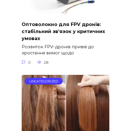
Оптоволокно для FPV дронів:
стабільний зв’язок у критичних
умовах
Розвиток FPV-дронів привів до
зростання вимог щодо
0
28
UNCATEGORIZED