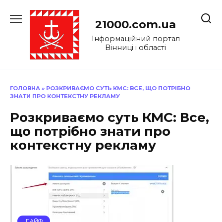
Перейти
до
21000.com.ua
вмісту
Інформаційний портал
Вінниці і області
ГОЛОВНА
»
РОЗКРИВАЄМО СУТЬ КМС: ВСЕ, ЩО ПОТРІБНО
ЗНАТИ ПРО КОНТЕКСТНУ РЕКЛАМУ
Розкриваємо суть КМС: Все,
що потрібно знати про
контекстну рекламу
ЛАЙФ