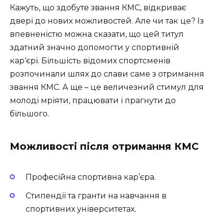
Кажуть, що здобуте звання КМС, відкриває
двері до нових можливостей. Але чи так це? Із
впевненістю можна сказати, що цей титул
здатний значно допомогти у спортивній
кар‘єрі. Більшість відомих спортсменів
розпочинали шлях до слави саме з отримання
звання КМС. А ще – це величезний стимул для
молоді мріяти, працювати і прагнути до
більшого.
Можливості після отримання КМС
Професійна спортивна кар’єра.
Стипендії та гранти на навчання в
спортивних університетах.