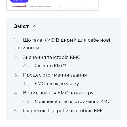
Зміст
Що таке КМС: Відкрий для себе нові
горизонти
Значення та історія КМС
Як стати КМС?
Процес отримання звання
КМС: шлях до успіху
Вплив звання КМС на кар’єру
Можливості після отримання КМС
Підсумок: Що робить з тобою КМС