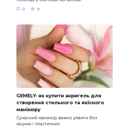
0
9
GEMELY: як купити акригель для
створення стильного та якісного
манікюру
Сучасний манікюр важко уявити без
міцних і пластичних