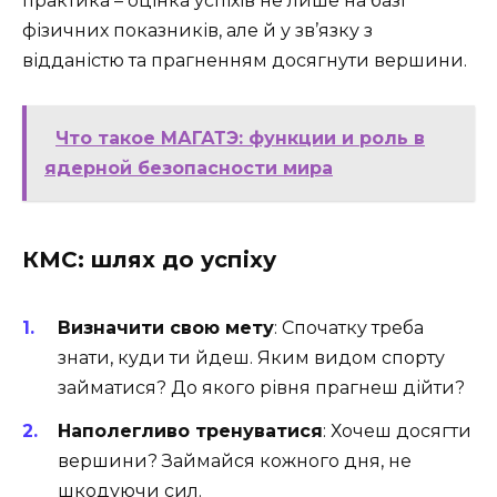
практика – оцінка успіхів не лише на базі
фізичних показників, але й у зв’язку з
відданістю та прагненням досягнути вершини.
Что такое МАГАТЭ: функции и роль в
ядерной безопасности мира
КМС: шлях до успіху
Визначити свою мету
: Спочатку треба
знати, куди ти йдеш. Яким видом спорту
займатися? До якого рівня прагнеш дійти?
Наполегливо тренуватися
: Хочеш досягти
вершини? Займайся кожного дня, не
шкодуючи сил.