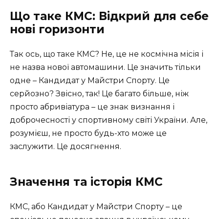
Що таке КМС: Відкрий для себе
нові горизонти
Так ось, що таке КМС? Не, це не космічна місія і
не назва нової автомашини. Це значить тільки
одне – Кандидат у Майстри Спорту. Це
серйозно? Звісно, так! Це багато більше, ніж
просто абривіатура – це знак визнання і
доброчесності у спортивному світі України. Але,
розумієш, не просто будь-хто може це
заслужити. Це досягнення.
Значення та історія КМС
КМС, або Кандидат у Майстри Спорту – це