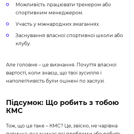
Можливість працювати тренером або
спортивним менеджером.
Участь у міжнародних змаганнях.
Заснування власної спортивної школи або
клубу.
Але головне – це визнання. Почуття власної
вартості, коли знаєш, що твої зусилля і
наполегливість були оцінені по заслузі.
Підсумок: Що робить з тобою
КМС
Тож, що це таке – КМС? Це, звісно, не чарівна
паличка, яка зникає всі проблеми або робить