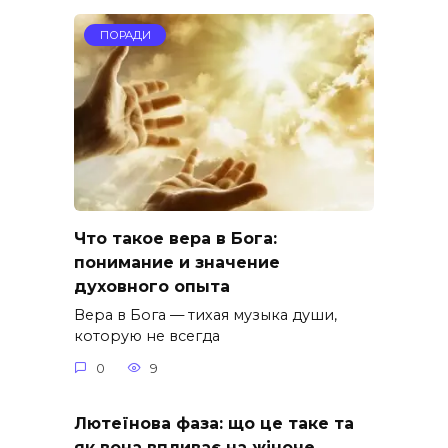
ПОРАДИ
Что такое вера в Бога:
понимание и значение
духовного опыта
Вера в Бога — тихая музыка души,
которую не всегда
0
9
Лютеїнова фаза: що це таке та
як вона впливає на жіноче