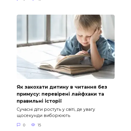
Як закохати дитину в читання без
примусу: перевірені лайфхаки та
правильні історії
Сучасні діти ростуть у світі, де увагу
щосекунди виборюють
0
15