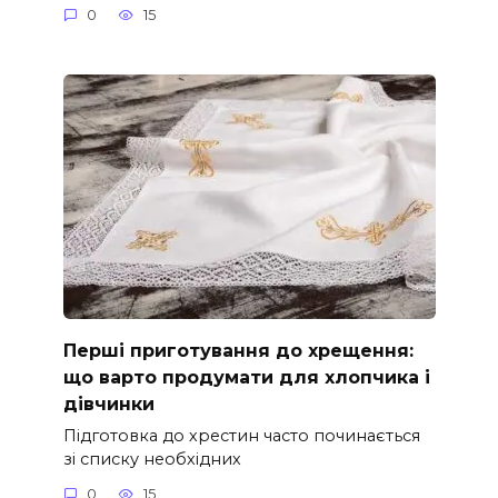
0
15
Перші приготування до хрещення:
що варто продумати для хлопчика і
дівчинки
Підготовка до хрестин часто починається
зі списку необхідних
0
15