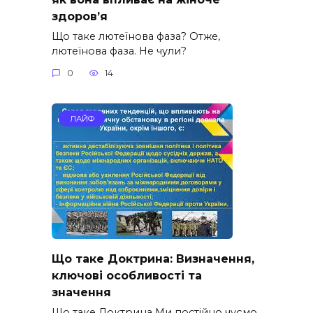
здоров’я
Що таке лютеїнова фаза? Отже,
лютеїнова фаза. Не чули?
0
14
ЛАЙФ
Що таке Доктрина: Визначення,
ключові особливості та
значення
Що таке Доктрина Ми постійно чуємо