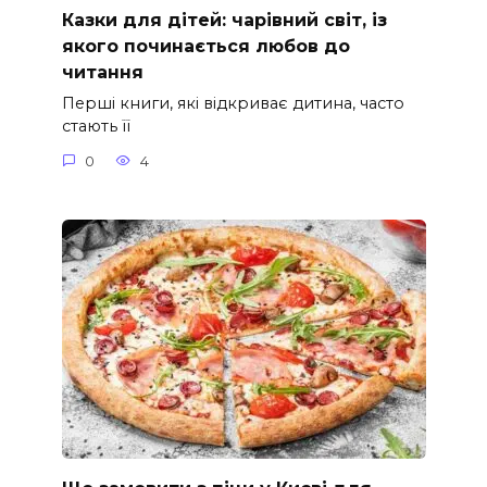
Казки для дітей: чарівний світ, із
якого починається любов до
читання
Перші книги, які відкриває дитина, часто
стають її
0
4