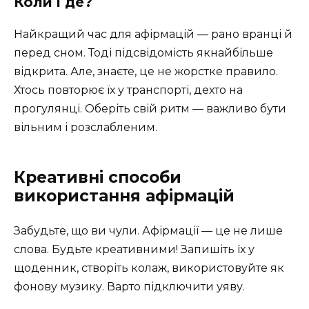
Коли і де?
Найкращий час для афірмацій — рано вранці й
перед сном. Тоді підсвідомість якнайбільше
відкрита. Але, знаєте, це не жорстке правило.
Хтось повторює їх у транспорті, дехто на
прогулянці. Оберіть свій ритм — важливо бути
вільним і розслабленим.
Креативні способи
використання афірмацій
Забудьте, що ви чули. Афірмації — це не лише
слова. Будьте креативними! Запишіть їх у
щоденник, створіть колаж, використовуйте як
фонову музику. Варто підключити уяву.