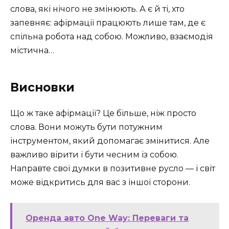
слова, які нічого не змінюють. А є й ті, хто
запевняє: афірмації працюють лише там, де є
спільна робота над собою. Можливо, взаємодія
містична…
Висновки
Що ж таке афірмації? Це більше, ніж просто
слова. Вони можуть бути потужним
інструментом, який допомагає змінитися. Але
важливо вірити і бути чесним із собою.
Направте свої думки в позитивне русло — і світ
може відкритись для вас з іншої сторони.
Оренда авто One Way: Переваги та