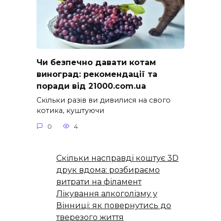
Чи безпечно давати котам
виноград: рекомендації та
поради від 21000.com.ua
Скільки разів ви дивилися на свого
котика, куштуючи
0
4
Скільки насправді коштує 3D
друк вдома: розбираємо
витрати на філамент
Лікування алкоголізму у
Вінниці: як повернутись до
тверезого життя