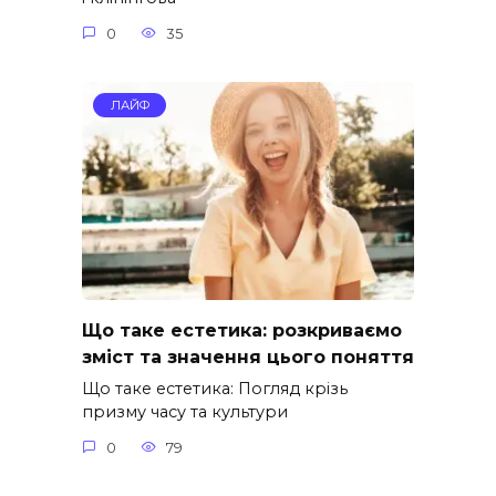
0
35
ЛАЙФ
Що таке естетика: розкриваємо
зміст та значення цього поняття
Що таке естетика: Погляд крізь
призму часу та культури
0
79