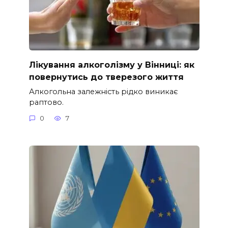
Лікування алкоголізму у Вінниці: як
повернутись до тверезого життя
Алкогольна залежність рідко виникає
раптово.
0
7