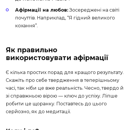
Афірмації на любов:
Зосереджені на світі
почуттів. Наприклад, “Я гідний великого
кохання”.
Як правильно
використовувати афірмації
Є кілька простих порад для кращого результату.
Скажіть про себе твердження в теперішньому
часі, так ніби це вже реальність. Чесно, твердо й
зі справжньою вірою — ключ до успіху. Ліпше
робити це щоранку. Поставтесь до цього
серйозно, як до медитації.