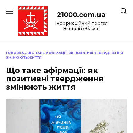
Перейти
до
21000.com.ua
вмісту
Інформаційний портал
Вінниці і області
ГОЛОВНА
»
ЩО ТАКЕ АФІРМАЦІЇ: ЯК ПОЗИТИВНІ ТВЕРДЖЕННЯ
ЗМІНЮЮТЬ ЖИТТЯ
Що таке афірмації: як
позитивні твердження
змінюють життя