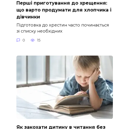
Перші приготування до хрещення:
що варто продумати для хлопчика і
дівчинки
Підготовка до хрестин часто починається
зі списку необхідних
0
15
Як закохати дитину в читання без