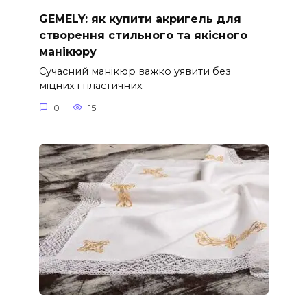
GEMELY: як купити акригель для
створення стильного та якісного
манікюру
Сучасний манікюр важко уявити без
міцних і пластичних
0
15