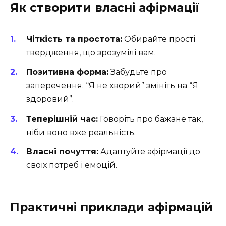
Як створити власні афірмації
Чіткість та простота:
Обирайте прості
твердження, що зрозумілі вам.
Позитивна форма:
Забудьте про
заперечення. “Я не хворий” змініть на “Я
здоровий”.
Теперішній час:
Говоріть про бажане так,
ніби воно вже реальність.
Власні почуття:
Адаптуйте афірмації до
своїх потреб і емоцій.
Практичні приклади афірмацій