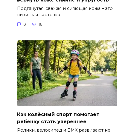
Подтянутая, свежая и сияющая кожа – это
визитная карточка
0
16
Как колёсный спорт помогает
ребёнку стать увереннее
Ролики, велосипед и BMX развивают не