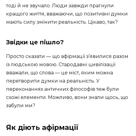
тоді й не звучало. Люди завжди прагнули
кращого життя, вважаючи, що позитивні думки
мають силу змінити реальність. Цікаво, так?
Звідки це пішло?
Просто сказати — що афірмації з’явилися разом
із людською мовою. Стародавні цивілізації
вважали, що слова — це міст, яким можна
перетворити думки на реальність. У
переконаннях античних філософів теж були
схожі елементи. Можливо, вони знали щось, що
забули ми?
Як діють афірмації