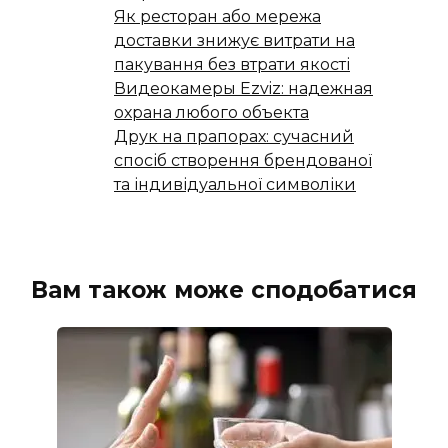
Як ресторан або мережа
доставки знижує витрати на
пакування без втрати якості
Видеокамеры Ezviz: надежная
охрана любого объекта
Друк на прапорах: сучасний
спосіб створення брендованої
та індивідуальної символіки
Вам також може сподобатися