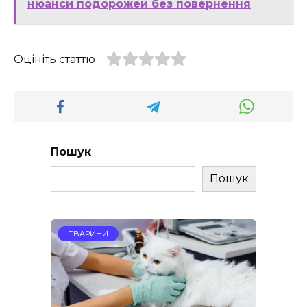
нюанси подорожей без повернення
Оцініть статтю
Пошук
Пошук
ТВАРИНИ