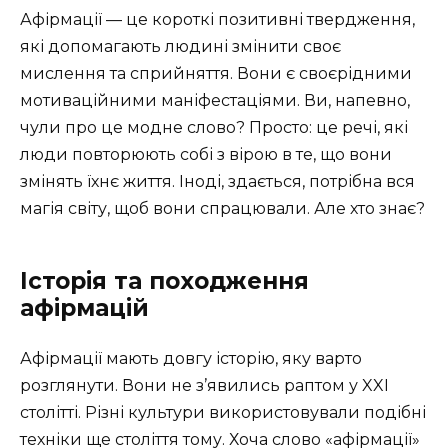
Афірмації — це короткі позитивні твердження,
які допомагають людині змінити своє
мислення та сприйняття. Вони є своєрідними
мотиваційними маніфестаціями. Ви, напевно,
чули про це модне слово? Просто: це речі, які
люди повторюють собі з вірою в те, що вони
змінять їхнє життя. Іноді, здається, потрібна вся
магія світу, щоб вони спрацювали. Але хто знає?
Історія та походження
афірмацій
Афірмації мають довгу історію, яку варто
розглянути. Вони не з’явились раптом у XXI
столітті. Різні культури використовували подібні
техніки ще століття тому. Хоча слово «афірмації»