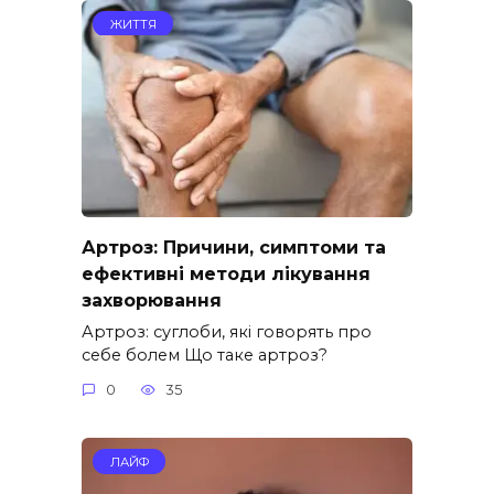
ЖИТТЯ
Артроз: Причини, симптоми та
ефективні методи лікування
захворювання
Артроз: суглоби, які говорять про
себе болем Що таке артроз?
0
35
ЛАЙФ