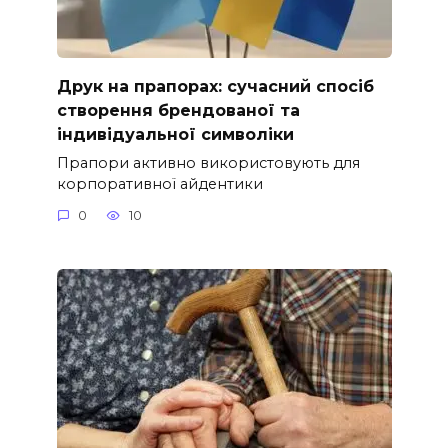
Друк на прапорах: сучасний спосіб
створення брендованої та
індивідуальної символіки
Прапори активно використовують для
корпоративної айдентики
0
10