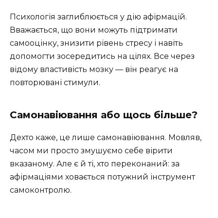
Психологія заглиблюється у дію афірмацій.
Вважається, що вони можуть підтримати
самооцінку, знизити рівень стресу і навіть
допомогти зосередитись на цілях. Все через
відому властивість мозку — він реагує на
повторювані стимули.
Самонавіювання або щось більше?
Дехто каже, це лише самонавіювання. Мовляв,
часом ми просто змушуємо себе вірити
вказаному. Але є й ті, хто переконаний: за
афірмаціями ховається потужний інструмент
самоконтролю.