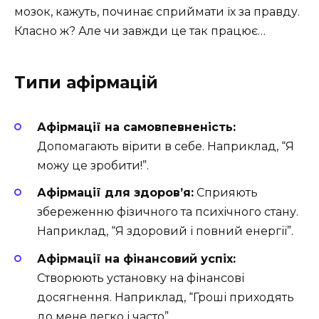
мозок, кажуть, починає сприймати їх за правду.
Класно ж? Але чи завжди це так працює…
Типи афірмацій
Афірмації на самовпевненість:
Допомагають вірити в себе. Наприклад, “Я
можу це зробити!”.
Афірмації для здоров’я:
Сприяють
збереженню фізичного та психічного стану.
Наприклад, “Я здоровий і повний енергії”.
Афірмації на фінансовий успіх:
Створюють установку на фінансові
досягнення. Наприклад, “Гроші приходять
до мене легко і часто”.