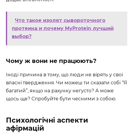
Что такое изолят сывороточного
протеина и почему MyProtein лучший
выбор?
Чому ж вони не працюють?
Іноді причина в тому, що люди не вірять у свої
власні твердження. Чи можеш ти сказати собі “Я
багатий”, якщо на рахунку негусто? А може
щось ще? Спробуйте бути чесними з собою.
Психологічні аспекти
афірмацій