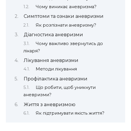
Чому виникає аневризма?
Симптоми та ознаки аневризми
Як розпізнати аневризму?
Діагностика аневризми
Чому важливо звернутись до
лікаря?
Лікування аневризми
Методи лікування
Профілактика аневризми
Що робити, щоб уникнути
аневризми?
Життя з аневризмою
Як підтримувати якість життя?