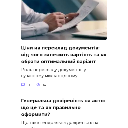
Ціни на переклад документів:
від чого залежить вартість та як
обрати оптимальний варіант
Роль перекладу документів у
сучасному міжнародному
0
14
Генеральна довіреність на авто:
що це та як правильно
оформити?
Що таке генеральна довіреність на