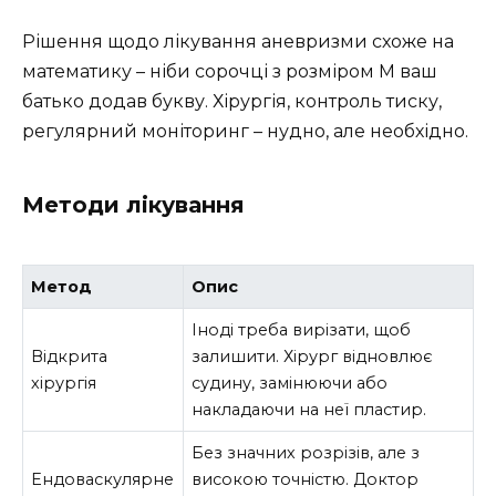
Рішення щодо лікування аневризми схоже на
математику – ніби сорочці з розміром M ваш
батько додав букву. Хірургія, контроль тиску,
регулярний моніторинг – нудно, але необхідно.
Методи лікування
Метод
Опис
Іноді треба вирізати, щоб
Відкрита
залишити. Хірург відновлює
хірургія
судину, замінюючи або
накладаючи на неї пластир.
Без значних розрізів, але з
Ендоваскулярне
високою точністю. Доктор