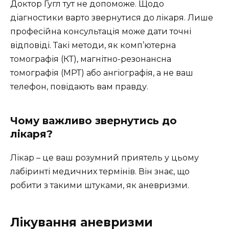
Доктор Гугл тут не допоможе. Щодо
діагностики варто звернутися до лікаря. Лише
професійна консультація може дати точні
відповіді. Такі методи, як комп’ютерна
томографія (КТ), магнітно-резонансна
томографія (МРТ) або ангіографія, а не ваш
телефон, повідають вам правду.
Чому важливо звернутись до
лікаря?
Лікар – це ваш розумний приятель у цьому
лабіринті медичних термінів. Він знає, що
робити з такими штуками, як аневризми.
Лікування аневризми