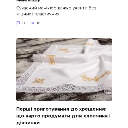
Сучасний манікюр важко уявити без
міцних і пластичних
0
16
Перші приготування до хрещення:
що варто продумати для хлопчика і
дівчинки