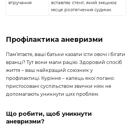
втручання
вставляє стент, який зміцнює
місце розтягнення судини.
Профілактика аневризми
Пам’ятаєте, ваші батьки казали їсти овочі і бігати
вранці? Тут вони мали рацію. Здоровий спосіб
життя – ваш найкращий союзник у
профілактиці. Куріння – капець якої погано:
пристосовані суспільством звички ніяк не
допомагають уникнути цих проблем.
Що робити, щоб уникнути
аневризми?