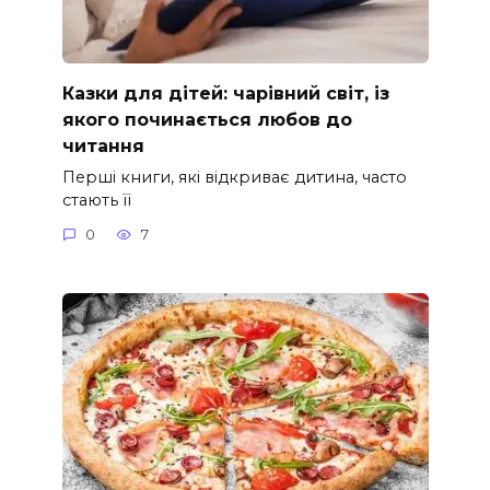
Казки для дітей: чарівний світ, із
якого починається любов до
читання
Перші книги, які відкриває дитина, часто
стають її
0
7