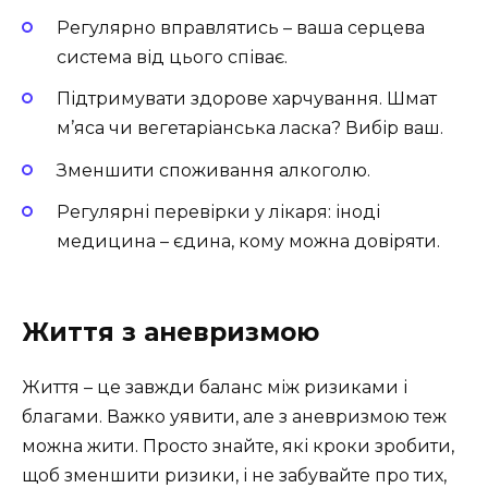
Регулярно вправлятись – ваша серцева
система від цього співає.
Підтримувати здорове харчування. Шмат
м’яса чи вегетаріанська ласка? Вибір ваш.
Зменшити споживання алкоголю.
Регулярні перевірки у лікаря: іноді
медицина – єдина, кому можна довіряти.
Життя з аневризмою
Життя – це завжди баланс між ризиками і
благами. Важко уявити, але з аневризмою теж
можна жити. Просто знайте, які кроки зробити,
щоб зменшити ризики, і не забувайте про тих,