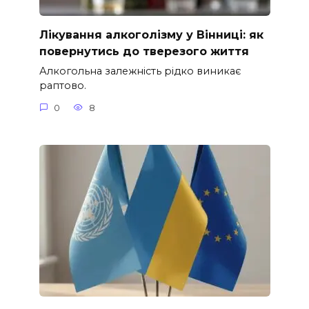
Лікування алкоголізму у Вінниці: як
повернутись до тверезого життя
Алкогольна залежність рідко виникає
раптово.
0
8