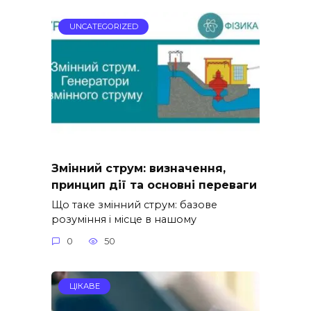
UNCATEGORIZED
Змінний струм: визначення,
принцип дії та основні переваги
Що таке змінний струм: базове
розуміння і місце в нашому
0
50
ЦІКАВЕ