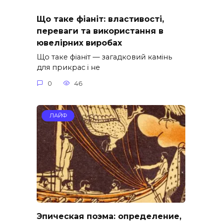
Що таке фіаніт: властивості,
переваги та використання в
ювелірних виробах
Що таке фіаніт — загадковий камінь
для прикрас і не
0
46
ЛАЙФ
Эпическая поэма: определение,