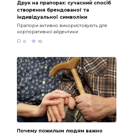
Друк на прапорах: сучасний спосіб
створення брендованої та
індивідуальної символіки
Прапори активно використовують для
корпоративної айдентики
0
10
Почему пожилым людям важно