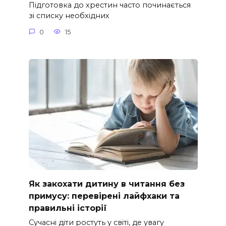
Підготовка до хрестин часто починається
зі списку необхідних
0
15
Як закохати дитину в читання без
примусу: перевірені лайфхаки та
правильні історії
Сучасні діти ростуть у світі, де увагу