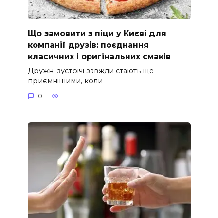
Що замовити з піци у Києві для
компанії друзів: поєднання
класичних і оригінальних смаків
Дружні зустрічі завжди стають ще
приємнішими, коли
0
11