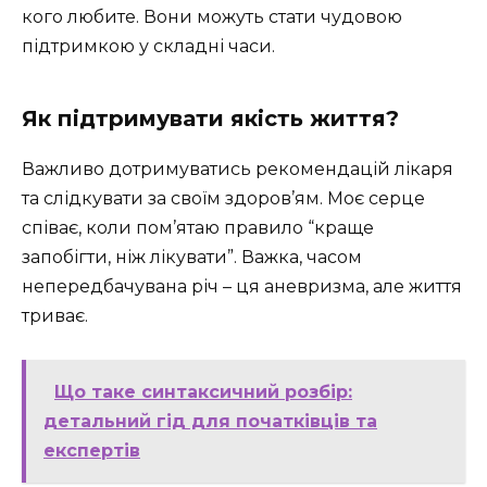
кого любите. Вони можуть стати чудовою
підтримкою у складні часи.
Як підтримувати якість життя?
Важливо дотримуватись рекомендацій лікаря
та слідкувати за своїм здоров’ям. Моє серце
співає, коли пом’ятаю правило “краще
запобігти, ніж лікувати”. Важка, часом
непередбачувана річ – ця аневризма, але життя
триває.
Що таке синтаксичний розбір:
детальний гід для початківців та
експертів