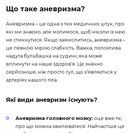
Що таке аневризма?
Аневризма – це одна з тих медичних штук, про
які ми знаємо, але молимося, щоб ніколи із нею
не стикнутися. Якщо замислитись, аневризма –
це певною мірою слабкість. Важка, полохлива
надута бульбашка на судині, яка може
вплинути на наше здоров’я. Це значно
серйозніше, ніж просто гул, що з’являється у
артеріях нашого тіла.
Які види аневризм існують?
Аневризма головного мозку:
оце вже те,
про що можна хвилюватися. Найчастіше це