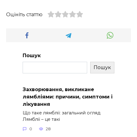
Оцініть статтю
Пошук
Пошук
Захворювання, викликане
лямбліями: причини, симптоми і
лікування
Що таке лямблії: загальний огляд
Лямблії – це такі
0
28