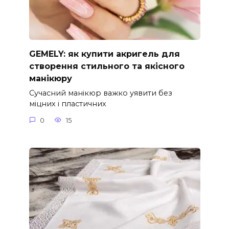
GEMELY: як купити акригель для
створення стильного та якісного
манікюру
Сучасний манікюр важко уявити без
міцних і пластичних
0
15