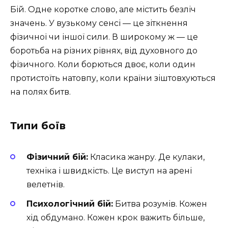
Бій. Одне коротке слово, але містить безліч
значень. У вузькому сенсі — це зіткнення
фізичної чи іншої сили. В широкому ж — це
боротьба на різних рівнях, від духовного до
фізичного. Коли борються двоє, коли один
протистоїть натовпу, коли країни зіштовхуються
на полях битв.
Типи боїв
Фізичний бій:
Класика жанру. Де кулаки,
техніка і швидкість. Це виступ на арені
велетнів.
Психологічний бій:
Битва розумів. Кожен
хід обдумано. Кожен крок важить більше,