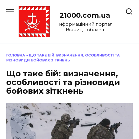
Перейти
до
21000.com.ua
вмісту
Інформаційний портал
Вінниці і області
ГОЛОВНА
»
ЩО ТАКЕ БІЙ: ВИЗНАЧЕННЯ, ОСОБЛИВОСТІ ТА
РІЗНОВИДИ БОЙОВИХ ЗІТКНЕНЬ
Що таке бій: визначення,
особливості та різновиди
бойових зіткнень