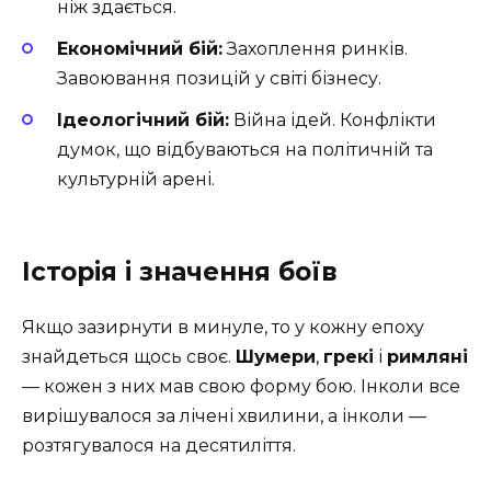
ніж здається.
Економічний бій:
Захоплення ринків.
Завоювання позицій у світі бізнесу.
Ідеологічний бій:
Війна ідей. Конфлікти
думок, що відбуваються на політичній та
культурній арені.
Історія і значення боїв
Якщо зазирнути в минуле, то у кожну епоху
знайдеться щось своє.
Шумери
,
грекі
і
римляні
— кожен з них мав свою форму бою. Інколи все
вирішувалося за лічені хвилини, а інколи —
розтягувалося на десятиліття.