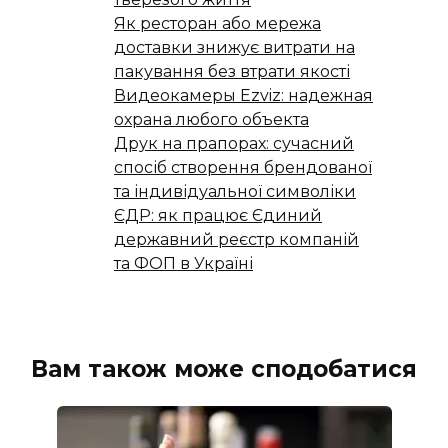
Як ресторан або мережа
доставки знижує витрати на
пакування без втрати якості
Видеокамеры Ezviz: надежная
охрана любого объекта
Друк на прапорах: сучасний
спосіб створення брендованої
та індивідуальної символіки
ЄДР: як працює Єдиний
державний реєстр компаній
та ФОП в Україні
Вам також може сподобатися