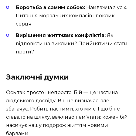
Боротьба з самим собою:
Найважча з усіх.
Питання моральних компасів і поклик
серця.
Вирішення життєвих конфліктів:
Як
відповісти на виклики? Прийняти чи стати
проти?
Заключні думки
Ось так просто і непросто. Бій — це частина
людського досвіду. Він не визначає, але
збагачує. Робить нас тими, хто ми є. І що б не
ставало на шляху, важливо пам’ятати: кожен бій
насичує нашу подорож життям новими
барвами.