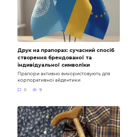
Друк на прапорах: сучасний спосіб
створення брендованої та
індивідуальної символіки
Прапори активно використовують для
корпоративної айдентики
0
9