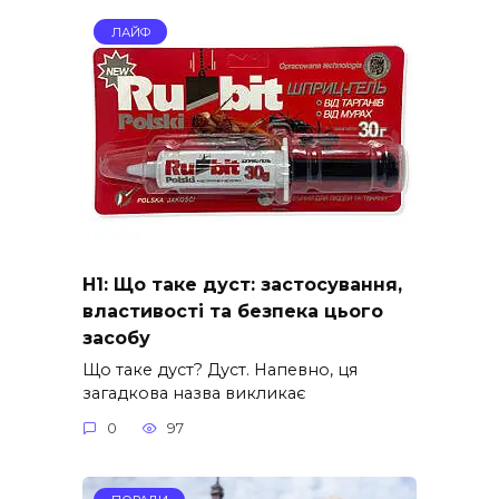
ЛАЙФ
H1: Що таке дуст: застосування,
властивості та безпека цього
засобу
Що таке дуст? Дуст. Напевно, ця
загадкова назва викликає
0
97