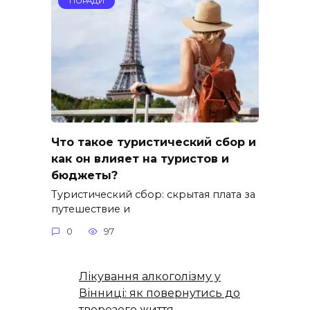
ПОРАДИ
Что такое туристический сбор и
как он влияет на туристов и
бюджеты?
Туристический сбор: скрытая плата за
путешествие и
0
97
Лікування алкоголізму у
Вінниці: як повернутись до
тверезого життя