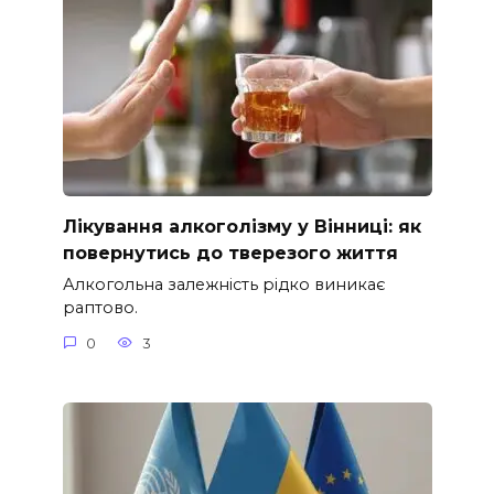
Лікування алкоголізму у Вінниці: як
повернутись до тверезого життя
Алкогольна залежність рідко виникає
раптово.
0
3