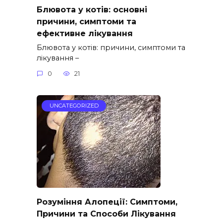
Блювота у котів: основні
причини, симптоми та
ефективне лікування
Блювота у котів: причини, симптоми та
лікування –
0
21
UNCATEGORIZED
Розуміння Алопеції: Симптоми,
Причини та Способи Лікування