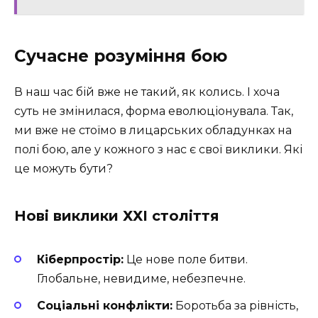
Сучасне розуміння бою
В наш час бій вже не такий, як колись. І хоча
суть не змінилася, форма еволюціонувала. Так,
ми вже не стоїмо в лицарських обладунках на
полі бою, але у кожного з нас є свої виклики. Які
це можуть бути?
Нові виклики ХХІ століття
Кіберпростір:
Це нове поле битви.
Глобальне, невидиме, небезпечне.
Соціальні конфлікти:
Боротьба за рівність,