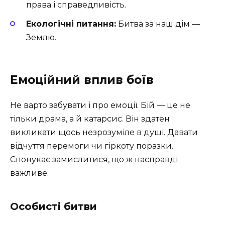
права і справедливість.
Екологічні питання:
Битва за наш дім —
Землю.
Емоційний вплив боїв
Не варто забувати і про емоції. Бій — це не
тільки драма, а й катарсис. Він здатен
викликати щось незрозуміле в душі. Давати
відчуття перемоги чи гіркоту поразки.
Спонукає замислитися, що ж насправді
важливе.
Особисті битви