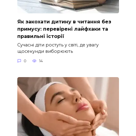
Як закохати дитину в читання без
примусу: перевірені лайфхаки та
правильні історії
Сучасні діти ростуть у світі, де увагу
щосекунди виборюють
0
14