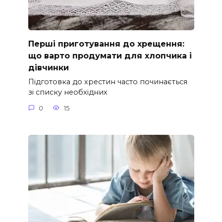
Перші приготування до хрещення:
що варто продумати для хлопчика і
дівчинки
Підготовка до хрестин часто починається
зі списку необхідних
0
15