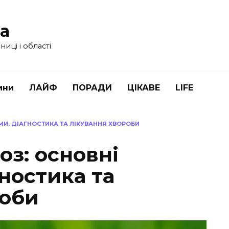
ua
иці і області
ини
ЛАЙФ
ПОРАДИ
ЦІКАВЕ
LIFE
МИ, ДІАГНОСТИКА ТА ЛІКУВАННЯ ХВОРОБИ
оз: основні
ностика та
роби