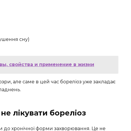
ушення сну)
вы, свойства и применение в жизни
зри, але саме в цей час бореліоз уже закладає
ладнень.
не лікувати бореліоз
и до хронічної форми захворювання. Це не