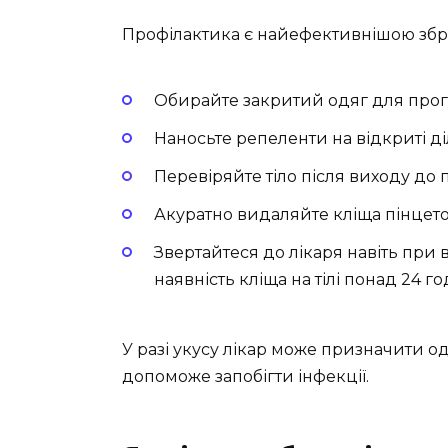
Профілактика є найефективнішою зброє
Обирайте закритий одяг для прог
Наносьте репеленти на відкриті ді
Перевіряйте тіло після виходу до 
Акуратно видаляйте кліща пінцет
Звертайтеся до лікаря навіть при 
наявність кліща на тілі понад 24 г
У разі укусу лікар може призначити 
допоможе запобігти інфекції.