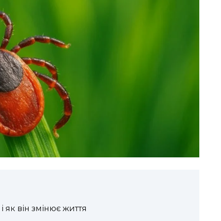
 і як він змінює життя