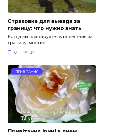
Страховка для выезда за
границу: что нужно знать
Когда вы планируете путешествие за
границу, многие
0
34
ПРИВІТАННЯ
Привітання Ірині з днем