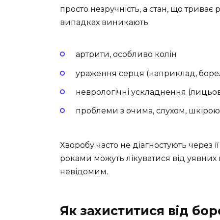
просто незручність, а стан, що триває 
випадках виникають:
артрити, особливо колін
ураження серця (наприклад, боре
неврологічні ускладнення (лицьови
проблеми з очима, слухом, шкірою
Хворобу часто не діагностують через ї
роками можуть лікуватися від уявних 
невідомим.
Як захиститися від бор