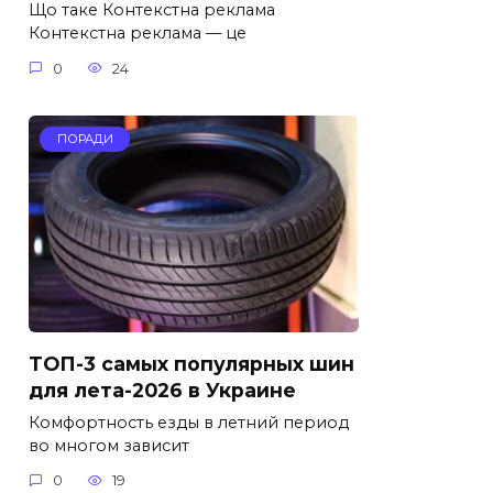
Що таке Контекстна реклама
Контекстна реклама — це
0
24
ПОРАДИ
ТОП-3 самых популярных шин
для лета-2026 в Украине
Комфортность езды в летний период
во многом зависит
0
19