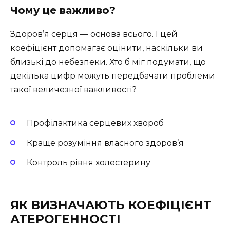
Чому це важливо?
Здоров’я серця — основа всього. І цей
коефіцієнт допомагає оцінити, наскільки ви
близькі до небезпеки. Хто б міг подумати, що
декілька цифр можуть передбачати проблеми
такої величезної важливості?
Профілактика серцевих хвороб
Краще розуміння власного здоров’я
Контроль рівня холестерину
ЯК ВИЗНАЧАЮТЬ КОЕФІЦІЄНТ
АТЕРОГЕННОСТІ