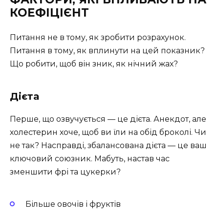
КОЕФІЦІЄНТ
Питання не в тому, як зробити розрахунок.
Питання в тому, як вплинути на цей показник?
Що робити, щоб він зник, як нічний жах?
Дієта
Перше, що озвучується — це дієта. Анекдот, але
холестерин хоче, щоб ви їли на обід броколі. Чи
не так? Насправді, збалансована дієта — це ваш
ключовий союзник. Мабуть, настав час
зменшити фрі та цукерки?
Більше овочів і фруктів