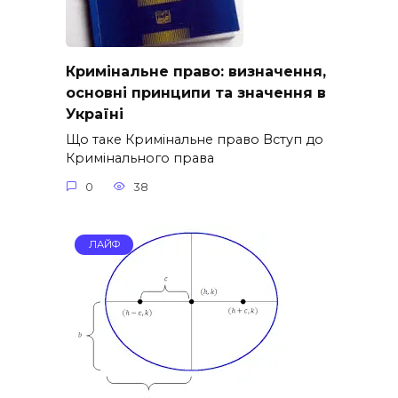
Кримінальне право: визначення,
основні принципи та значення в
Україні
Що таке Кримінальне право Вступ до
Кримінального права
0
38
ЛАЙФ