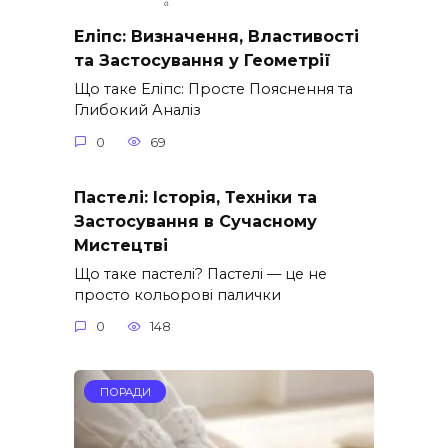
Еліпс: Визначення, Властивості
та Застосування у Геометрії
Що таке Еліпс: Просте Пояснення та
Глибокий Аналіз
0
69
Пастелі: Історія, Техніки та
Застосування в Сучасному
Мистецтві
Що таке пастелі? Пастелі — це не
просто кольорові палички
0
148
ПОРАДИ