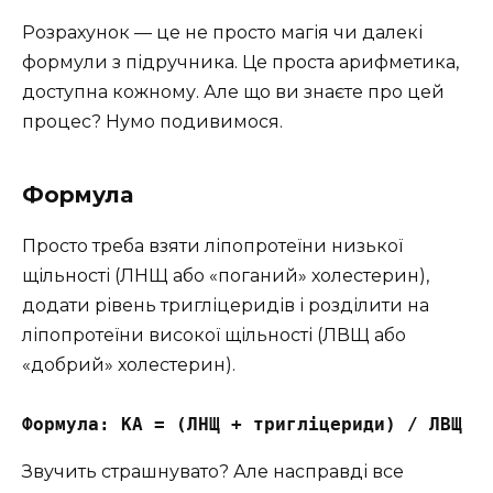
Розрахунок — це не просто магія чи далекі
формули з підручника. Це проста арифметика,
доступна кожному. Але що ви знаєте про цей
процес? Нумо подивимося.
Формула
Просто треба взяти ліпопротеїни низької
щільності (ЛНЩ або «поганий» холестерин),
додати рівень тригліцеридів і розділити на
ліпопротеїни високої щільності (ЛВЩ або
«добрий» холестерин).
Формула: КА = (ЛНЩ + тригліцериди) / ЛВЩ
Звучить страшнувато? Але насправді все