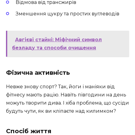
Відмова від трансжирів
Зменшення цукру та простих вуглеводів
Авгієві стайні: Міфічний символ
безладу та способи очищення
Фізична активність
Невже знову спорт? Так, йоги і маніяки від
фітнесу мають рацію. Навіть півгодини на день
можуть творити дива. І хіба проблема, що сусіди
будуть чути, як ви кліпаєте над килимком?
Спосіб життя