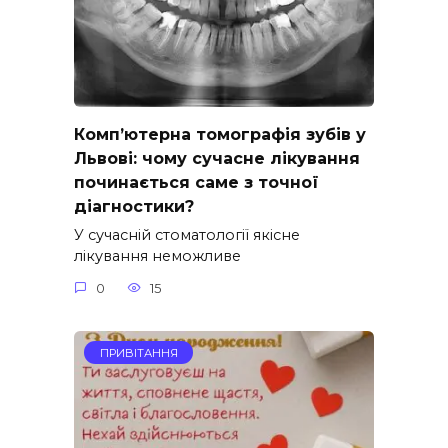
Комп’ютерна томографія зубів у
Львові: чому сучасне лікування
починається саме з точної
діагностики?
У сучасній стоматології якісне
лікування неможливе
0
15
ПРИВІТАННЯ