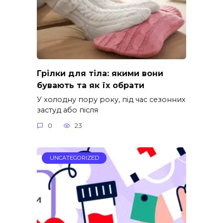
Грілки для тіла: якими вони
бувають та як їх обрати
У холодну пору року, під час сезонних
застуд або після
0
23
UNCATEGORIZED