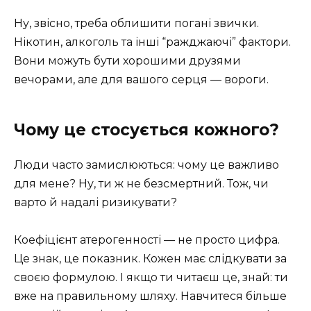
Ну, звісно, треба облишити погані звички.
Нікотин, алкоголь та інші “ражджаючі” фактори.
Вони можуть бути хорошими друзями
вечорами, але для вашого серця — вороги.
Чому це стосується кожного?
Люди часто замислюються: чому це важливо
для мене? Ну, ти ж не безсмертний. Тож, чи
варто й надалі ризикувати?
Коефіцієнт атерогенності — не просто цифра.
Це знак, це показник. Кожен має слідкувати за
своєю формулою. І якщо ти читаєш це, знай: ти
вже на правильному шляху. Навчитеся більше