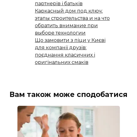
партнерів і батьків
Каркасный дом под ключ:
этапы строительства и на что
обратить внимание при
выборе технологии
Що замовити з піци у Києві
для компанії друзів:
поєднання класичних і
оригінальних смаків
Вам також може сподобатися