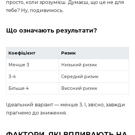
просто, коли зрозумієш. Думаєш, що це не для
тебе? Ну, подивимось.
Що означають результати?
Коефіцієнт
Ризик
Менше 3
Низький ризик
3-4
Середній ризик
Більше 4
Високий ризик
Ідеальний варіант — менше 3. І, звісно, завжди
прагнемо до зниження.
ФАКТОРИ, ЯКІ ВПЛИВАЮТЬ НА