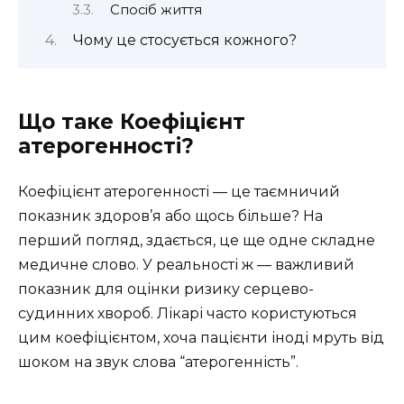
Спосіб життя
Чому це стосується кожного?
Що таке Коефіцієнт
атерогенності?
Коефіцієнт атерогенності — це таємничий
показник здоров’я або щось більше? На
перший погляд, здається, це ще одне складне
медичне слово. У реальності ж — важливий
показник для оцінки ризику серцево-
судинних хвороб. Лікарі часто користуються
цим коефіцієнтом, хоча пацієнти іноді мруть від
шоком на звук слова “атерогенність”.