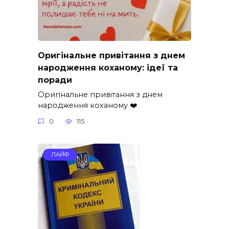
Оригінальне привітання з днем
народження коханому: ідеї та
поради
Оригінальне привітання з днем
народження коханому ❤️
0
115
ЛАЙФ