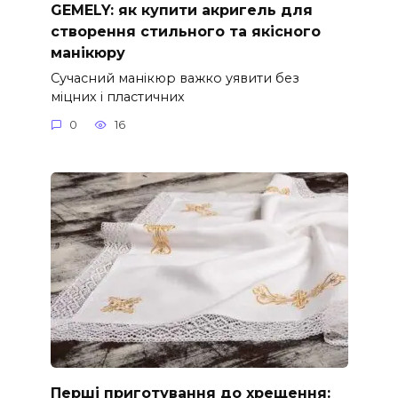
GEMELY: як купити акригель для
створення стильного та якісного
манікюру
Сучасний манікюр важко уявити без
міцних і пластичних
0
16
Перші приготування до хрещення: