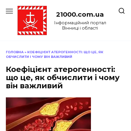
Перейти
до
21000.com.ua
вмісту
Інформаційний портал
Вінниці і області
ГОЛОВНА
»
КОЕФІЦІЄНТ АТЕРОГЕННОСТІ: ЩО ЦЕ, ЯК
ОБЧИСЛИТИ І ЧОМУ ВІН ВАЖЛИВИЙ
Коефіцієнт атерогенності:
що це, як обчислити і чому
він важливий