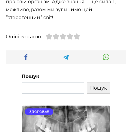
про свій організм. Адже знання — це сила. І,
можливо, разом ми зупинимо цей
“атерогенний” світ!
Оцініть статтю
Пошук
Пошук
ЗДОРОВЬЕ