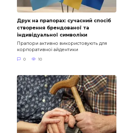
Друк на прапорах: сучасний спосіб
створення брендованої та
індивідуальної символіки
Прапори активно використовують для
корпоративної айдентики
0
10