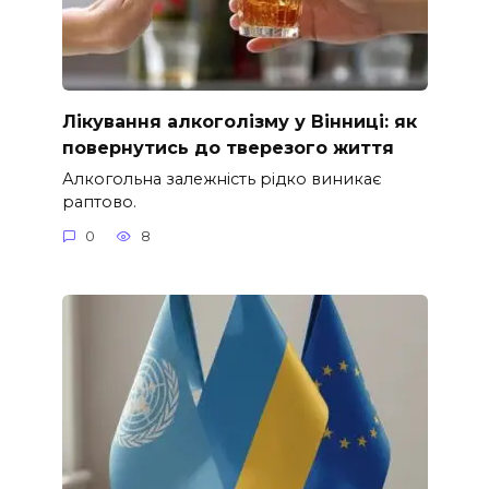
Лікування алкоголізму у Вінниці: як
повернутись до тверезого життя
Алкогольна залежність рідко виникає
раптово.
0
8