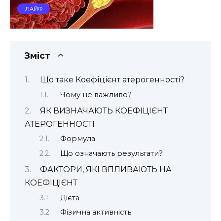
ЛАЙФ
Зміст
Що таке Коефіцієнт атерогенності?
Чому це важливо?
ЯК ВИЗНАЧАЮТЬ КОЕФІЦІЄНТ
АТЕРОГЕННОСТІ
Формула
Що означають результати?
ФАКТОРИ, ЯКІ ВПЛИВАЮТЬ НА
КОЕФІЦІЄНТ
Дієта
Фізична активність