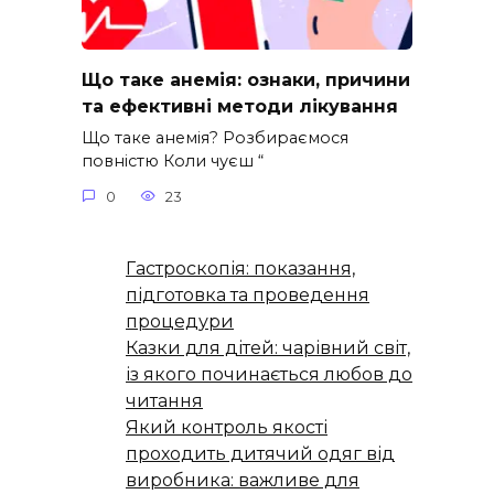
Що таке анемія: ознаки, причини
та ефективні методи лікування
Що таке анемія? Розбираємося
повністю Коли чуєш “
0
23
Гастроскопія: показання,
підготовка та проведення
процедури
Казки для дітей: чарівний світ,
із якого починається любов до
читання
Який контроль якості
проходить дитячий одяг від
виробника: важливе для