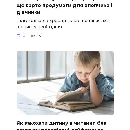
що варто продумати для хлопчика і
дівчинки
Підготовка до хрестин часто починається
зі списку необхідних
0
15
Як закохати дитину в читання без