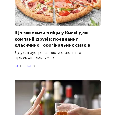
Що замовити з піци у Києві для
компанії друзів: поєднання
класичних і оригінальних смаків
Дружні зустрічі завжди стають ще
приємнішими, коли
0
9