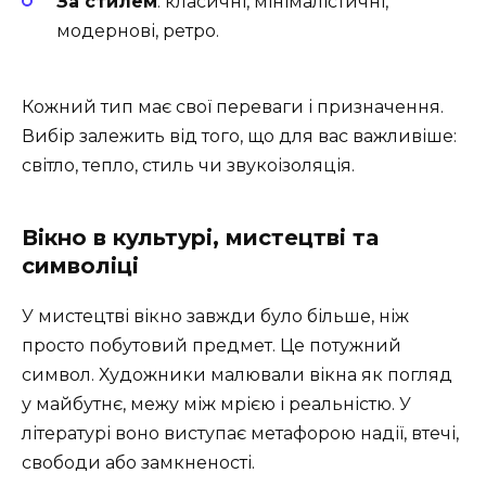
За стилем
: класичні, мінімалістичні,
модернові, ретро.
Кожний тип має свої переваги і призначення.
Вибір залежить від того, що для вас важливіше:
світло, тепло, стиль чи звукоізоляція.
Вікно в культурі, мистецтві та
символіці
У мистецтві вікно завжди було більше, ніж
просто побутовий предмет. Це потужний
символ. Художники малювали вікна як погляд
у майбутнє, межу між мрією і реальністю. У
літературі воно виступає метафорою надії, втечі,
свободи або замкненості.