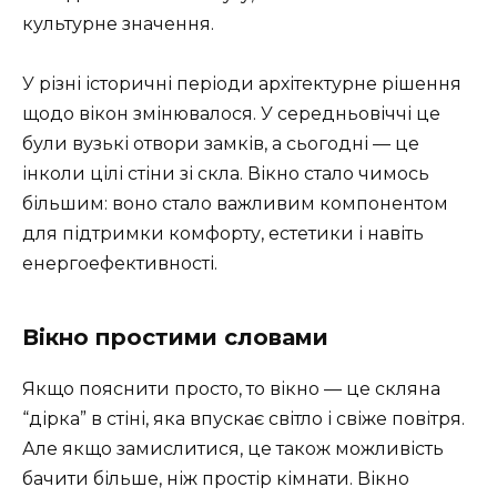
культурне значення.
У різні історичні періоди архітектурне рішення
щодо вікон змінювалося. У середньовіччі це
були вузькі отвори замків, а сьогодні — це
інколи цілі стіни зі скла. Вікно стало чимось
більшим: воно стало важливим компонентом
для підтримки комфорту, естетики і навіть
енергоефективності.
Вікно простими словами
Якщо пояснити просто, то вікно — це скляна
“дірка” в стіні, яка впускає світло і свіже повітря.
Але якщо замислитися, це також можливість
бачити більше, ніж простір кімнати. Вікно