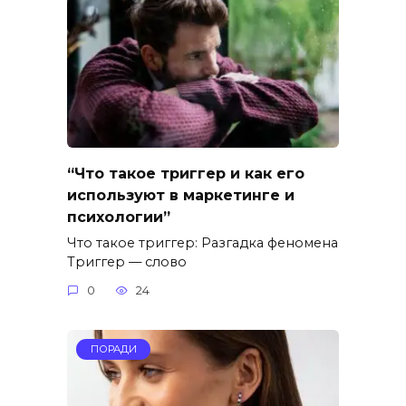
“Что такое триггер и как его
используют в маркетинге и
психологии”
Что такое триггер: Разгадка феномена
Триггер — слово
0
24
ПОРАДИ