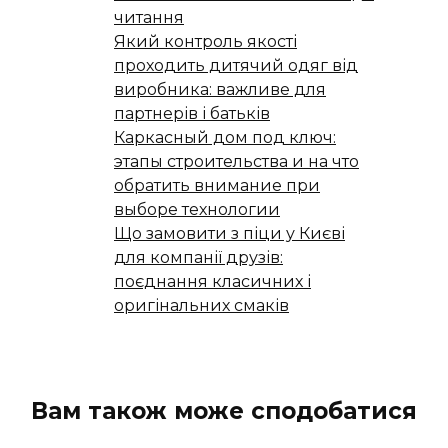
читання
Який контроль якості
проходить дитячий одяг від
виробника: важливе для
партнерів і батьків
Каркасный дом под ключ:
этапы строительства и на что
обратить внимание при
выборе технологии
Що замовити з піци у Києві
для компанії друзів:
поєднання класичних і
оригінальних смаків
Вам також може сподобатися