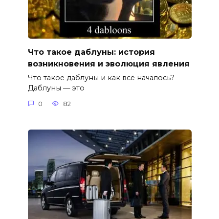
Что такое даблуны: история
возникновения и эволюция явления
Что такое даблуны и как всё началось?
Даблуны — это
0
82