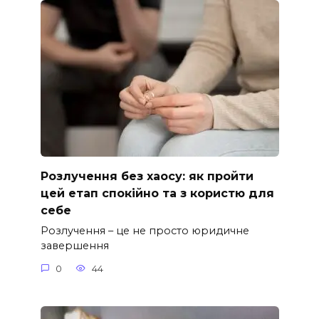
Розлучення без хаосу: як пройти
цей етап спокійно та з користю для
себе
Розлучення – це не просто юридичне
завершення
0
44