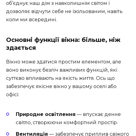
об’єднує наш дім з навколишнім світом і
дозволяє відчути себе не ізольованим, навіть
коли ми всередині.
Основні функції вікна: більше, ніж
здається
Вікно може здатися простим елементом, але
воно виконує безліч важливих функцій, які
суттєво впливають на якість життя. Ось що
забезпечує якісне вікно у вашому оселі або
офісі:
Природне освітлення
— впускає денне
світло, створюючи комфортний простір.
Вентиляція
— забезпечує приплив свіжого