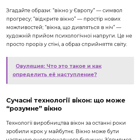
Згадайте образи: “вікно у Європу” — символ
прогресу; “відкрите вікно” — простір нових
можливостей; “вікна, що дивляться в ніч” —
художній прийом психологічної напруги. Це не
просто проріз у стіні, а образ сприйняття світу.
Овуляция: Что это такое и как
определить её наступление?
Сучасні технології вікон: що може
“розумне” вікно
Технології виробництва вікон за останні роки
зробили крок у майбутнє. Вікно може бути
частиною енергоощадного будинку. З’явилися