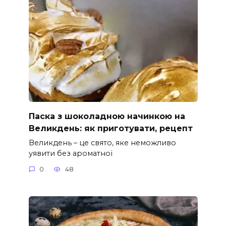
Паска з шоколадною начинкою на
Великдень: як приготувати, рецепт
Великдень – це свято, яке неможливо
уявити без ароматної
0
48