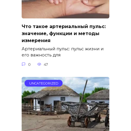
Что такое артериальный пульс:
значение, функции и методы
измерения
Артериальный пульс: пульс жизни и
его важность для
0
47
UNCATEGORIZED