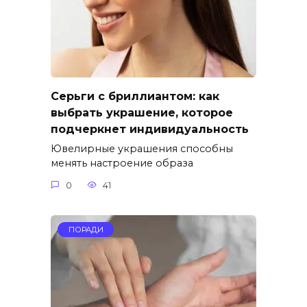
Серьги с бриллиантом: как
выбрать украшение, которое
подчеркнет индивидуальность
Ювелирные украшения способны
менять настроение образа
0
41
ПОРАДИ