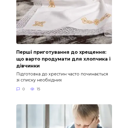
Перші приготування до хрещення:
що варто продумати для хлопчика і
дівчинки
Підготовка до хрестин часто починається
зі списку необхідних
0
15