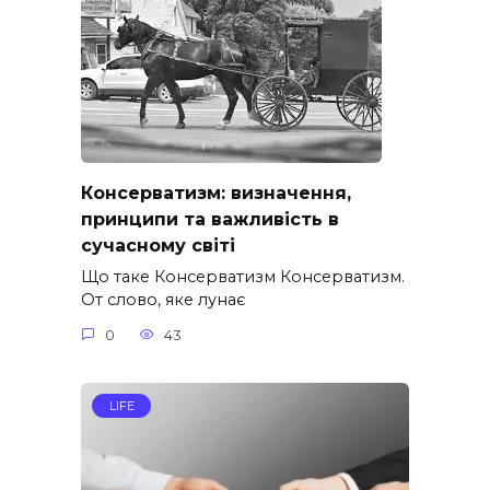
Консерватизм: визначення,
принципи та важливість в
сучасному світі
Що таке Консерватизм Консерватизм.
От слово, яке лунає
0
43
LIFE