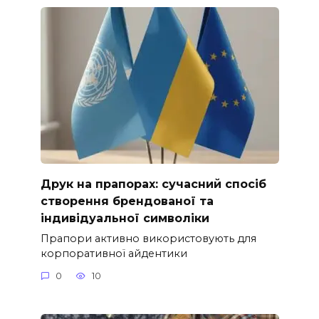
Друк на прапорах: сучасний спосіб
створення брендованої та
індивідуальної символіки
Прапори активно використовують для
корпоративної айдентики
0
10