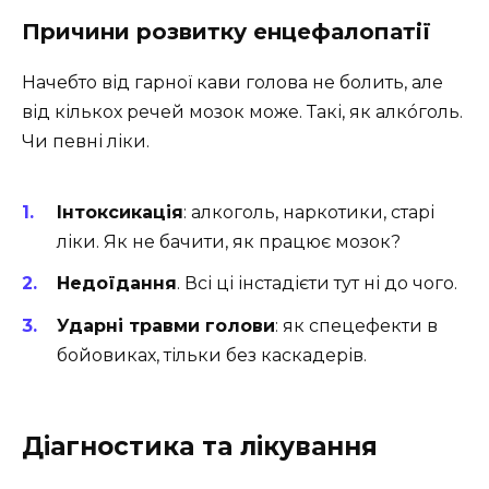
Причини розвитку енцефалопатії
Начебто від гарної кави голова не болить, але
від кількох речей мозок може. Такі, як алкóголь.
Чи певні ліки.
Інтоксикація
: алкоголь, наркотики, старі
ліки. Як не бачити, як працює мозок?
Недоїдання
. Всі ці інстадієти тут ні до чого.
Ударні травми голови
: як спецефекти в
бойовиках, тільки без каскадерів.
Діагностика та лікування