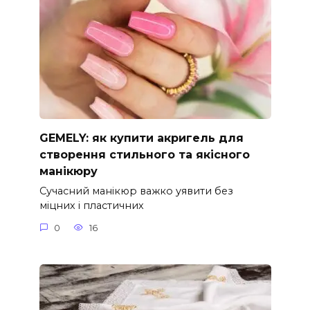
GEMELY: як купити акригель для
створення стильного та якісного
манікюру
Сучасний манікюр важко уявити без
міцних і пластичних
0
16