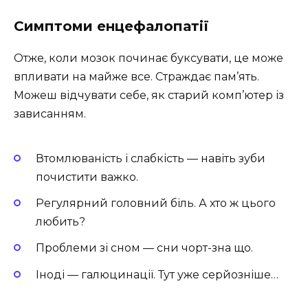
Симптоми енцефалопатії
Отже, коли мозок починає буксувати, це може
впливати на майже все. Страждає пам’ять.
Можеш відчувати себе, як старий комп’ютер із
зависанням.
Втомлюваність і слабкість — навіть зуби
почистити важко.
Регулярний головний біль. А хто ж цього
любить?
Проблеми зі сном — сни чорт-зна що.
Іноді — галюцинації. Тут уже серйозніше…