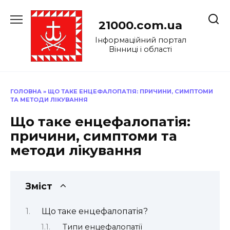
Перейти
до
21000.com.ua
вмісту
Інформаційний портал
Вінниці і області
ГОЛОВНА
»
ЩО ТАКЕ ЕНЦЕФАЛОПАТІЯ: ПРИЧИНИ, СИМПТОМИ
ТА МЕТОДИ ЛІКУВАННЯ
Що таке енцефалопатія:
причини, симптоми та
методи лікування
Зміст
Що таке енцефалопатія?
Типи енцефалопатії