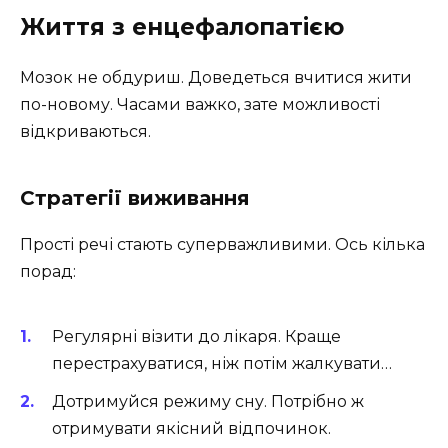
Життя з енцефалопатією
Мозок не обдуриш. Доведеться вчитися жити
по-новому. Часами важко, зате можливості
відкриваються.
Стратегії виживання
Прості речі стають суперважливими. Ось кілька
порад:
Регулярні візити до лікаря. Краще
перестрахуватися, ніж потім жалкувати…
Дотримуйся режиму сну. Потрібно ж
отримувати якісний відпочинок.