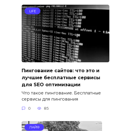
LIFE
Пингование сайтов: что это и
лучшие бесплатные сервисы
для SEO оптимизации
Что такое пингование. Бесплатные
сервисы для пингования
0
85
ЛАЙФ