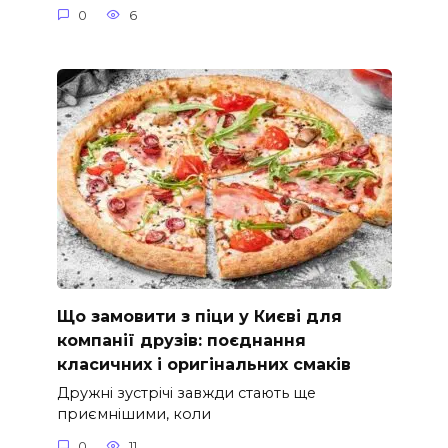
0
6
Що замовити з піци у Києві для
компанії друзів: поєднання
класичних і оригінальних смаків
Дружні зустрічі завжди стають ще
приємнішими, коли
0
11