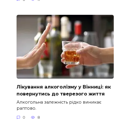
Лікування алкоголізму у Вінниці: як
повернутись до тверезого життя
Алкогольна залежність рідко виникає
раптово.
0
8