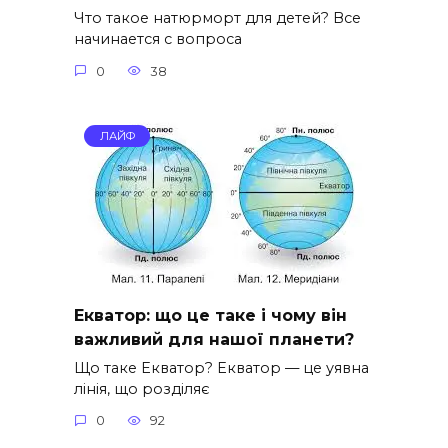
Что такое натюрморт для детей? Все
начинается с вопроса
0
38
ЛАЙФ
Екватор: що це таке і чому він
важливий для нашої планети?
Що таке Екватор? Екватор — це уявна
лінія, що розділяє
0
92