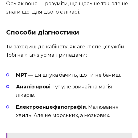
Ось як воно — розуміти, що щось не так, але не
знати що. Для цього є лікарі.
Способи діагностики
Ти заходиш до кабінету, як агент спецслужби.
Тобі на «ты» з усіма приладами:
МРТ
— ця штука бачить, що ти не бачиш.
Аналіз крові
. Тут уже звичайна магія
лікарів.
Електроенцефалографія
. Малювання
хвиль. Але не морських, а мозкових.