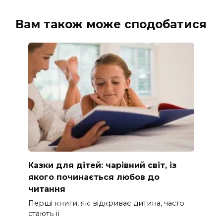
Вам також може сподобатися
Казки для дітей: чарівний світ, із
якого починається любов до
читання
Перші книги, які відкриває дитина, часто
стають її