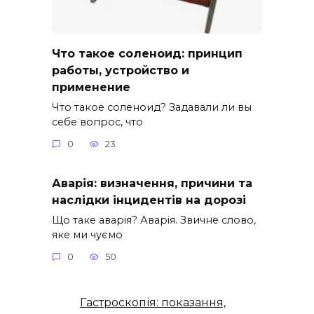
Что такое соленоид: принцип
работы, устройство и
применение
Что такое соленоид? Задавали ли вы
себе вопрос, что
0
23
Аварія: визначення, причини та
наслідки інцидентів на дорозі
Що таке аварія? Аварія. Звичне слово,
яке ми чуємо
0
50
Гастроскопія: показання,