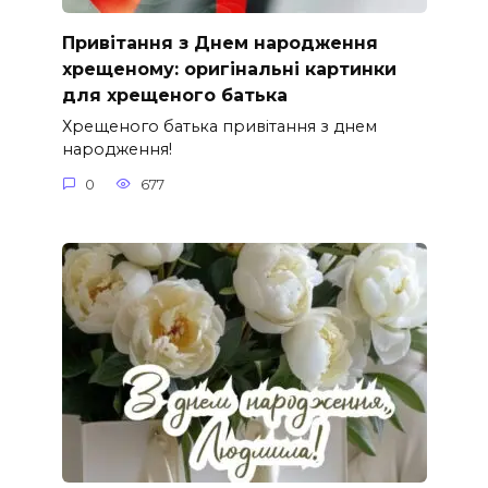
Привітання з Днем народження
хрещеному: оригінальні картинки
для хрещеного батька
Хрещеного батька привітання з днем
народження!
0
677