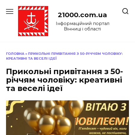
Перейти
до
21000.com.ua
вмісту
Інформаційний портал
Вінниці і області
ГОЛОВНА
»
ПРИКОЛЬНІ ПРИВІТАННЯ З 50-РІЧЧЯМ ЧОЛОВІКУ:
КРЕАТИВНІ ТА ВЕСЕЛІ ІДЕЇ
Прикольні привітання з 50-
річчям чоловіку: креативні
та веселі ідеї