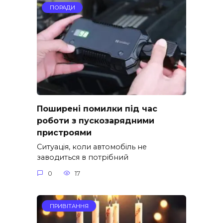
ПОРАДИ
Поширені помилки під час
роботи з пускозарядними
пристроями
Ситуація, коли автомобіль не
заводиться в потрібний
0
17
ПРИВІТАННЯ