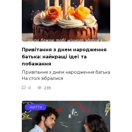
Привітання з днем народження
батька: найкращі ідеї та
побажання
Привітання з днем народження батька
На столі зібралися
0
239
ЖИТТЯ