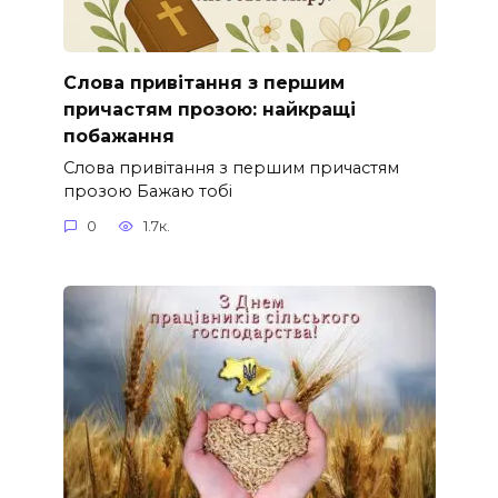
Слова привітання з першим
причастям прозою: найкращі
побажання
Слова привітання з першим причастям
прозою Бажаю тобі
0
1.7к.