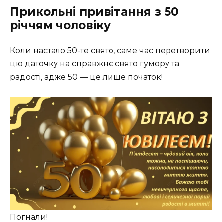
Прикольні привітання з 50
річчям чоловіку
Коли настало 50-те свято, саме час перетворити
цю даточку на справжнє свято гумору та
радості, адже 50 — це лише початок!
Погнали!