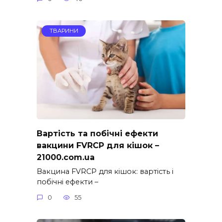
ТВАРИНИ
Вартість та побічні ефекти
вакцини FVRCP для кішок –
21000.com.ua
Вакцина FVRCP для кішок: вартість і
побічні ефекти –
0
55