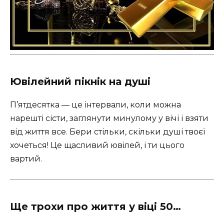
Ювілейний пікнік на душі
П’ятдесятка — це інтервали, коли можна
нарешті сісти, заглянути минулому у вічі і взяти
від життя все. Бери стільки, скільки душі твоєї
хочеться! Це щасливий ювілей, і ти цього
вартий.
Ще трохи про життя у віці 50…