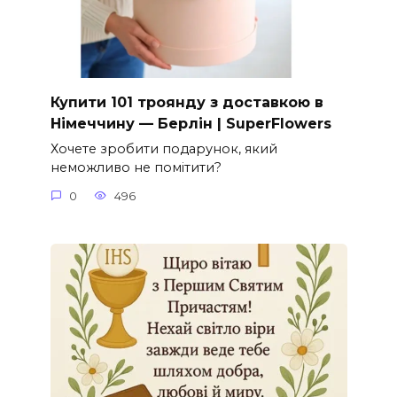
Купити 101 троянду з доставкою в
Німеччину — Берлін | SuperFlowers
Хочете зробити подарунок, який
неможливо не помітити?
0
496