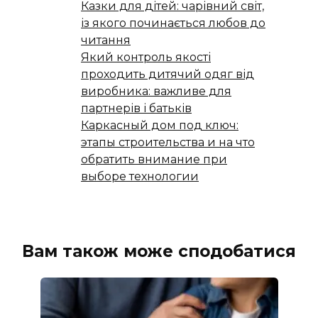
Казки для дітей: чарівний світ,
із якого починається любов до
читання
Який контроль якості
проходить дитячий одяг від
виробника: важливе для
партнерів і батьків
Каркасный дом под ключ:
этапы строительства и на что
обратить внимание при
выборе технологии
Вам також може сподобатися