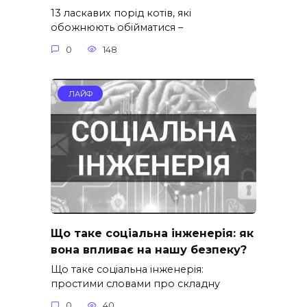
13 ласкавих порід котів, які
обожнюють обійматися –
0
148
ЛАЙФ
Що таке соціальна інженерія: як
вона впливає на нашу безпеку?
Що таке соціальна інженерія:
простими словами про складну
0
40