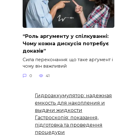
“Роль аргументу у спілкуванні:
Чому кожна дискусія потребує
доказів”
Сила переконання: що таке аргумент і
чому він важливий
0
41
Гидроаккумулятор: надежная
емкость для накопления и
выдачи жидкости
Гастроскопія: показання,
підготовка та проведення
процедури