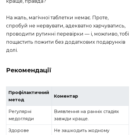
краще, правда?
На жаль, магічної таблетки немає. Проте,
спробуй не нервувати, адекватно харчуватись,
проводити рутинні перевірки — і, можливо, тобі
пощастить пожити без додаткових подарунків
долі.
Рекомендації
Профілактичний
Коментар
метод
Регулярні
Виявлення на ранніх стадіях
медогляди
завжди краще.
Здорове
Не зашкодить жодному