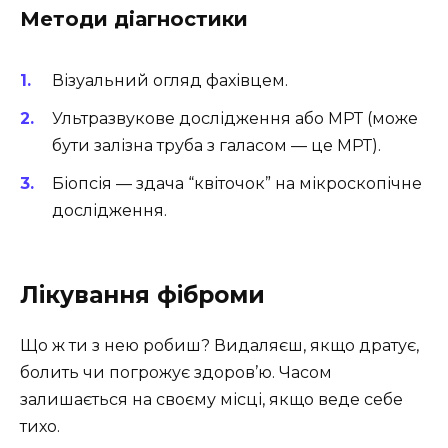
Методи діагностики
Візуальний огляд фахівцем.
Ультразвукове дослідження або МРТ (може
бути залізна труба з галасом — це МРТ).
Біопсія — здача “квіточок” на мікроскопічне
дослідження.
Лікування фіброми
Що ж ти з нею робиш? Видаляєш, якщо дратує,
болить чи погрожує здоров’ю. Часом
залишається на своєму місці, якщо веде себе
тихо.