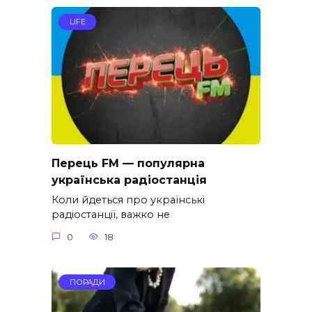
LIFE
Перець FM — популярна
українська радіостанція
Коли йдеться про українські
радіостанції, важко не
0
18
ПОРАДИ