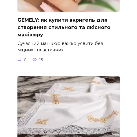
GEMELY: як купити акригель для
створення стильного та якісного
манікюру
Сучасний манікюр важко уявити без
міцних і пластичних
0
15