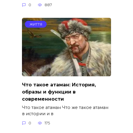
0
887
ЖИТТЯ
Что такое атаман: История,
образы и функции в
современности
Что такое атаман Что же такое атаман
в истории и в
0
175