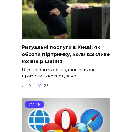
Ритуальні послуги в Києві: як
обрати підтримку, коли важливе
кожне рішення
Втрата близької людини завжди
приходить несподівано.
0
23
ЛАЙФ