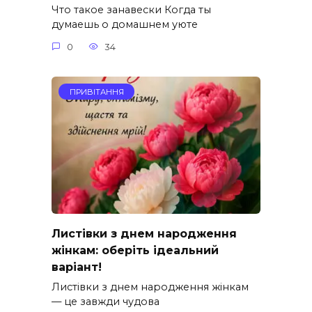
Что такое занавески Когда ты
думаешь о домашнем уюте
0
34
ПРИВІТАННЯ
Листівки з днем народження
жінкам: оберіть ідеальний
варіант!
Листівки з днем народження жінкам
— це завжди чудова