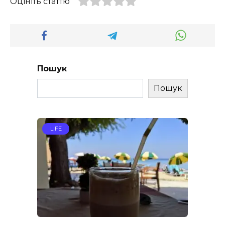
Оцініть статтю
Пошук
Пошук
LIFE