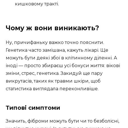
кишковому тракті.
Чому ж вони виникають?
Ну, причифаньку важко точно пояснити.
Генетика часто замішана, кажуть лікарі. Ще
можуть бути деякі збої в клітинному діленні. А
іноді — просто збираєш усі бонуси життя: вікові
зміни, стрес, генетика. Закидуй ще пару
викрутасів, таких як травми шкіри, щоб
статистика виглядала переконливіше.
Типові симптоми
Значить, фіброми можуть бути чи то безболісні,