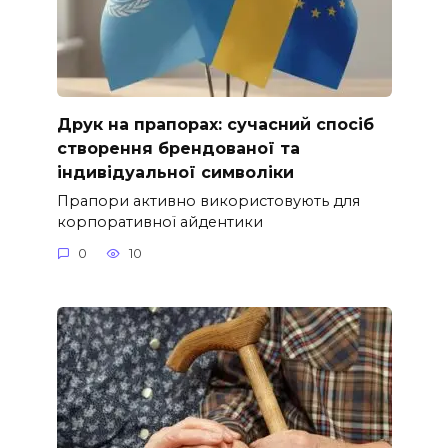
Друк на прапорах: сучасний спосіб
створення брендованої та
індивідуальної символіки
Прапори активно використовують для
корпоративної айдентики
0
10