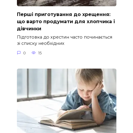
Перші приготування до хрещення:
що варто продумати для хлопчика і
дівчинки
Підготовка до хрестин часто починається
зі списку необхідних
0
15