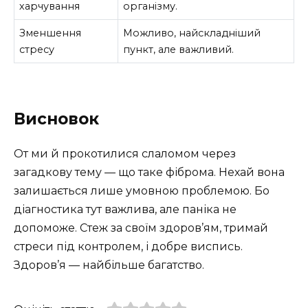
харчування
організму.
Зменшення
Можливо, найскладніший
стресу
пункт, але важливий.
Висновок
От ми й прокотилися слаломом через
загадкову тему — що таке фіброма. Нехай вона
залишається лише умовною проблемою. Бо
діагностика тут важлива, але паніка не
допоможе. Стеж за своїм здоров’ям, тримай
стреси під контролем, і добре виспись.
Здоров’я — найбільше багатство.