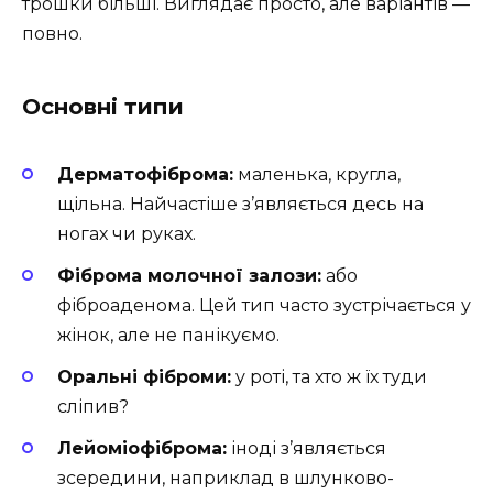
трошки більші. Виглядає просто, але варіантів —
повно.
Основні типи
Дерматофіброма:
маленька, кругла,
щільна. Найчастіше з’являється десь на
ногах чи руках.
Фіброма молочної залози:
або
фіброаденома. Цей тип часто зустрічається у
жінок, але не панікуємо.
Оральні фіброми:
у роті, та хто ж їх туди
сліпив?
Лейоміофіброма:
іноді з’являється
зсередини, наприклад в шлунково-