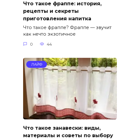
Что такое фраппе: история,
рецепты и секреты
приготовления напитка
Что такое фраппе? Фраппе — звучит
как нечто экзотичное
0
44
ЛАЙФ
Что такое занавески: виды,
материалы и советы по выбору