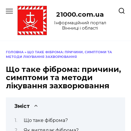
Перейти
до
21000.com.ua
вмісту
Інформаційний портал
Вінниці і області
ГОЛОВНА
»
ЩО ТАКЕ ФІБРОМА: ПРИЧИНИ, СИМПТОМИ ТА
МЕТОДИ ЛІКУВАННЯ ЗАХВОРЮВАННЯ
Що таке фіброма: причини,
симптоми та методи
лікування захворювання
Зміст
Що таке фіброма?
Як виглядає фіброма?