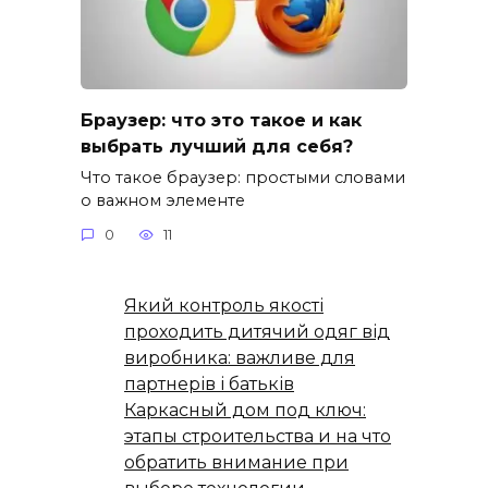
Браузер: что это такое и как
выбрать лучший для себя?
Что такое браузер: простыми словами
о важном элементе
0
11
Який контроль якості
проходить дитячий одяг від
виробника: важливе для
партнерів і батьків
Каркасный дом под ключ:
этапы строительства и на что
обратить внимание при