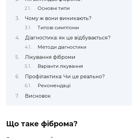
Основні типи
Чому ж вони виникають?
Типові симптоми
Діагностика: як це відбувається?
Методи діагностики
Лікування фіброми
Варіанти лікування
Профілактика: Чи це реально?
Рекомендації
Висновок
Що таке фіброма?