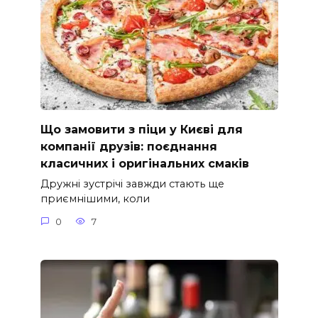
Що замовити з піци у Києві для
компанії друзів: поєднання
класичних і оригінальних смаків
Дружні зустрічі завжди стають ще
приємнішими, коли
0
7