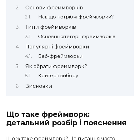
Основи фреймворків
Навіщо потрібні фреймворки?
Типи фреймворків
Основні категорії фреймворків
Популярні фреймворки
Веб-фреймворки
Як обрати фреймворк?
Критерії вибору
Висновки
Що таке фреймворк:
детальний розбір і пояснення
Що ж таке фреймворк? Це питання часто