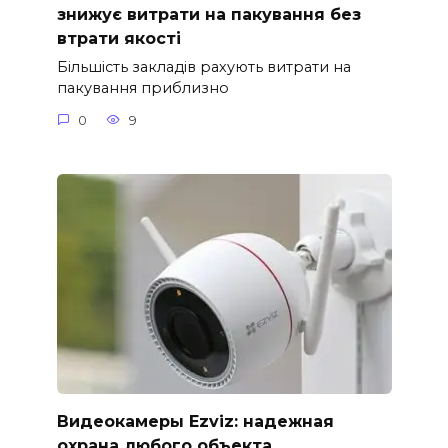
знижує витрати на пакування без
втрати якості
Більшість закладів рахують витрати на
пакування приблизно
0
9
Видеокамеры Ezviz: надежная
охрана любого объекта