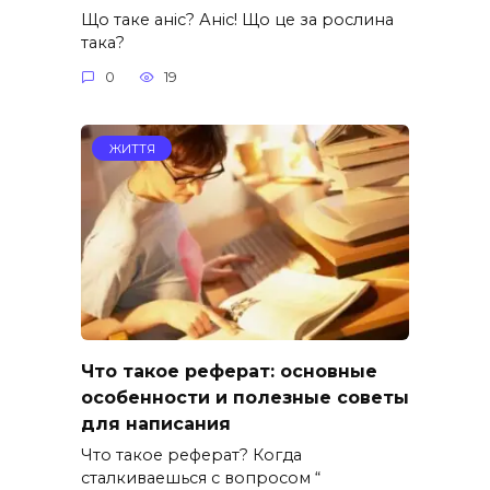
Що таке аніс? Аніс! Що це за рослина
така?
0
19
ЖИТТЯ
Что такое реферат: основные
особенности и полезные советы
для написания
Что такое реферат? Когда
сталкиваешься с вопросом “