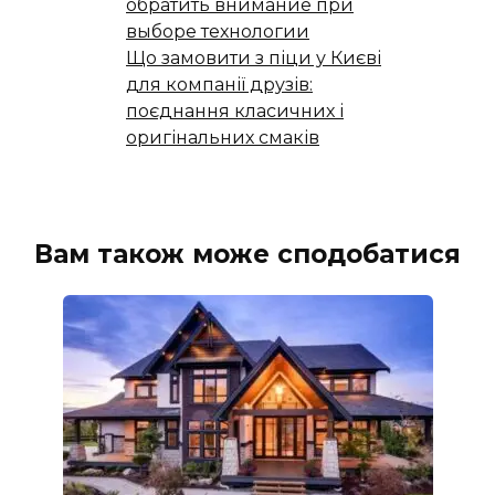
обратить внимание при
выборе технологии
Що замовити з піци у Києві
для компанії друзів:
поєднання класичних і
оригінальних смаків
Вам також може сподобатися