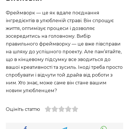
Фреймворк — це як вдале поєднання
інгредієнтів в улюбленій страві. Він спрощує
життя, оптимізує процеси і дозволяє
зосередитись на головному. Вибір
правильного фреймворку — це вже півсправи
на шляху до успішного проекту. Але пам’ятайте,
що в кінцевому підсумку все зводиться до
вашої креативності та зусиль. Іноді треба просто
спробувати і відчути той драйв від роботи з
ним. Хто знає, може саме він стане вашим
новим улюбленцем?
Оцініть статтю