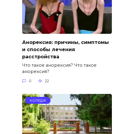
Анорексия: причины, симптомы
и способы лечения
расстройства
Что такое анорексия? Что такое
анорексия?
0
22
КОЛЕДЖ