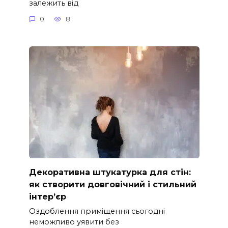
залежить від
0
8
Декоративна штукатурка для стін:
як створити довговічний і стильний
інтер’єр
Оздоблення приміщення сьогодні
неможливо уявити без