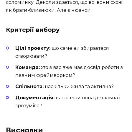
соломинку. Деколи здається, що всі вони схожі,
як брати-близнюки. Але є нюанси.
Критерії вибору
Цілі проекту:
що саме ви збираєтеся
створювати?
Команда:
хто з вас вже має досвід роботи з
певним фреймворком?
Спільнота:
наскільки жива та активна?
Документація:
наскільки вона детальна і
зрозуміла?
Висновки