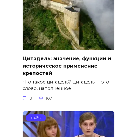
Цитадель: значение, функции и
историческое применение
крепостей
Что такое цитадель? Цитадель — это
слово, наполненное
0
107
ЛАЙФ