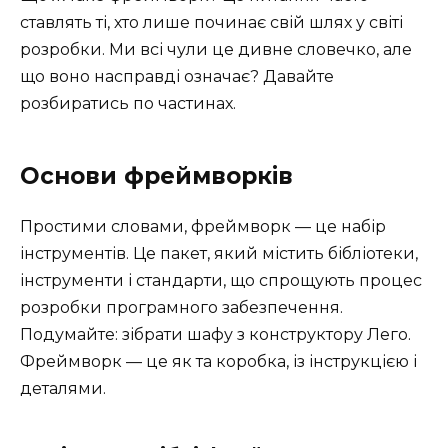
ставлять ті, хто лише починає свій шлях у світі
розробки. Ми всі чули це дивне словечко, але
що воно насправді означає? Давайте
розбиратись по частинах.
Основи фреймворків
Простими словами, фреймворк — це набір
інструментів. Це пакет, який містить бібліотеки,
інструменти і стандарти, що спрощують процес
розробки програмного забезпечення.
Подумайте: зібрати шафу з конструктору Лего.
Фреймворк — це як та коробка, із інструкцією і
деталями.