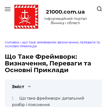
Перейти
до
21000.com.ua
вмісту
Інформаційний портал
Вінниці і області
ГОЛОВНА
»
ЩО ТАКЕ ФРЕЙМВОРК: ВИЗНАЧЕННЯ, ПЕРЕВАГИ ТА
ОСНОВНІ ПРИКЛАДИ
Що Таке Фреймворк:
Визначення, Переваги та
Основні Приклади
Зміст
Що таке фреймворк: детальний
розбір і пояснення