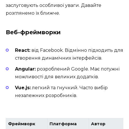
заслуговують особливої уваги. Давайте
розглянемо їх ближче.
Веб-фреймворки
React:
від Facebook. Відмінно підходить для
створення динамічних інтерфейсів.
Angular:
розроблений Google. Має потужні
можливості для великих додатків.
Vue.js:
легкий та гнучкий. Часто вибір
незалежних розробників.
Фреймворк
Платформа
Автор