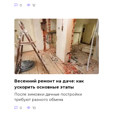
0
12
Весенний ремонт на даче: как
ускорить основные этапы
После зимовки дачные постройки
требуют разного объема
0
10