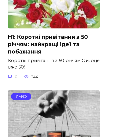
H1: Короткі привітання з 50
річчям: найкращі ідеї та
побажання
Короткі привітання з 50 річчям Ой, оце
вже 50!
0
244
ЛАЙФ