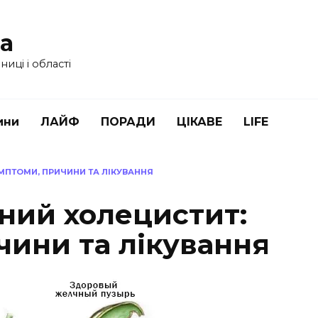
ua
иці і області
ини
ЛАЙФ
ПОРАДИ
ЦІКАВЕ
LIFE
МПТОМИ, ПРИЧИНИ ТА ЛІКУВАННЯ
ний холецистит:
чини та лікування