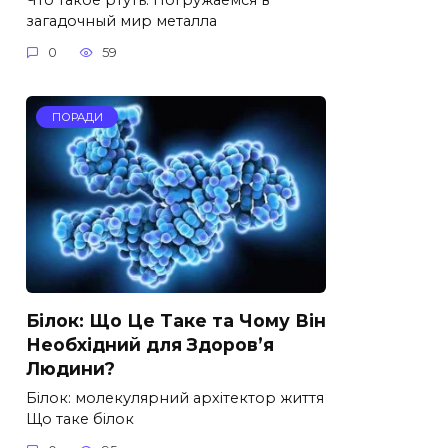
загадочный мир металла
0
59
ПОРАДИ
Білок: Що Це Таке та Чому Він
Необхідний для Здоров’я
Людини?
Білок: молекулярний архітектор життя
Що таке білок