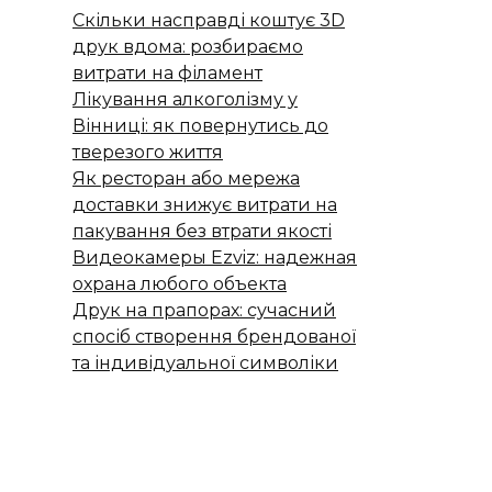
Скільки насправді коштує 3D
друк вдома: розбираємо
витрати на філамент
Лікування алкоголізму у
Вінниці: як повернутись до
тверезого життя
Як ресторан або мережа
доставки знижує витрати на
пакування без втрати якості
Видеокамеры Ezviz: надежная
охрана любого объекта
Друк на прапорах: сучасний
спосіб створення брендованої
та індивідуальної символіки