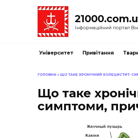
Перейти
до
21000.com.
вмісту
Інформаційний портал Вінн
Університет
Привітання
Твар
ГОЛОВНА
»
ЩО ТАКЕ ХРОНІЧНИЙ ХОЛЕЦИСТИТ: СИ
Що таке хроніч
симптоми, при