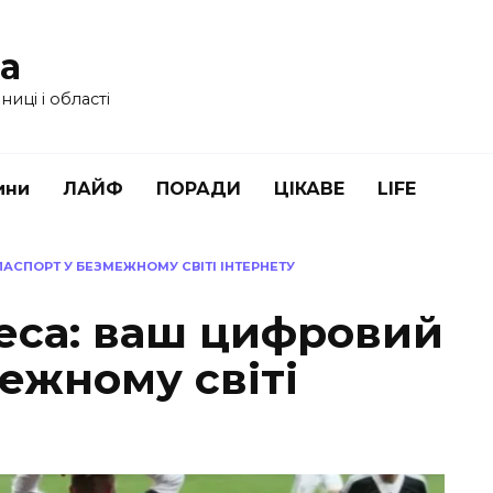
ua
иці і області
ини
ЛАЙФ
ПОРАДИ
ЦІКАВЕ
LIFE
АСПОРТ У БЕЗМЕЖНОМУ СВІТІ ІНТЕРНЕТУ
реса: ваш цифровий
ежному світі