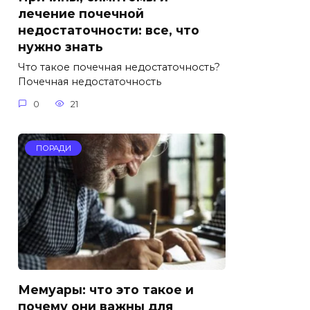
лечение почечной
недостаточности: все, что
нужно знать
Что такое почечная недостаточность?
Почечная недостаточность
0
21
ПОРАДИ
Мемуары: что это такое и
почему они важны для