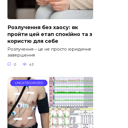
Розлучення без хаосу: як
пройти цей етап спокійно та з
користю для себе
Розлучення – це не просто юридичне
завершення
0
43
UNCATEGORIZED