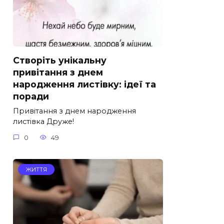
Створіть унікальну
привітання з днем
народження листівку: ідеї та
поради
Привітання з днем народження
листівка Друже!
0
49
ЖИТТЯ