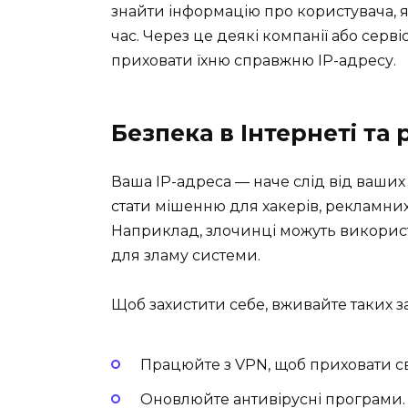
знайти інформацію про користувача,
час. Через це деякі компанії або серв
приховати їхню справжню IP-адресу.
Безпека в Інтернеті та
Ваша IP-адреса — наче слід від ваших д
стати мішенню для хакерів, рекламних
Наприклад, злочинці можуть використ
для зламу системи.
Щоб захистити себе, вживайте таких за
Працюйте з VPN, щоб приховати св
Оновлюйте антивірусні програми.