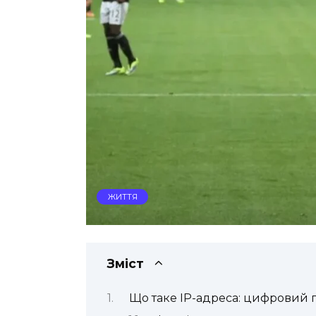
ЖИТТЯ
Зміст
Що таке IP-адреса: цифровий па