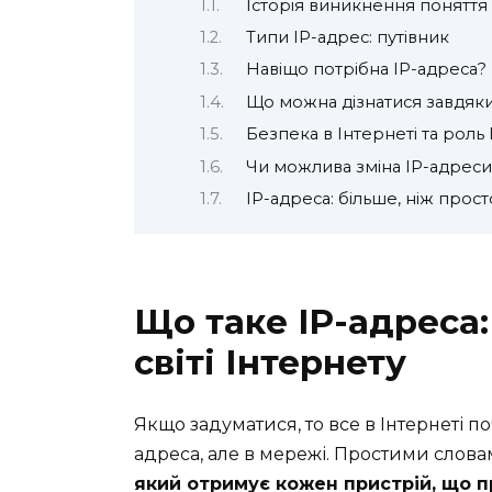
Історія виникнення поняття 
Типи IP-адрес: путівник
Навіщо потрібна IP-адреса?
Що можна дізнатися завдяки
Безпека в Інтернеті та роль
Чи можлива зміна IP-адреси
IP-адреса: більше, ніж прос
Що таке IP-адреса
світі Інтернету
Якщо задуматися, то все в Інтернеті п
адреса, але в мережі. Простими слова
який отримує кожен пристрій, що 