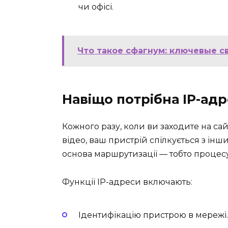
чи офісі.
Что такое сфагнум: ключевые с
Навіщо потрібна IP-адр
Кожного разу, коли ви заходите на са
відео, ваш пристрій спілкується з ін
основа маршрутизації — тобто процесу
Функції IP-адреси включають:
Ідентифікацію пристрою в мережі.