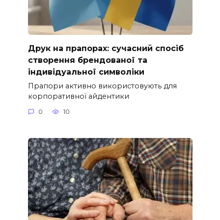
Друк на прапорах: сучасний спосіб
створення брендованої та
індивідуальної символіки
Прапори активно використовують для
корпоративної айдентики
0
10