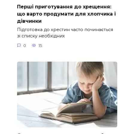
Перші приготування до хрещення:
що варто продумати для хлопчика і
дівчинки
Підготовка до хрестин часто починається
зі списку необхідних
0
15