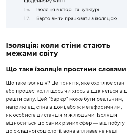
щоденному житті
Ізоляція в історії та культурі
Варто вміти працювати з ізоляцією
Ізоляція: коли стіни стають
межами світу
Що таке ізоляція простими словами
Що таке ізоляція? Це поняття, яке охоплює стан
або процес, коли щось чи хтось відділяється від
решти світу. Цей “бар’єр” може бути реальним,
наприклад, стіна в домі, або ж метафоричним,
як особиста дистанція між людьми. Ізоляція
відноситься до самих різних сфер — від побуту
до складної соціології, вона впливає на наші