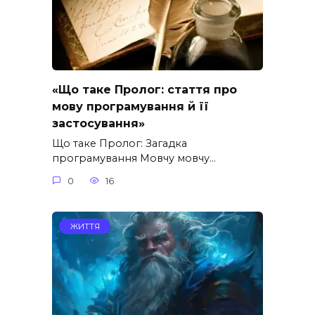
«Що таке Пролог: стаття про
мову програмування й її
застосування»
Що таке Пролог: Загадка
програмування Мовчу мовчу…
0
16
ЖИТТЯ