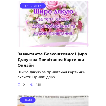
ПРИВІТАННЯ
Завантажте Безкоштовно: Щиро
Дякую за Привітання Картинки
Онлайн
Щиро дякую за привітання картинки
скачати Привіт, друзі!
0
439
ЛАЙФ