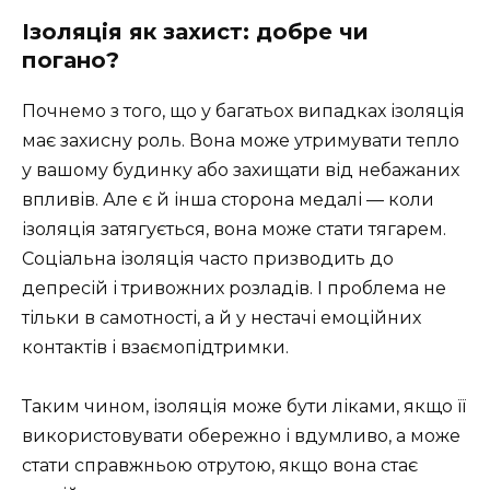
Ізоляція як захист: добре чи
погано?
Почнемо з того, що у багатьох випадках ізоляція
має захисну роль. Вона може утримувати тепло
у вашому будинку або захищати від небажаних
впливів. Але є й інша сторона медалі — коли
ізоляція затягується, вона може стати тягарем.
Соціальна ізоляція часто призводить до
депресій і тривожних розладів. І проблема не
тільки в самотності, а й у нестачі емоційних
контактів і взаємопідтримки.
Таким чином, ізоляція може бути ліками, якщо її
використовувати обережно і вдумливо, а може
стати справжньою отрутою, якщо вона стає