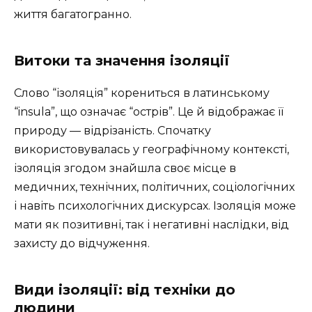
життя багатогранно.
Витоки та значення ізоляції
Слово “ізоляція” корениться в латинському
“insula”, що означає “острів”. Це й відображає її
природу — відрізаність. Спочатку
використовувалась у географічному контексті,
ізоляція згодом знайшла своє місце в
медичних, технічних, політичних, соціологічних
і навіть психологічних дискурсах. Ізоляція може
мати як позитивні, так і негативні наслідки, від
захисту до відчуження.
Види ізоляції: від техніки до
людини