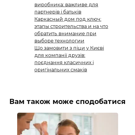
виробника: важливе для
партнерів і батьків
Каркасный дом под ключ:
этапы строительства и на что
обратить внимание при
выборе технологии
Що замовити з піци у Києві
для компанії друзів:
поєднання класичних і
оригінальних смаків
Вам також може сподобатися