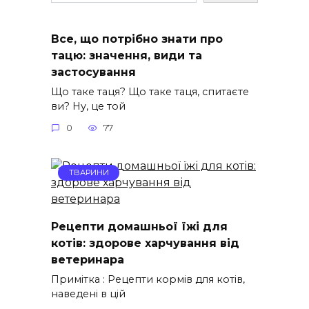
Все, що потрібно знати про
тацю: значення, види та
застосування
Що таке таця? Що таке таця, спитаєте
ви? Ну, це той
0
77
ТВАРИНИ
Рецепти домашньої їжі для
котів: здорове харчування від
ветеринара
Примітка : Рецепти кормів для котів,
наведені в цій