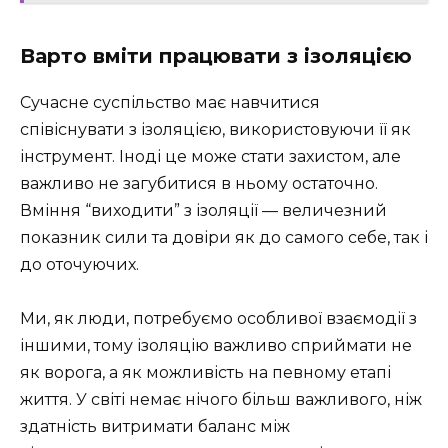
Варто вміти працювати з ізоляцією
Сучасне суспільство має навчитися
співіснувати з ізоляцією, використовуючи її як
інструмент. Іноді це може стати захистом, але
важливо не загубитися в ньому остаточно.
Вміння “виходити” з ізоляції — величезний
показник сили та довіри як до самого себе, так і
до оточуючих.
Ми, як люди, потребуємо особливої взаємодії з
іншими, тому ізоляцію важливо сприймати не
як ворога, а як можливість на певному етапі
життя. У світі немає нічого більш важливого, ніж
здатність витримати баланс між