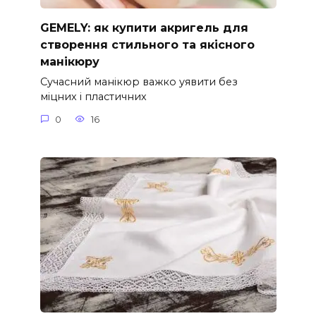
GEMELY: як купити акригель для
створення стильного та якісного
манікюру
Сучасний манікюр важко уявити без
міцних і пластичних
0
16