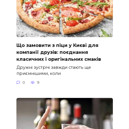
Що замовити з піци у Києві для
компанії друзів: поєднання
класичних і оригінальних смаків
Дружні зустрічі завжди стають ще
приємнішими, коли
0
9