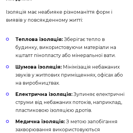
Ізоляція має неабияке різноманіття форм і
виявів у повсякденному житті:
Теплова ізоляція:
Зберігає тепло в
будинку, використовуючи матеріали на
кшталт пінопласту або мінеральної вати.
Шумова ізоляція:
Мінімізація небажаних
звуків у житлових приміщеннях, офісах або
на виробництвах.
Електрична ізоляція:
Зупиняє електричні
струми від небажаних потоків, наприклад,
пластиковою ізоляцією дротів.
Медична ізоляція:
З метою запобігання
захворювання використовуються