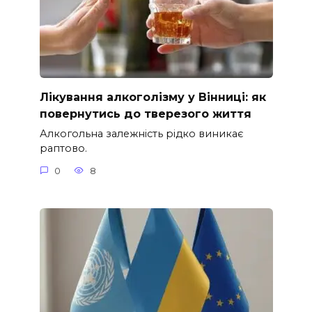
Лікування алкоголізму у Вінниці: як
повернутись до тверезого життя
Алкогольна залежність рідко виникає
раптово.
0
8