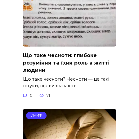
Що таке чесноти: глибоке
розуміння та їхня роль в житті
людини
Що таке чесноти? Чесноти — це такі
штуки, що визначають
0
71
ЛАЙФ