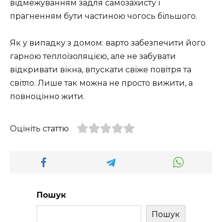
відмежуванням задля самозахисту і
прагненням бути частиною чогось більшого.
Як у випадку з домом: варто забезпечити його
гарною теплоізоляцією, але не забувати
відкривати вікна, впускати свіже повітря та
світло. Лише так можна не просто вижити, а
повноцінно жити.
Оцініть статтю
Пошук
Пошук