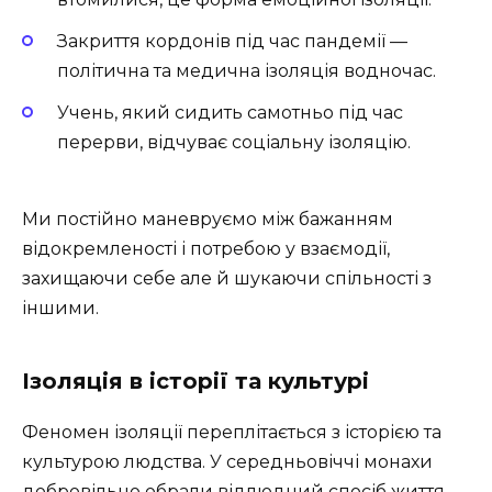
Закриття кордонів під час пандемії —
політична та медична ізоляція водночас.
Учень, який сидить самотньо під час
перерви, відчуває соціальну ізоляцію.
Ми постійно маневруємо між бажанням
відокремленості і потребою у взаємодії,
захищаючи себе але й шукаючи спільності з
іншими.
Ізоляція в історії та культурі
Феномен ізоляції переплітається з історією та
культурою людства. У середньовіччі монахи
добровільно обрали відлюдний спосіб життя