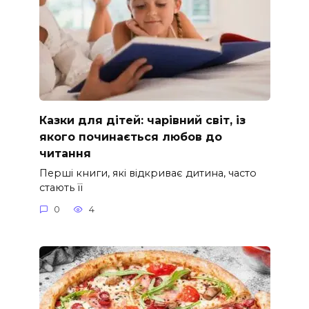
Казки для дітей: чарівний світ, із
якого починається любов до
читання
Перші книги, які відкриває дитина, часто
стають її
0
4