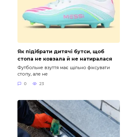
Як підібрати дитячі бутси, щоб
стопа не ковзала й не натиралася
Футбольне взуття має щільно фіксувати
стопу, але не
0
23