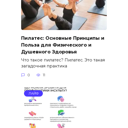
Пилатес: Основные Принципы и
Польза для Физического и
Душевного Здоровья
Что такое пилатес? Пилатес. Это такая
загадочная практика
0
11
ЛАЙФ