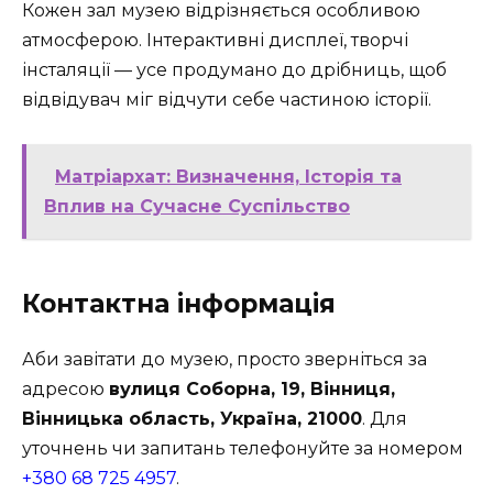
Кожен зал музею відрізняється особливою
атмосферою. Інтерактивні дисплеї, творчі
інсталяції — усе продумано до дрібниць, щоб
відвідувач міг відчути себе частиною історії.
Матріархат: Визначення, Історія та
Вплив на Сучасне Суспільство
Контактна інформація
Аби завітати до музею, просто зверніться за
адресою
вулиця Соборна, 19, Вінниця,
Вінницька область, Україна, 21000
. Для
уточнень чи запитань телефонуйте за номером
+380 68 725 4957
.