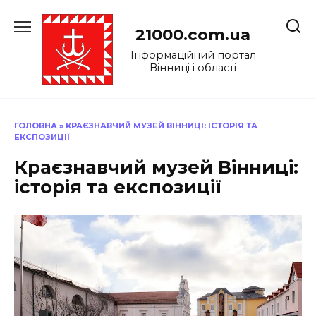
Перейти
до
21000.com.ua
вмісту
Інформаційний портал
Вінниці і області
ГОЛОВНА
»
КРАЄЗНАВЧИЙ МУЗЕЙ ВІННИЦІ: ІСТОРІЯ ТА
ЕКСПОЗИЦІЇ
Краєзнавчий музей Вінниці:
історія та експозиції