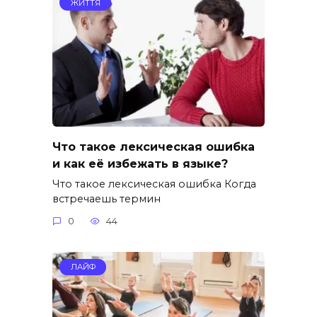
ЖИТТЯ
Что такое лексическая ошибка
и как её избежать в языке?
Что такое лексическая ошибка Когда
встречаешь термин
0
44
ЛАЙФ