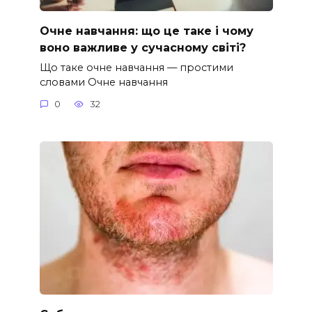
Очне навчання: що це таке і чому
воно важливе у сучасному світі?
Що таке очне навчання — простими
словами Очне навчання
0
32