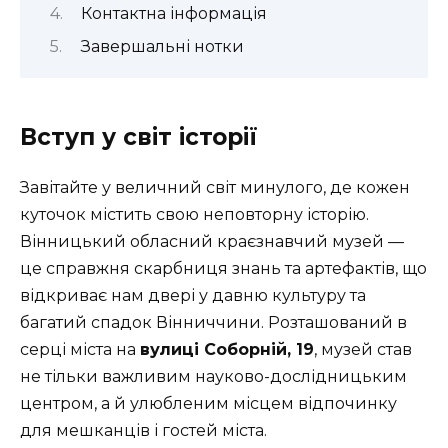
Контактна інформація
Завершальні нотки
Вступ у світ історії
Завітайте у величний світ минулого, де кожен
куточок містить свою неповторну історію.
Вінницький обласний краєзнавчий музей —
це справжня скарбниця знань та артефактів, що
відкриває нам двері у давню культуру та
багатий спадок Вінниччини. Розташований в
серці міста на
вулиці Соборній, 19
, музей став
не тільки важливим науково-дослідницьким
центром, а й улюбленим місцем відпочинку
для мешканців і гостей міста.