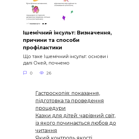
Ішемічний інсульт: Визначення,
причини та способи
профілактики
Що таке Ішемічний інсульт: основи і
далі Окей, почнемо
0
26
Гастроскопія: показання,
підготовка та проведення
процедури
Казки для дітей: чарівний світ,
із якого починається любов до
читання
Який контроль якості