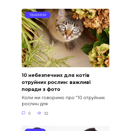
ТВАРИНИ
10 небезпечних для котів
отруйних рослин: важливі
поради з фото
Коли ми говоримо про “10 отруйних
рослин для
0
32