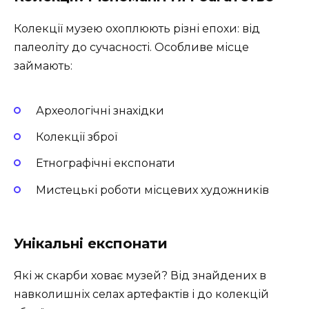
Колекції музею охоплюють різні епохи: від
палеоліту до сучасності. Особливе місце
займають:
Археологічні знахідки
Колекції зброї
Етнографічні експонати
Мистецькі роботи місцевих художників
Унікальні експонати
Які ж скарби ховає музей? Від знайдених в
навколишніх селах артефактів і до колекцій