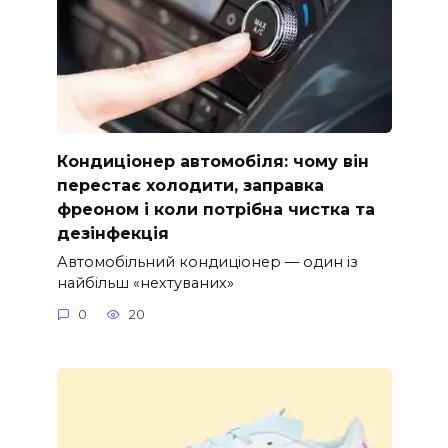
Кондиціонер автомобіля: чому він
перестає холодити, заправка
фреоном і коли потрібна чистка та
дезінфекція
Автомобільний кондиціонер — один із
найбільш «нехтуваних»
0
20