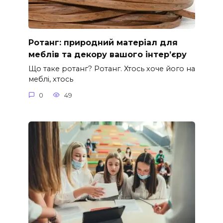
Ротанг: природний матеріал для
меблів та декору вашого інтер’єру
Що таке ротанг? Ротанг. Хтось хоче його на
меблі, хтось
0
49