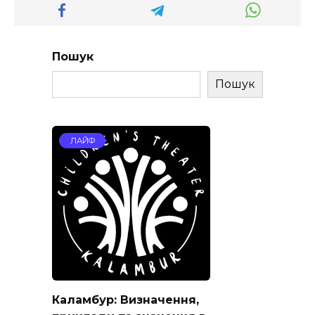
Пошук
Пошук
ЛАЙФ
Каламбур: Визначення,