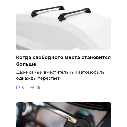
Когда свободного места становится
больше
Даже самый вместительный автомобиль
однажды перестает
0
16