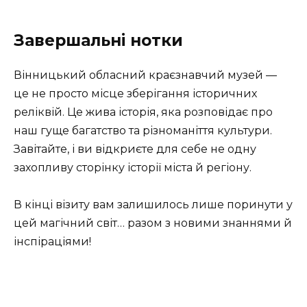
Завершальні нотки
Вінницький обласний краєзнавчий музей —
це не просто місце зберігання історичних
реліквій. Це жива історія, яка розповідає про
наш гуще багатство та різноманіття культури.
Завітайте, і ви відкриєте для себе не одну
захопливу сторінку історії міста й регіону.
В кінці візиту вам залишилось лише поринути у
цей магічний світ… разом з новими знаннями й
інспіраціями!