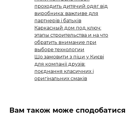
проходить дитячий одяг від
виробника: важливе для
партнерів і батьків
Каркасный дом под ключ:
этапы строительства и на что
обратить внимание при
выборе технологии
Що замовити з піци у Києві
для компанії друзів:
поєднання класичних і
оригінальних смаків
Вам також може сподобатися