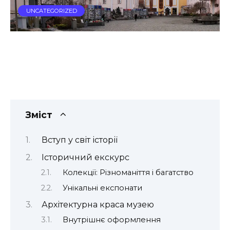
UNCATEGORIZED
Зміст
Вступ у світ історії
Історичний екскурс
Колекції: Різноманіття і багатство
Унікальні експонати
Архітектурна краса музею
Внутрішнє оформлення