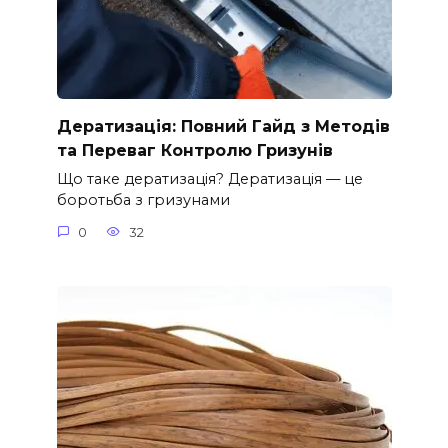
Дератизація: Повний Гайд з Методів
та Переваг Контролю Гризунів
Що таке дератизація? Дератизація — це
боротьба з гризунами
0
32