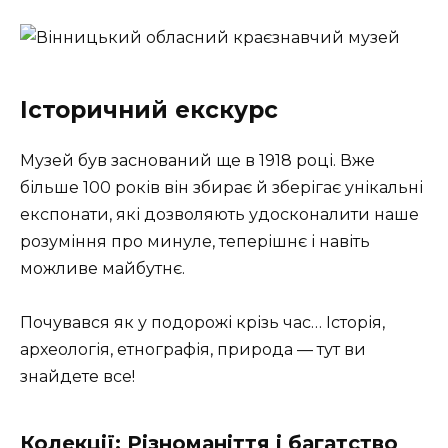
Історичний екскурс
Музей був заснований ще в 1918 році. Вже
більше 100 років він збирає й зберігає унікальні
експонати, які дозволяють удосконалити наше
розуміння про минуле, теперішнє і навіть
можливе майбутнє.
Почувався як у подорожі крізь час… Історія,
археологія, етнографія, природа — тут ви
знайдете все!
Колекції: Різноманіття і багатство