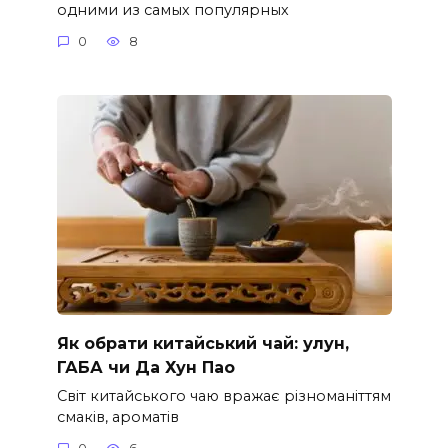
одними из самых популярных
0
8
Як обрати китайський чай: улун,
ГАБА чи Да Хун Пао
Світ китайського чаю вражає різноманіттям
смаків, ароматів