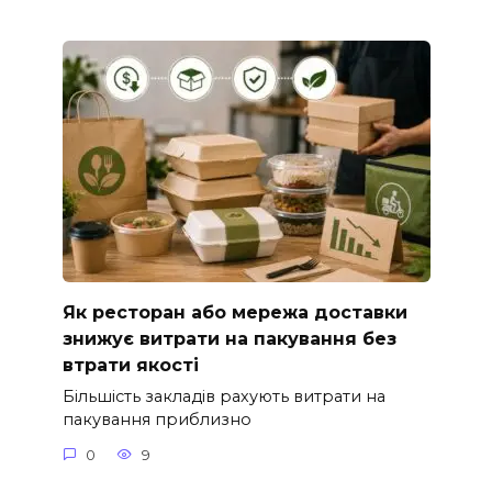
Як ресторан або мережа доставки
знижує витрати на пакування без
втрати якості
Більшість закладів рахують витрати на
пакування приблизно
0
9