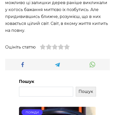
можливо ці залишки дерев раніше викликали
у когось бажання миттєво їх позбутись. Але
придивившись ближче, розумієш, що в них
ховається цілий світ. Світ, в якому життя кипить
на повну.
Оцініть статтю
Пошук
Пошук
ПОРАДИ