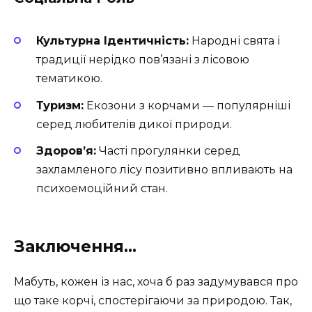
Культурна Ідентичність:
Народні свята і
традиції нерідко пов’язані з лісовою
тематикою.
Туризм:
Екозони з корчами — популярніші
серед любителів дикої природи.
Здоров’я:
Часті прогулянки серед
захламленого лісу позитивно впливають на
психоемоційний стан.
Заключення…
Мабуть, кожен із нас, хоча б раз задумувався про
що таке корчі, спостерігаючи за природою. Так,