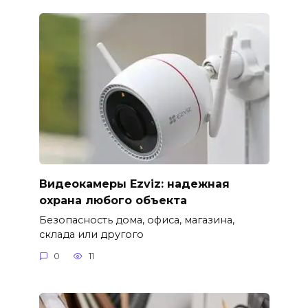
Видеокамеры Ezviz: надежная
охрана любого объекта
Безопасность дома, офиса, магазина,
склада или другого
0
11