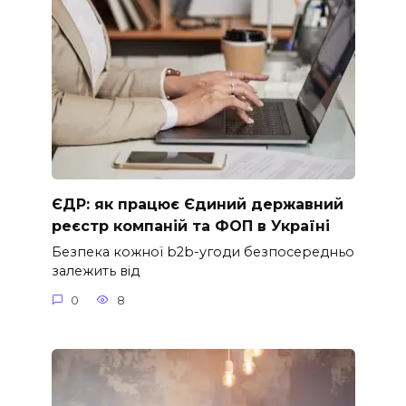
ЄДР: як працює Єдиний державний
реєстр компаній та ФОП в Україні
Безпека кожної b2b-угоди безпосередньо
залежить від
0
8