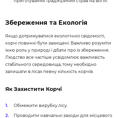
приготування традиційних страв на вогні.
Збереження та Екологія
Якщо дотримуватися екологічної свідомості,
корчі повинні бути захищені. Важливо розуміти
їхню роль у природі і дбати про їх збереження.
Людство все частіше усвідомлює важливість
стабільного середовища, тому необхідно
залишати в лісах певну кількість корчів.
Як Захистити Корчі
Обмежити вирубку лісу.
Проводити навчальні заходи для місцевого