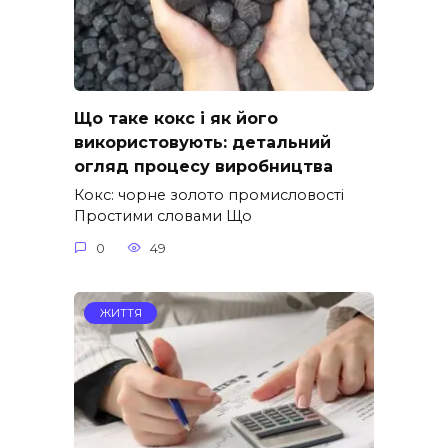
Що таке кокс і як його
використовують: детальний
огляд процесу виробництва
Кокс: чорне золото промисловості
Простими словами Що
0
49
ЖИТТЯ