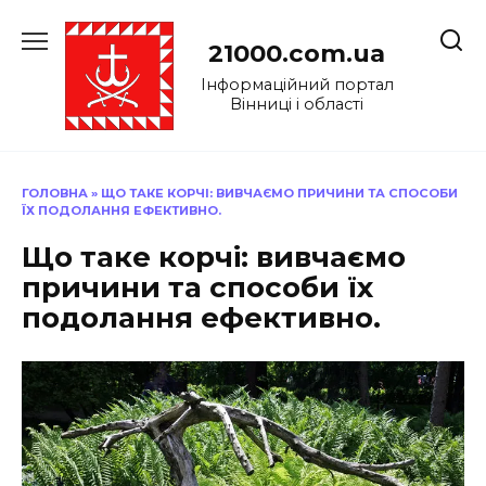
Перейти
до
21000.com.ua
вмісту
Інформаційний портал
Вінниці і області
ГОЛОВНА
»
ЩО ТАКЕ КОРЧІ: ВИВЧАЄМО ПРИЧИНИ ТА СПОСОБИ
ЇХ ПОДОЛАННЯ ЕФЕКТИВНО.
Що таке корчі: вивчаємо
причини та способи їх
подолання ефективно.