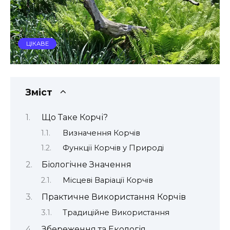
ЦІКАВЕ
Зміст
Що Таке Корчі?
Визначення Корчів
Функції Корчів у Природі
Біологічне Значення
Місцеві Варіації Корчів
Практичне Використання Корчів
Традиційне Використання
Збереження та Екологія