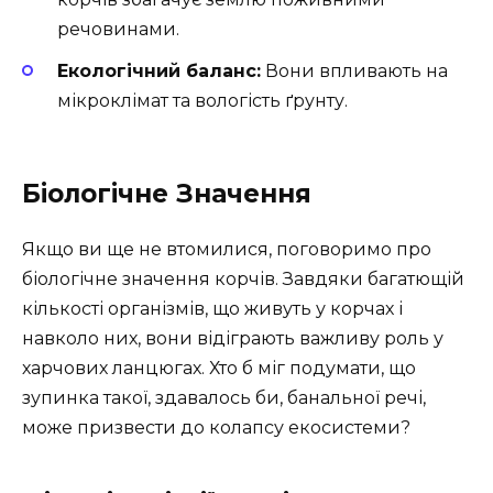
речовинами.
Екологічний баланс:
Вони впливають на
мікроклімат та вологість ґрунту.
Біологічне Значення
Якщо ви ще не втомилися, поговоримо про
біологічне значення корчів. Завдяки багатющій
кількості організмів, що живуть у корчах і
навколо них, вони відіграють важливу роль у
харчових ланцюгах. Хто б міг подумати, що
зупинка такої, здавалось би, банальної речі,
може призвести до колапсу екосистеми?