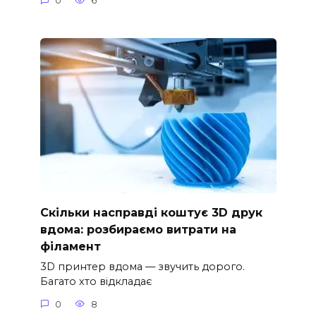
0
6
Скільки насправді коштує 3D друк
вдома: розбираємо витрати на
філамент
3D принтер вдома — звучить дорого.
Багато хто відкладає
0
8