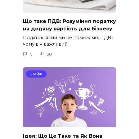
Що таке ПДВ: Розуміння податку
на додану вартість для бізнесу
Податок, який ми не помічаємо: ПДВ і
чому він важливий
0
30
ЛАЙФ
Ідея: Що Це Таке та Як Вона