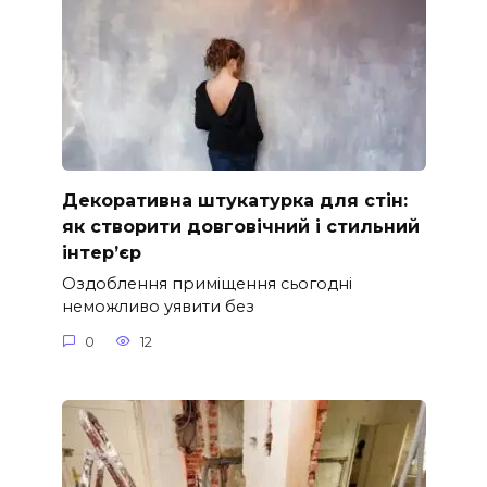
Декоративна штукатурка для стін:
як створити довговічний і стильний
інтер’єр
Оздоблення приміщення сьогодні
неможливо уявити без
0
12