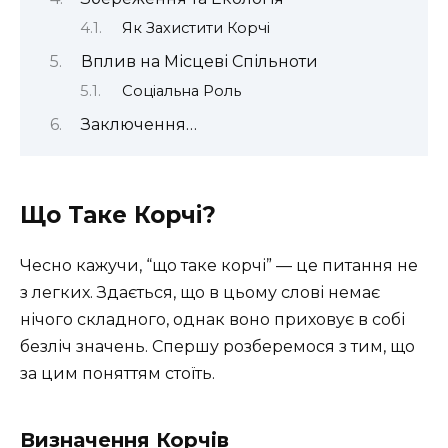
Як Захистити Корчі
Вплив на Місцеві Спільноти
Соціальна Роль
Заключення…
Що Таке Корчі?
Чесно кажучи, “що таке корчі” — це питання не
з легких. Здається, що в цьому слові немає
нічого складного, однак воно приховує в собі
безліч значень. Спершу розберемося з тим, що
за цим поняттям стоїть.
Визначення Корчів