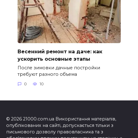
Весенний ремонт на даче: как
ускорить основные этапы
После зимовки дачные постройки
требуют разного объема
0
10
© 2026 21000.com.ua Використання матеріалів,
опублікованих на сайті, допускається тільки з
письмового дозволу правовласника та з