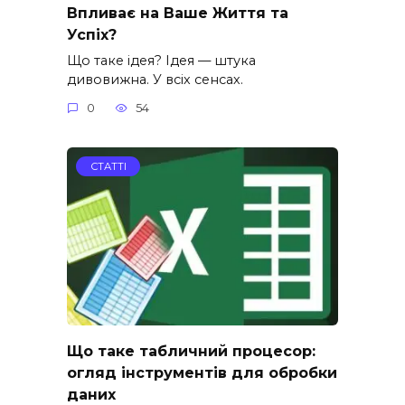
Впливає на Ваше Життя та
Успіх?
Що таке ідея? Ідея — штука
дивовижна. У всіх сенсах.
0
54
СТАТТІ
Що таке табличний процесор:
огляд інструментів для обробки
даних