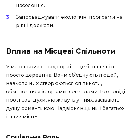
населення.
Запроваджувати екологічні програми на
рівні держави.
Вплив на Місцеві Спільноти
У маленьких селах, корчі — це більше ніж
просто деревина. Вони об’єднують людей,
навколо них створюються спільноти,
обмінюються історіями, легендами. Розповіді
про лісові духи, які живуть у пнях, засівають
душу романтикою Надвірнянщини і багатьох
інших місць.
Соціальна Роль