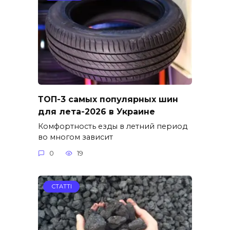
ТОП-3 самых популярных шин
для лета-2026 в Украине
Комфортность езды в летний период
во многом зависит
0
19
СТАТТІ