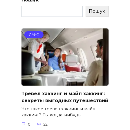
Пошук
ЛАЙФ
Тревел хаккинг и майл хаккинг:
секреты выгодных путешествий
Что такое тревел хаккинг и майл
хаккинг? Ты когда-нибудь
0
22