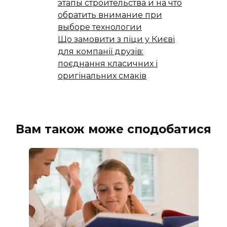
этапы строительства и на что
обратить внимание при
выборе технологии
Що замовити з піци у Києві
для компанії друзів:
поєднання класичних і
оригінальних смаків
Вам також може сподобатися