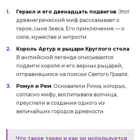
Геракл и его двенадцать подвигов
: Этот
древнегреческий миф рассказывает о
герое, сыне Зевса. Его приключения — о
силе, мужестве и хитрости.
Король Артур и рыцари Круглого стола
:
В английской легенде описываются
подвиги короля и его верных рыцарей,
отправившихся на поиски Святого Грааля.
Ромул и Рем
: Основатели Рима, которых,
согласно мифу, воспитывала волчица,
преуспели в создании одного из
величайших городов древности.
Что такое токен и как он используется