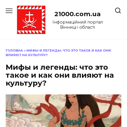
Перейти
до
21000.com.ua
вмісту
Інформаційний портал
Вінниці і області
ГОЛОВНА
»
МИФЫ И ЛЕГЕНДЫ: ЧТО ЭТО ТАКОЕ И КАК ОНИ
ВЛИЯЮТ НА КУЛЬТУРУ?
Мифы и легенды: что это
такое и как они влияют на
культуру?