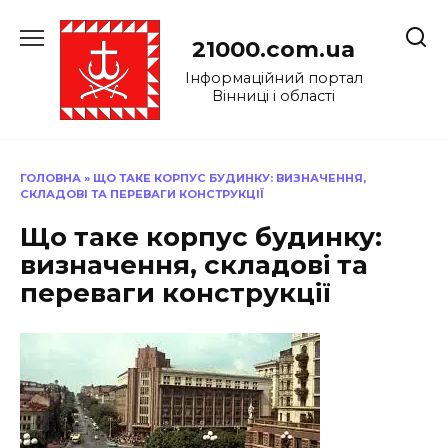
Перейти
до
21000.com.ua
вмісту
Інформаційний портал
Вінниці і області
ГОЛОВНА
»
ЩО ТАКЕ КОРПУС БУДИНКУ: ВИЗНАЧЕННЯ,
СКЛАДОВІ ТА ПЕРЕВАГИ КОНСТРУКЦІЇ
Що таке корпус будинку:
визначення, складові та
переваги конструкції