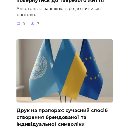
повернутись до тверезого життя
Алкогольна залежність рідко виникає
раптово.
0
7
Друк на прапорах: сучасний спосіб
створення брендованої та
індивідуальної символіки