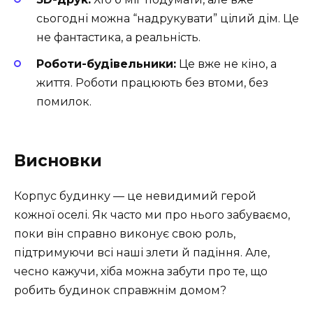
сьогодні можна “надрукувати” цілий дім. Це
не фантастика, а реальність.
Роботи-будівельники:
Це вже не кіно, а
життя. Роботи працюють без втоми, без
помилок.
Висновки
Корпус будинку — це невидимий герой
кожної оселі. Як часто ми про нього забуваємо,
поки він справно виконує свою роль,
підтримуючи всі наші злети й падіння. Але,
чесно кажучи, хіба можна забути про те, що
робить будинок справжнім домом?