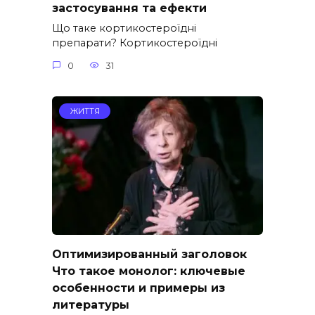
застосування та ефекти
Що таке кортикостероїдні
препарати? Кортикостероїдні
0
31
ЖИТТЯ
Оптимизированный заголовок
Что такое монолог: ключевые
особенности и примеры из
литературы