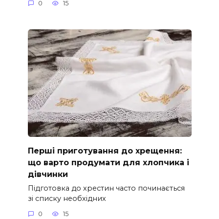
0
15
Перші приготування до хрещення:
що варто продумати для хлопчика і
дівчинки
Підготовка до хрестин часто починається
зі списку необхідних
0
15