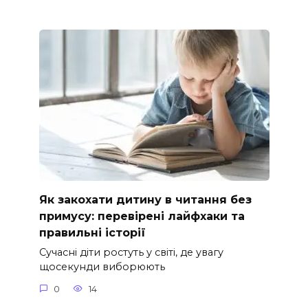
Як закохати дитину в читання без
примусу: перевірені лайфхаки та
правильні історії
Сучасні діти ростуть у світі, де увагу
щосекунди виборюють
0
14