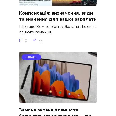
Компенсація: визначення, види
та значення для вашої зарплати
Що таке Компенсація? Залізна Людина
вашого гаманця
0
44
ЦІКАВЕ
Замена экрана планшета