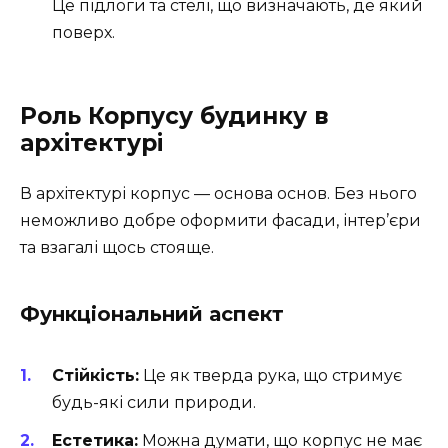
Це підлоги та стелі, що визначають, де який
поверх.
Роль Корпусу будинку в
архітектурі
В архітектурі корпус — основа основ. Без нього
неможливо добре оформити фасади, інтер’єри
та взагалі щось стояще.
Функціональний аспект
Стійкість:
Це як тверда рука, що стримує
будь-які сили природи.
Естетика:
Можна думати, що корпус не має