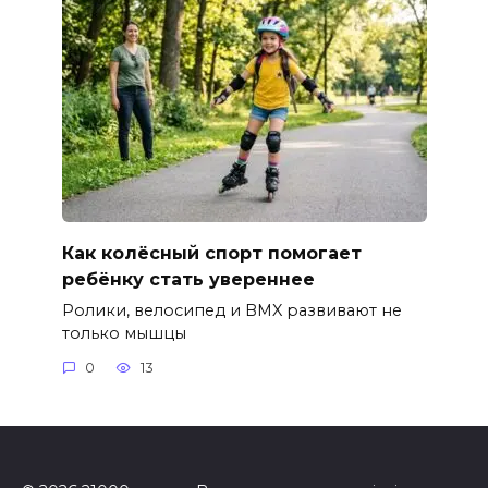
Как колёсный спорт помогает
ребёнку стать увереннее
Ролики, велосипед и BMX развивают не
только мышцы
0
13