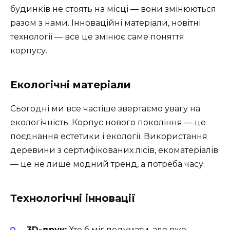
будинків не стоять на місці — вони змінюються
разом з нами. Інноваційні матеріали, новітні
технології — все це змінює саме поняття
корпусу.
Екологічні матеріали
Сьогодні ми все частіше звертаємо увагу на
екологічність. Корпус нового покоління — це
поєднання естетики і екології. Використання
деревини з сертифікованих лісів, екоматеріалів
— це не лише модний тренд, а потреба часу.
Технологічні інновації
3D-друк:
Хто б міг подумати, але вже