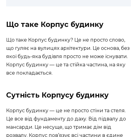
Що таке Корпус будинку
Що таке Корпус будинку? Це не просто слово,
що гуляє на вулицях архітектури. Це основа, без
якої будь-яка будівля просто не може існувати.
Корпус будинку — це та стійка частина, на яку
все покладається.
Сутність Корпусу будинку
Корпус будинку — це не просто стіни та стеля.
Це все від фундаменту до даху. Від підвалу до
мансарди. Це несуще, що тримає дім від
розвалу. Корпус пов’язує всі частини в єдине