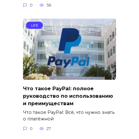
0
56
LIFE
Что такое PayPal: полное
руководство по использованию
и преимуществам
Что такое PayPal: Всё, что нужно знать
о платёжной
0
27