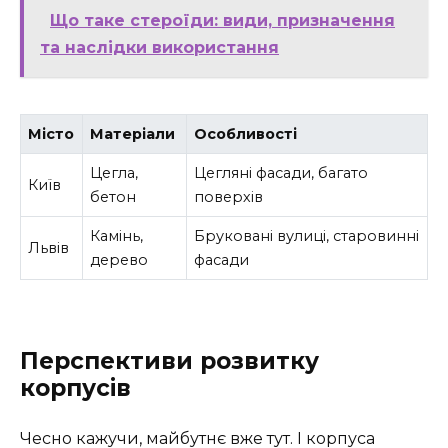
Що таке стероїди: види, призначення
та наслідки використання
Місто
Матеріали
Особливості
Цегла,
Цегляні фасади, багато
Київ
бетон
поверхів
Камінь,
Бруковані вулиці, старовинні
Львів
дерево
фасади
Перспективи розвитку
корпусів
Чесно кажучи, майбутнє вже тут. І корпуса