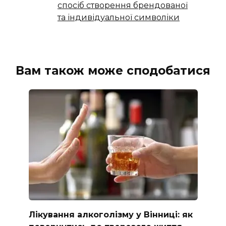
спосіб створення брендованої
та індивідуальної символіки
Вам також може сподобатися
Лікування алкоголізму у Вінниці: як