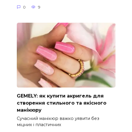
0
9
GEMELY: як купити акригель для
створення стильного та якісного
манікюру
Сучасний манікюр важко уявити без
міцних і пластичних