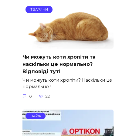
ТВАРИНИ
Чи можуть коти хропіти та
наскільки це нормально?
Відповіді тут!
Чи можуть коти хропіти? Наскільки це
нормально?
0
22
ЛАЙФ