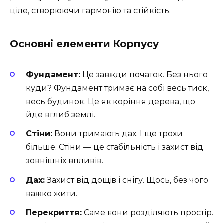
ціле, створюючи гармонію та стійкість.
Основні елементи Корпусу
Фундамент:
Це завжди початок. Без нього
куди? Фундамент тримає на собі весь тиск,
весь будинок. Це як коріння дерева, що
йде вглиб землі.
Стіни:
Вони тримають дах. І ще трохи
більше. Стіни — це стабільність і захист від
зовнішніх впливів.
Дах:
Захист від дощів і снігу. Щось, без чого
важко жити.
Перекриття:
Саме вони розділяють простір.