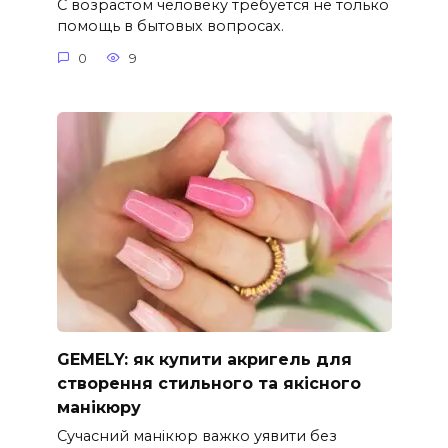
С возрастом человеку требуется не только
помощь в бытовых вопросах.
0
9
GEMELY: як купити акригель для
створення стильного та якісного
манікюру
Сучасний манікюр важко уявити без