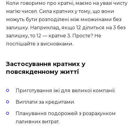
Коли говоримо про кратні, маємо на увазі чисту
магію чисел. Сила кратних у тому, що вони
можуть бути розподілені між множинами без
залишку. Наприклад, якщо 12 ділиться на 3 без
залишку, то 12 — кратне 3. Просте? Не
поспішайте з висновками.
Застосування кратних у
повсякденному житті
Приготування їжі для великої компанії.
Виплати за кредитами.
Планування подорожей з розрахунком
паливних витрат.