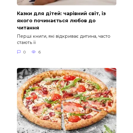
Казки для дітей: чарівний світ, із
якого починається любов до
читання
Перші книги, які відкриває дитина, часто
стають її
0
6