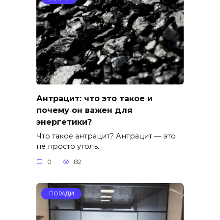
Антрацит: что это такое и
почему он важен для
энергетики?
Что такое антрацит? Антрацит — это
не просто уголь.
0
82
ПОРАДИ