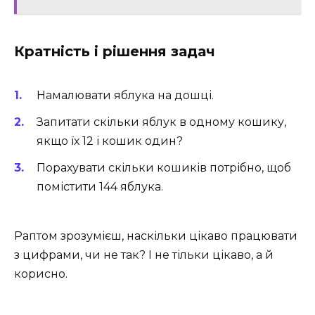
Кратність і рішення задач
Намалювати яблука на дошці.
Запитати скільки яблук в одному кошику,
якщо їх 12 і кошик один?
Порахувати скільки кошиків потрібно, щоб
помістити 144 яблука.
Раптом зрозумієш, наскільки цікаво працювати
з цифрами, чи не так? І не тільки цікаво, а й
корисно.