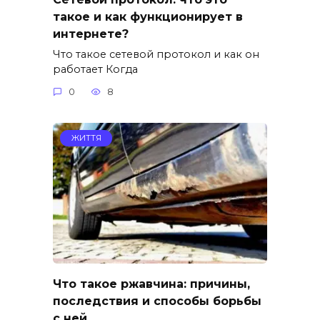
такое и как функционирует в
интернете?
Что такое сетевой протокол и как он
работает Когда
0
8
ЖИТТЯ
Что такое ржавчина: причины,
последствия и способы борьбы
с ней