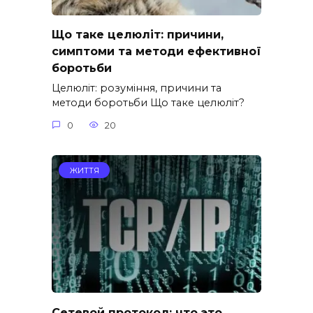
Що таке целюліт: причини,
симптоми та методи ефективної
боротьби
Целюліт: розуміння, причини та
методи боротьби Що таке целюліт?
0
20
ЖИТТЯ
Сетевой протокол: что это