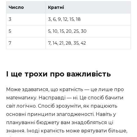
Число
Кратні
3
3, 6, 9, 12, 15, 18
5
5, 10, 15, 20, 25, 30
7
7, 14, 21, 28, 35, 42
І ще трохи про важливість
Може здаватися, що кратність — це лише про
математику. Насправді — ні. Це спосіб бачити
світ логічно. Спосіб зрозуміти, як працюють
основні принципи злагодженості. Навіть у
плануванні бюджету вам знадобляться ці
знання. Іноді кратність може врятувати більше,