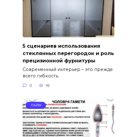
5 сценариев использования
стеклянных перегородок и роль
прецизионной фурнитуры
Современный интерьер – это прежде
всего гибкость.
0
16
ЛАЙФ