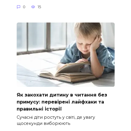
0
15
Як закохати дитину в читання без
примусу: перевірені лайфхаки та
правильні історії
Сучасні діти ростуть у світі, де увагу
щосекунди виборюють