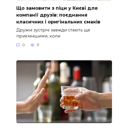
Що замовити з піци у Києві для
компанії друзів: поєднання
класичних і оригінальних смаків
Дружні зустрічі завжди стають ще
приємнішими, коли
0
11