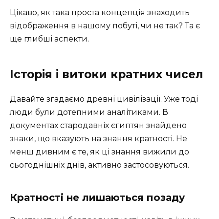
Цікаво, як така проста концепція знаходить
відображення в нашому побуті, чи не так? Та є
ще глибші аспекти.
Історія і витоки кратних чисел
Давайте згадаємо древні цивілізації. Уже тоді
люди були дотепними аналітиками. В
документах стародавніх єгиптян знайдено
знаки, що вказують на знання кратності. Не
менш дивним є те, як ці знання вижили до
сьогоднішніх днів, активно застосовуються.
Кратності не лишаються позаду