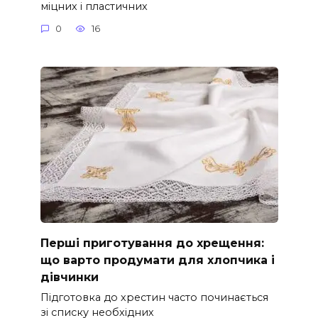
міцних і пластичних
0
16
Перші приготування до хрещення:
що варто продумати для хлопчика і
дівчинки
Підготовка до хрестин часто починається
зі списку необхідних