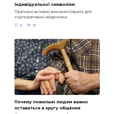
індивідуальної символіки
Прапори активно використовують для
корпоративної айдентики
0
10
Почему пожилым людям важно
оставаться в кругу общения