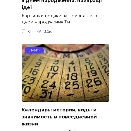
з днем народження: найкращі
ідеї
Картинки подяки за привітання з
днем народження Ти
0
3.5к.
ЛАЙФ
Календарь: история, виды и
значимость в повседневной
жизни