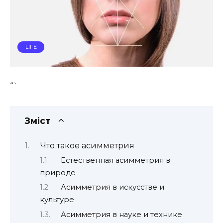
LIFE
“`
Зміст
Что такое асимметрия
Естественная асимметрия в
природе
Асимметрия в искусстве и
культуре
Асимметрия в науке и технике