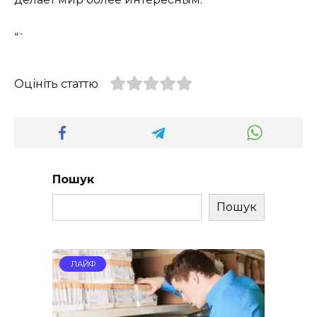
“`
Оцініть статтю
Пошук
Пошук
ЛАЙФ