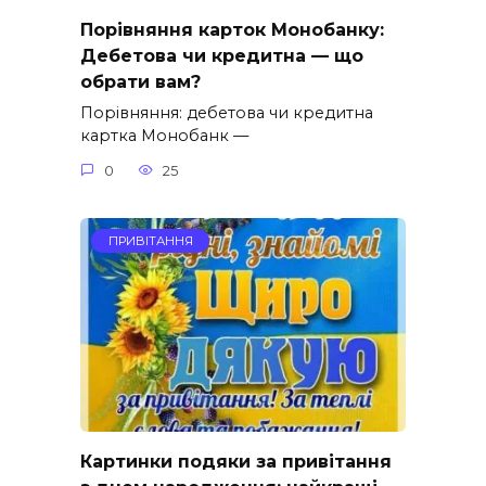
Порівняння карток Монобанку:
Дебетова чи кредитна — що
обрати вам?
Порівняння: дебетова чи кредитна
картка Монобанк —
0
25
ПРИВІТАННЯ
Картинки подяки за привітання