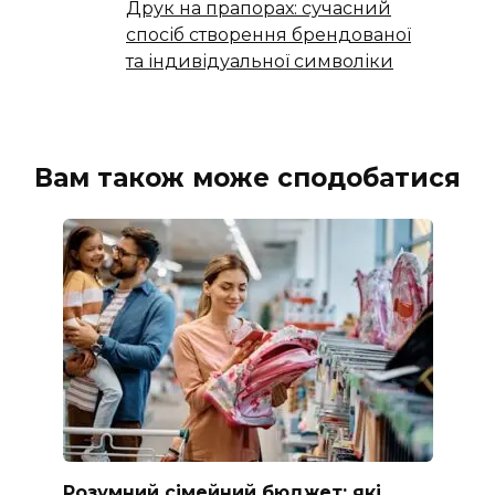
Друк на прапорах: сучасний
спосіб створення брендованої
та індивідуальної символіки
Вам також може сподобатися
Розумний сімейний бюджет: які