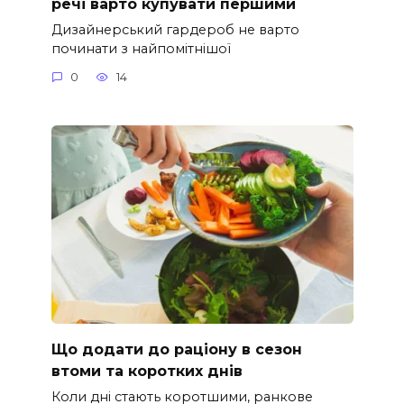
речі варто купувати першими
Дизайнерський гардероб не варто
починати з найпомітнішої
0
14
Що додати до раціону в сезон
втоми та коротких днів
Коли дні стають коротшими, ранкове