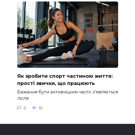
Як зробити спорт частиною життя:
прості звички, що працюють
Бажання бути активнішим часто з’являється
після
0
15