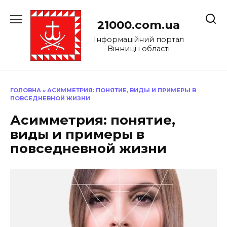
Перейти
до
21000.com.ua
вмісту
Інформаційний портал
Вінниці і області
ГОЛОВНА
»
АСИММЕТРИЯ: ПОНЯТИЕ, ВИДЫ И ПРИМЕРЫ В
ПОВСЕДНЕВНОЙ ЖИЗНИ
Асимметрия: понятие,
виды и примеры в
повседневной жизни